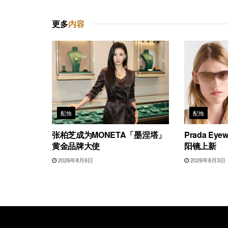
更多
内容
配饰
配饰
张柏芝成为MONETA「墨涅塔」
Prada E
黄金品牌大使
阳镜上新
2026年8月6日
2026年8月3日