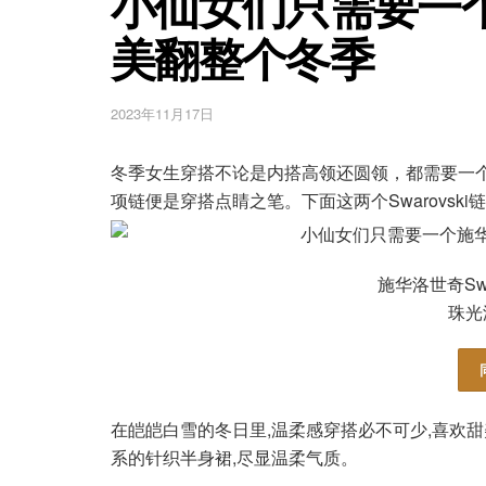
小仙女们只需要一
美翻整个冬季
2023年11月17日
冬季女生穿搭不论是内搭高领还圆领，都需要一个时
项链便是穿搭点睛之笔。下面这两个Swarovski
施华洛世奇Swaro
珠光
在皑皑白雪的冬日里,温柔感穿搭必不可少,喜欢
系的针织半身裙,尽显温柔气质。