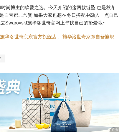
明星和时尚博主的挚爱之选。今天介绍的这两款链坠,也是秋冬
还是自带都非常赞!如果大家也想在冬日搭配中融入一点自己
Swarovski施华洛世奇官网上寻找自己的挚爱哦~
施华洛世奇京东官方旗舰店
、
施华洛世奇京东自营旗舰
品