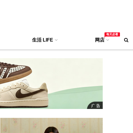
每天必看
生活 LIFE
网店