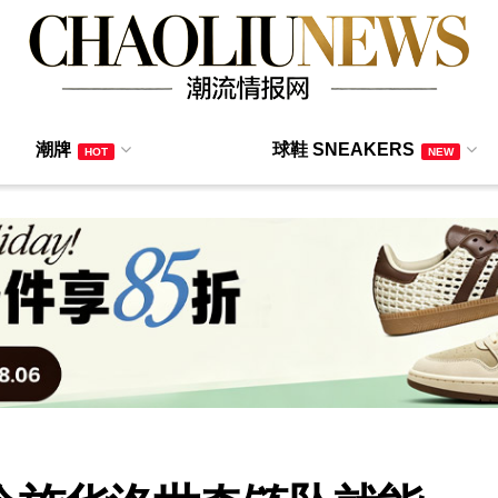
潮牌
球鞋 SNEAKERS
HOT
NEW