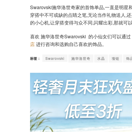
Swarovski施华洛世奇家的首饰单品,一直是
穿搭中不可或缺的点睛之笔,无论当作礼物送人,
的小心机,让穿搭变得与众不同,闪耀出彩,那就可以去
喜欢 施华洛世奇Swarovski 的小仙女们可以通过
店
进行咨询和选购自己喜欢的饰品。
标签：
Swarovski
施华洛世奇
水晶
项链
饰