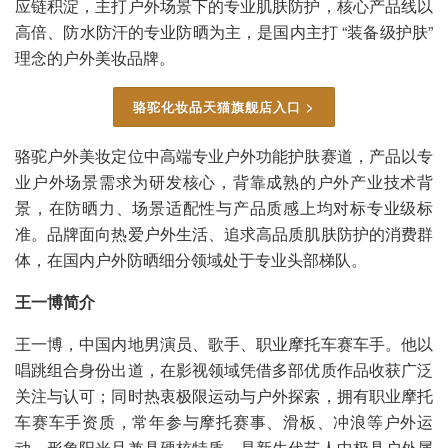
应链积淀，主打户外场景下的专业肌肤防护，核心产品线以
高倍、防水防汗的专业防晒为主，是国内主打 “装备级护肤”
理念的户外美妆品牌。
骆驼化妆品天猫旗舰店入口 >
骆驼户外美妆定位中高端专业户外功能护肤赛道，产品以专
业户外场景需求为研发核心，背靠成熟的户外产业技术背
景，在防晒力、场景适配性与产品质感上均对标专业级标
准。品牌面向热爱户外生活、追求高品质肌肤防护的消费群
体，在国内户外防晒细分领域处于专业头部梯队。
王一博简介
王一博，中国内地男演员、歌手、职业摩托车赛车手。他以
唱跳组合身份出道，在影视领域凭借多部优质作品收获广泛
关注与认可；同时热衷极限运动与户外探索，拥有职业摩托
车赛车手资质，常年参与摩托赛事、滑板、冲浪等户外运
动，形象阳光且兼具硬核特质，是新生代艺人中极具户外属