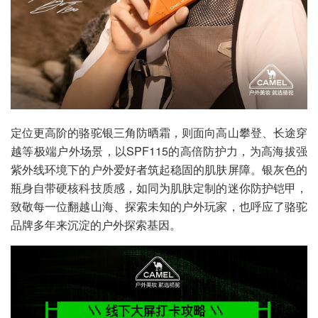
定位更高阶的骆驼银三角防晒霜，则面向高山攀登、长途穿
越等极端户外场景，以SPF115的高倍防护力，为高海拔强
紫外线环境下的户外爱好者筑起稳固的肌肤屏障。银灰色的
瓶身自带硬核科技质感，如同为肌肤定制的迷你防护铠甲，
致敬每一位翻越山海、探索未知的户外玩家，也呼应了骆驼
品牌多年来沉淀的户外探索基因。