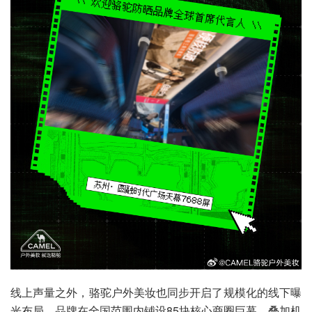
线上声量之外，骆驼户外美妆也同步开启了规模化的线下曝
光布局。品牌在全国范围内铺设85块核心商圈巨幕，叠加机