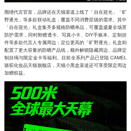
围绕代言官宣，品牌还在天猫渠道上线了「自在迎光」「旷
野逐光」等多款联动礼盒，覆盖不同消费层级的需求。其中
「自在迎光」礼盒集齐多规格防晒单品，可覆盖盛夏全场景
防护需求，同时附赠透卡、写真小卡、DIY手账本、定制挂
件等多款代言人专属周边；定位更高的「旷野逐光」礼盒则
配置了更大容量的防晒产品线，额外解锁隐藏周边、品牌定
制挂绳与限定金卡等福利。目前全系列产品已登陆 CAMEL
骆驼化妆品天猫旗舰店，天猫小黑盒渠道还可享受限定周边
加赠权益。