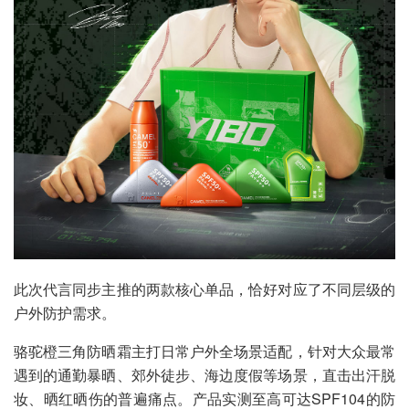
此次代言同步主推的两款核心单品，恰好对应了不同层级的
户外防护需求。
骆驼橙三角防晒霜主打日常户外全场景适配，针对大众最常
遇到的通勤暴晒、郊外徒步、海边度假等场景，直击出汗脱
妆、晒红晒伤的普遍痛点。产品实测至高可达SPF104的防