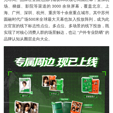
场、梯媒、影院等渠道的 3000 余块屏幕，覆盖北京、上
海、广州、深圳、杭州、重庆等十余座重点城市。其中苏州
圆融时代广场500米全球最大天幕也加入投放阵列，成为此
次官宣的线下标志性点位。多点位、多场景的线下投放，既
实现了对核心消费人群的场景触达，也让 “户外专业防晒” 的
品牌认知从圈层走向大众。