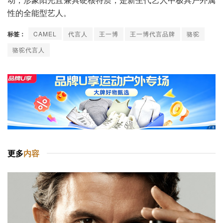
性的全能型艺人。
标签：
CAMEL
代言人
王一博
王一博代言品牌
骆驼
骆驼代言人
更多
内容