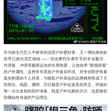
作为新生代艺人中鲜有的深度户外爱好者，王一博的身份标
签早已跳出演艺领域 —— 职业摩托车赛车手的专业履历、
对滑板、冲浪等极限运动的长期热爱，让他自带 “硬核探索”
的户外属性。这种常年直面户外复杂环境、对专业防护有着
真实刚需的个人特质，与骆驼户外美妆的品牌精神形成了天
然契合。风阻、骤雨、烈日都是户外征途里的常态，而做好
每一次出发前的防护准备，既是户外玩家的共识，也是骆驼
防晒始终传递的产品理念。