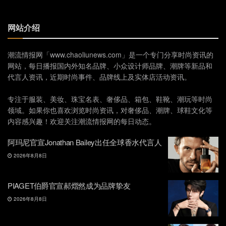
网站介绍
潮流情报网「www.chaoliunews.com」是一个专门分享时尚资讯的
网站，每日播报国内外知名品牌、小众设计师品牌、潮牌等新品和
代言人资讯，近期时尚事件、品牌线上及实体店活动资讯。
专注于服装、美妆、珠宝名表、奢侈品、箱包、鞋靴、潮玩等时尚
领域。如果你也喜欢浏览时尚资讯，对奢侈品、潮牌、球鞋文化等
内容感兴趣！欢迎关注潮流情报网的每日动态。
阿玛尼官宣Jonathan Bailey出任全球香水代言人
2026年8月8日
PIAGET伯爵官宣郝熠然成为品牌挚友
2026年8月8日