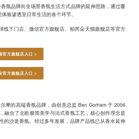
单一香氛品牌向全场景香氛生活方式品牌的延伸思路，通过覆
觉体验渗透至日常生活的各个环节。
已在全球线下门店、微信官方旗舰店、柏芮朵天猫旗舰店等官方
猫官方旗舰店入口 >
东官方旗舰店入口 >
的高端香氛品牌，由创意总监 Ben Gorham 于 2006
” 简化而来，融合了北欧极简美学与法式香氛工艺，核心创作理念是
性的沙龙香氛。经过多年发展，品牌产品线已从香水延伸