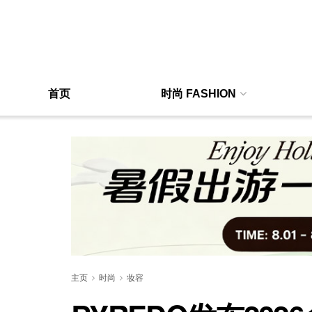
首页
时尚 FASHION
主页
时尚
妆容