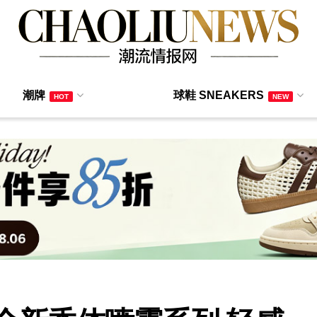
潮牌
球鞋 SNEAKERS
HOT
NEW