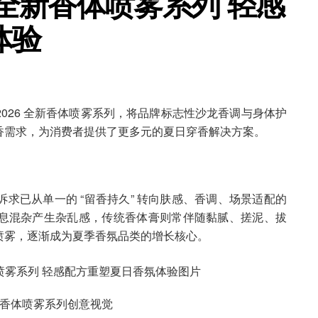
26全新香体喷雾系列 轻感
体验
 2026 全新香体喷雾系列，将品牌标志性沙龙香调与身体护
香需求，为消费者提供了更多元的夏日穿香解决方案。
求已从单一的 “留香持久” 转向肤感、香调、场景适配的
息混杂产生杂乱感，传统香体膏则常伴随黏腻、搓泥、拔
喷雾，逐渐成为夏季香氛品类的增长核心。
全新香体喷雾系列创意视觉