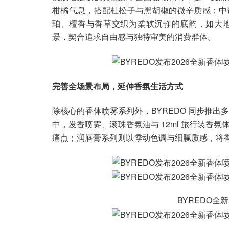
柑橘气息，搭配杜松子与黑胡椒的微辛质感；中
珀、檀香与香草交织为柔软沉静的底韵，如大
景，契合追求自由感与独特审美的消费群体。
完善全场景布局，延伸香氛生活方式
除核心的香体喷雾系列外，BYREDO 同步推
中，发香喷雾、滚珠香氛油与 12ml 旅行装香
痛点；润唇膏系列则以悸动色调与细腻质感，将
BYREDO