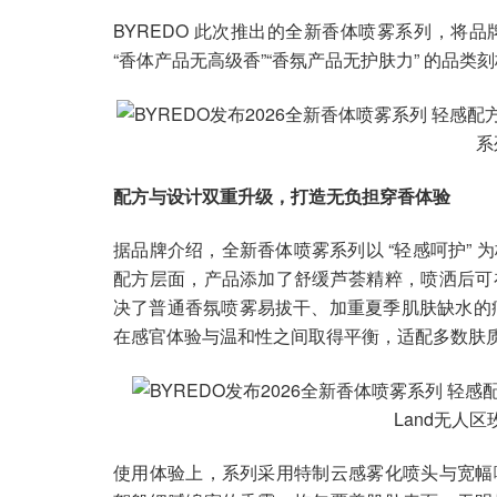
BYREDO 此次推出的全新香体喷雾系列，将
“香体产品无高级香”“香氛产品无护肤力” 的品类
系
配方与设计双重升级，打造无负担穿香体验
据品牌介绍，全新香体喷雾系列以 “轻感呵护”
配方层面，产品添加了舒缓芦荟精粹，喷洒后可
决了普通香氛喷雾易拔干、加重夏季肌肤缺水的痛
在感官体验与温和性之间取得平衡，适配多数肤
Land无人
使用体验上，系列采用特制云感雾化喷头与宽幅