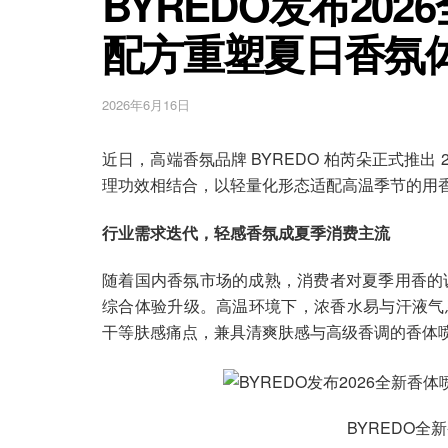
BYREDO发布20
配方重塑夏日香氛
2026年6月16日
近日，高端香氛品牌 BYREDO 柏芮朵正式推出
理功效相结合，以轻量化形态适配高温季节的用
行业需求迭代，轻感香氛成夏季消费主流
随着国内香氛市场的成熟，消费者对夏季用香的诉
综合体验升级。高温环境下，浓香水易与汗液气
干等肤感痛点，兼具清爽肤感与高级香调的香体
BYREDO