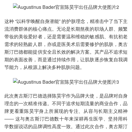
这种 “以科学唤醒自身潜能” 的护肤理念，精准击中了当下主
流消费群体的核心痛点。无论是长期熬夜的职场人群、频繁
带妆的美妆爱好者，还是需要温和维稳的敏感肌、有抗初老
需求的轻熟龄人群，亦或是医美术后需要修护的肌肤，奥古
斯汀巴德都能提供安全且长效的解决方案。其产品不追求短
期的表面改善，而是通过持续作用，让肌肤逐步恢复自我调
节能力，从根源上解决多种肌肤问题。
此次奥古斯汀巴德选择陈昊宇作为品牌大使，是品牌对自身
理念的一次精准传递。不同于追求短期流量的商业合作，品
牌更看重陈昊宇身上所展现的专注、从容与长期主义精神
—— 这与奥古斯汀巴德数十年来深耕再生医学、坚持用科
学数据说话的品牌调性高度一致。通过此次合作，奥古斯汀