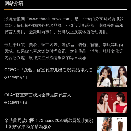
网站介绍
潮流情报网「www.chaoliunews.com」是一个专门分享时尚资讯的
网站，每日播报国内外知名品牌、小众设计师品牌、潮牌等新品和
代言人资讯，近期时尚事件、品牌线上及实体店活动资讯。
专注于服装、美妆、珠宝名表、奢侈品、箱包、鞋靴、潮玩等时尚
领域。如果你也喜欢浏览时尚资讯，对奢侈品、潮牌、球鞋文化等
内容感兴趣！欢迎关注潮流情报网的每日动态。
COACH「蔻驰」官宣孔雪儿出任腕表品牌大使
2026年8月8日
OLAY官宣宋茜成为全新品牌代言人
2026年8月8日
辛芷蕾同款出圈！73hours 2026新款冒险小姐骑
士靴解锁早秋穿搭新思路