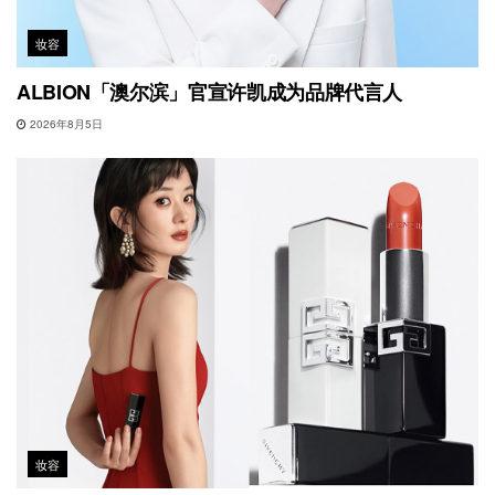
妆容
ALBION「澳尔滨」官宣许凯成为品牌代言人
2026年8月5日
妆容