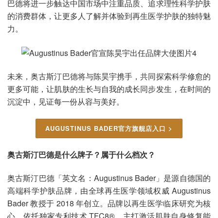
巴德将进一步触达中国市场中注重品质、追求理性科学护肤
的消费群体，让更多人了解并体验到再生医学护肤的独特魅
力。
未来，奥古斯汀巴德将与陈昊宇携手，共同探索科学修愈的
更多可能，让肌肤的生长与自我的成长同步发生，在时间的
沉淀中，见证每一份从容与美好。
AUGUSTINUS BADER官方旗舰店入口 >
奥古斯汀巴德是什么牌子？属于什么档次？
奥古斯汀巴德「英文名：Augustinus Bader」是源自德国的
高端科学护肤品牌，由全球再生医学领域权威 Augustinus
Bader 教授于 2018 年创立。品牌以再生医学临床研究为核
心，依托独家专利技术 TFC8®，主打激活肌肤自身修复能