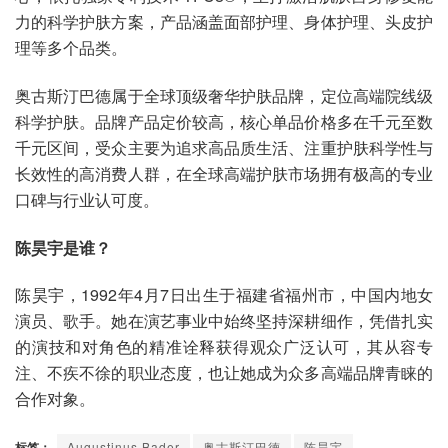
力的科学护肤方案，产品涵盖面部护理、身体护理、头皮护
理等多个品类。
奥古斯汀巴德属于全球顶级奢华护肤品牌，定位高端院线级
科学护肤。品牌产品定价较高，核心单品价格多在千元至数
千元区间，受众主要为追求高品质生活、注重护肤科学性与
长效性的高消费人群，在全球高端护肤市场拥有极高的专业
口碑与行业认可度。
陈昊宇是谁？
陈昊宇，1992年4月7日出生于福建省福州市，中国内地女
演员、歌手。她在演艺事业中始终坚持深耕细作，凭借扎实
的演技和对角色的精准诠释获得观众广泛认可，其从容专
注、不疾不徐的职业态度，也让她成为众多高端品牌青睐的
合作对象。
标签：
Augustinus Bader
奥古斯汀巴德
陈昊宇