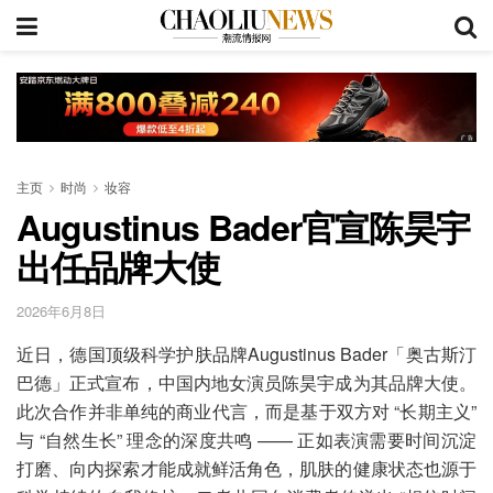
主页
时尚
妆容
Augustinus Bader官宣陈昊宇
出任品牌大使
2026年6月8日
近日，德国顶级科学护肤品牌Augustinus Bader「奥古斯汀
巴德」正式宣布，中国内地女演员陈昊宇成为其品牌大使。
此次合作并非单纯的商业代言，而是基于双方对 “长期主义”
与 “自然生长” 理念的深度共鸣 —— 正如表演需要时间沉淀
打磨、向内探索才能成就鲜活角色，肌肤的健康状态也源于