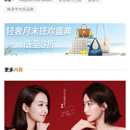
陈昊宇代言品牌
更多
内容