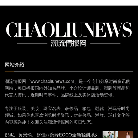
网站介绍
潮流情报网「www.chaoliunews.com」是一个专门分享时尚资讯的
网站，每日播报国内外知名品牌、小众设计师品牌、潮牌等新品和
代言人资讯，近期时尚事件、品牌线上及实体店活动资讯。
专注于服装、美妆、珠宝名表、奢侈品、箱包、鞋靴、潮玩等时尚
领域。如果你也喜欢浏览时尚资讯，对奢侈品、潮牌、球鞋文化等
内容感兴趣！欢迎关注潮流情报网的每日动态。
倪妮、黄景瑜、赵佳丽演绎ECCO全新轻训系列