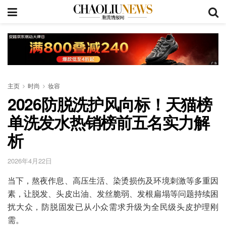
主页
时尚
妆容
2026防脱洗护风向标！天猫榜
单洗发水热销榜前五名实力解
析
2026年4月22日
当下，熬夜作息、高压生活、染烫损伤及环境刺激等多重因
素，让脱发、头皮出油、发丝脆弱、发根扁塌等问题持续困
扰大众，防脱固发已从小众需求升级为全民级头皮护理刚
需。