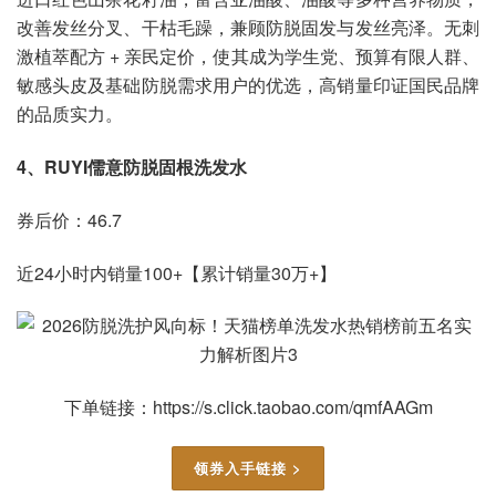
改善发丝分叉、干枯毛躁，兼顾防脱固发与发丝亮泽。无刺
激植萃配方 + 亲民定价，使其成为学生党、预算有限人群、
敏感头皮及基础防脱需求用户的优选，高销量印证国民品牌
的品质实力。
4、RUYI儒意防脱固根洗发水
​​​券后价：46.7
近24小时内销量100+【累计销量30万+】
下单链接：https://s.click.taobao.com/qmfAAGm
领券入手链接 >