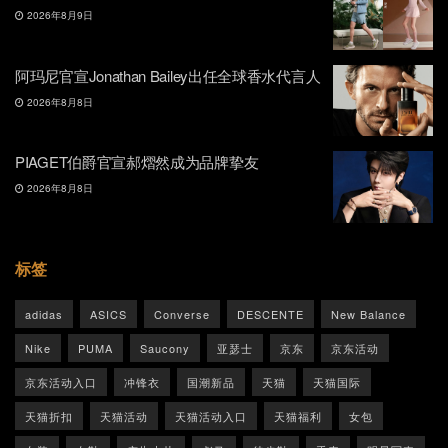
2026年8月9日
阿玛尼官宣Jonathan Bailey出任全球香水代言人
2026年8月8日
PIAGET伯爵官宣郝熠然成为品牌挚友
2026年8月8日
标签
adidas
ASICS
Converse
DESCENTE
New Balance
Nike
PUMA
Saucony
亚瑟士
京东
京东活动
京东活动入口
冲锋衣
国潮新品
天猫
天猫国际
天猫折扣
天猫活动
天猫活动入口
天猫福利
女包