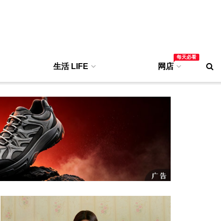
每天必看
生活 LIFE
网店