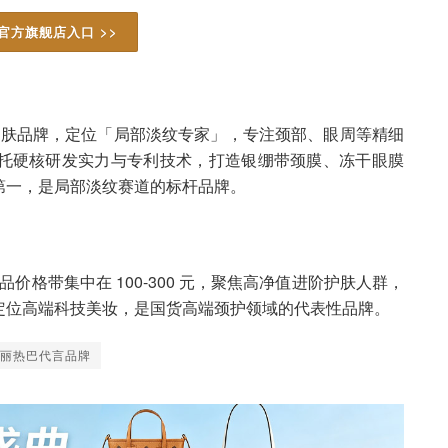
官方旗舰店入口 >>
护肤品牌，定位「局部淡纹专家」，专注颈部、眼周等精细
托硬核研发实力与专利技术，打造银绷带颈膜、冻干眼膜
第一，是局部淡纹赛道的标杆品牌。
价格带集中在 100-300 元，聚焦高净值进阶护肤人群，
定位高端科技美妆，是国货高端颈护领域的代表性品牌。
丽热巴代言品牌