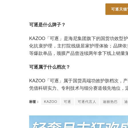
可逐天猫
可逐是什么牌子？
KAZOO「可逐」是海尼集团旗下的国货功效型
化抗衰护理，主打院线级居家护理体验；品牌依
等爆款单品，颈膜产品曾连续两年拿下线上销量
可逐属于什么档次？
KAZOO「可逐」属于国货高端功效护肤档次，产品
凭借科研实力、专利技术与细分赛道领先地位，
标签：
KAZOO
可逐
可逐代言人
迪丽热巴
迪