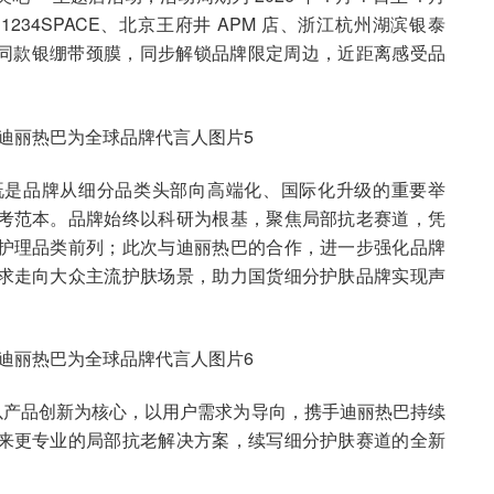
234SPACE、北京王府井 APM 店、浙江杭州湖滨银泰
巴同款银绷带颈膜，同步解锁品牌限定周边，近距离感受品
既是品牌从细分品类头部向高端化、国际化升级的重要举
考范本。品牌始终以科研为根基，聚焦局部抗老赛道，凭
护理品类前列；此次与迪丽热巴的合作，进一步强化品牌
求走向大众主流护肤场景，助力国货细分护肤品牌实现声
，以产品创新为核心，以用户需求为导向，携手迪丽热巴持续
来更专业的局部抗老解决方案，续写细分护肤赛道的全新