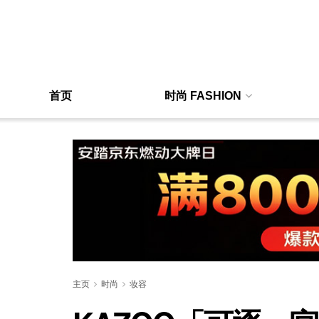
首页
时尚 FASHION
主页
时尚
妆容