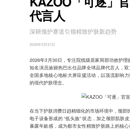
KAZOO「可逐」
代言人
深耕颈护赛道引领精致护肤新趋势
2026年3月31日
2026年3月30日，专注院线级居家局部功效护
知名演员迪丽热巴出任品牌全球品牌代言人，双
全国多地核心地标大屏应援活动，以顶流影响力赋
的现代护肤理念。
在当下护肤消费日趋精细化的市场环境中，颈部护
电子设备形成的 “低头族” 状态，加之颈部肌
暴露年龄感，成为都市女性精致护肤路上的核心