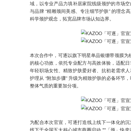
域，以专业产品力填补居家院线级颈护的市场空
与品牌 “精雕颈间美感、专注细节护肤” 的理
科学颈护观念，拓宽品牌市场认知边界。
本次合作中，可逐以旗下明星单品银绷带颈膜为核心
的核心功效，依托专业配方与高效体验，适配日
年轻职场女性、精致护肤爱好者、抗初老需求人
护理从 “附加步骤” 升级为精致护肤的必备环节
整体气质的重要加分项。
为配合本次官宣，可逐打造线上线下一体化的沉
线下于全国五大核心城市商圈启动 **「颈」快变美吧 *