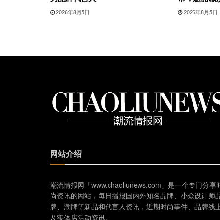
2026年8月5日
2026年8月5日
网站介绍
潮流情报网「www.chaoliunews.com」是一个专门分享
尚资讯的网站，每日播报国内外知名品牌、小众设计师
牌、潮牌等新品和代言人资讯，近期时尚事件、品牌线
及实体店活动资讯。