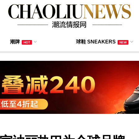
潮牌
球鞋 SNEAKERS
HOT
NEW