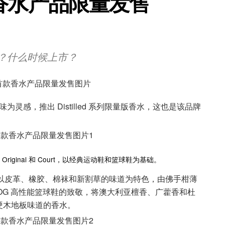
首款香水产品限量发售
买吗？什么时候上市？
香味为灵感，推出 Distilled 系列限量版香水，这也是该品牌
为 Original 和 Court，以经典运动鞋和篮球鞋为基础。
典鞋款致敬，并以皮革、橡胶、棉袜和新割草的味道为特色，由佛手柑薄
对 OG 高性能篮球鞋的致敬，将澳大利亚檀香、广藿香和杜
硬木地板味道的香水。