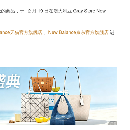
的商品，于 12 月 19 日在澳大利亚 Gray Store New
alance天猫官方旗舰店
、
New Balance京东官方旗舰店
进