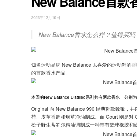
New Balance
2023年12月19日
New Balance香水怎么样？值得
知名运动品牌 New Balance 以喜爱的运动鞋的
的首款香水产品。
本回的New Balance Distilled系列共有两款香水，分别
Original 向 New Balance 990 经
荷、皮革香调和烟草净油制成。而 Court 则是
松子野生蒂罗尔精油调制成一种带有篮球橡胶和