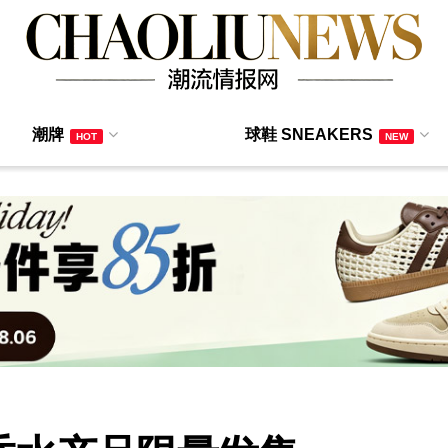
潮牌
球鞋 SNEAKERS
HOT
NEW