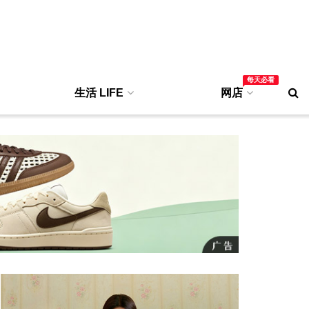
每天必看
生活 LIFE
网店