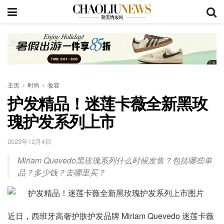
主页
时尚
妆容
护发精品！迷莲卡薇全新黑玫
瑰护发系列上市
2023年12月4日
Miriam Quevedo黑玫瑰系列什么时候发售？包括哪些单
品？多少钱？去哪里买？
近日，西班牙高奢护肤护发品牌 Miriam Quevedo 迷莲卡薇