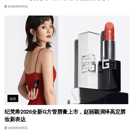
2026年8月5日
妆容
纪梵希2026全新G方管唇膏上市，赵丽颖演绎高定唇
妆新表达
2026年8月5日