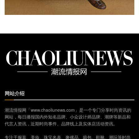
网站介绍
潮流情报网「www.chaoliunews.com」是一个专门分享时尚资讯的
网站，每日播报国内外知名品牌、小众设计师品牌、潮牌等新品和
代言人资讯，近期时尚事件、品牌线上及实体店活动资讯。
专注于服装、美妆、珠宝名表、奢侈品、箱包、鞋靴、潮玩等时尚