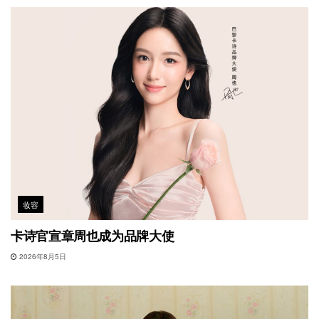
妆容
卡诗官宣章周也成为品牌大使
2026年8月5日