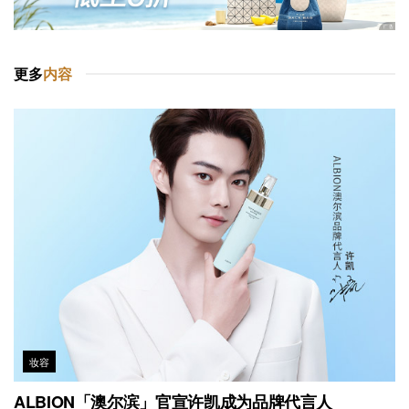
更多
内容
妆容
ALBION「澳尔滨」官宣许凯成为品牌代言人