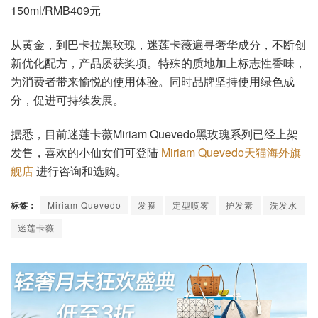
150ml/RMB409元
从黄金，到巴卡拉黑玫瑰，迷莲卡薇遍寻奢华成分，不断创
新优化配方，产品屡获奖项。特殊的质地加上标志性香味，
为消费者带来愉悦的使用体验。同时品牌坚持使用绿色成
分，促进可持续发展。
据悉，目前迷莲卡薇Miriam Quevedo黑玫瑰系列已经上架
发售，喜欢的小仙女们可登陆
Miriam Quevedo天猫海外旗
舰店
进行咨询和选购。
标签：
Miriam Quevedo
发膜
定型喷雾
护发素
洗发水
迷莲卡薇