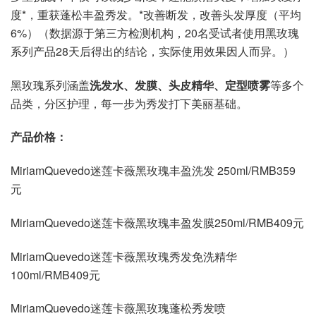
度*，重获蓬松丰盈秀发。*改善断发，改善头发厚度（平均
6%）（数据源于第三方检测机构，20名受试者使用黑玫瑰
系列产品28天后得出的结论，实际使用效果因人而异。）
黑玫瑰系列涵盖
洗发水、发膜、头皮精华、定型喷雾
等多个
品类，分区护理，每一步为秀发打下美丽基础。
产品价格：
MiriamQuevedo迷莲卡薇黑玫瑰丰盈洗发 250ml/RMB359
元
MiriamQuevedo迷莲卡薇黑玫瑰丰盈发膜250ml/RMB409元
MiriamQuevedo迷莲卡薇黑玫瑰秀发免洗精华
100ml/RMB409元
MiriamQuevedo迷莲卡薇黑玫瑰蓬松秀发喷