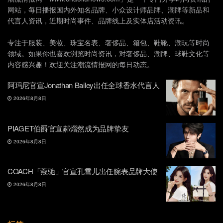
网站，每日播报国内外知名品牌、小众设计师品牌、潮牌等新品和
代言人资讯，近期时尚事件、品牌线上及实体店活动资讯。
专注于服装、美妆、珠宝名表、奢侈品、箱包、鞋靴、潮玩等时尚
领域。如果你也喜欢浏览时尚资讯，对奢侈品、潮牌、球鞋文化等
内容感兴趣！欢迎关注潮流情报网的每日动态。
阿玛尼官宣Jonathan Bailey出任全球香水代言人
2026年8月8日
PIAGET伯爵官宣郝熠然成为品牌挚友
2026年8月8日
COACH「蔻驰」官宣孔雪儿出任腕表品牌大使
2026年8月8日