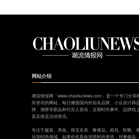
网站介绍
潮流情报网「www.chaoliunews.com」是一个专门分享
尚资讯的网站，每日播报国内外知名品牌、小众设计师
牌、潮牌等新品和代言人资讯，近期时尚事件、品牌线
及实体店活动资讯。
专注于服装、美妆、珠宝名表、奢侈品、箱包、鞋靴、
玩等时尚领域。如果你也喜欢浏览时尚资讯，对奢侈品