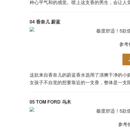
种心平气和的感觉。喷上这支香的男生，会让人
04
香奈儿 蔚蓝
参考
这款来自香奈儿的蔚蓝香水选用了清爽干净的小
女孩子不自觉的想要靠近的一支香，整体是一支
05
TOM FORD 乌木
参考价