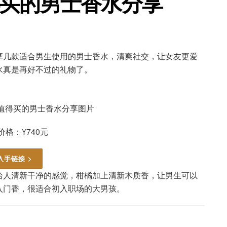
得买的男士香水分享
享几款适合男生使用的男士香水，清爽社交，让女友更爱
水真是再好不过的礼物了。
价格：¥740元
入手链接 >
给人清新干净的感觉，柑橘加上清新木质香，让男生可以
入门香，很适合初入职场的大男孩。