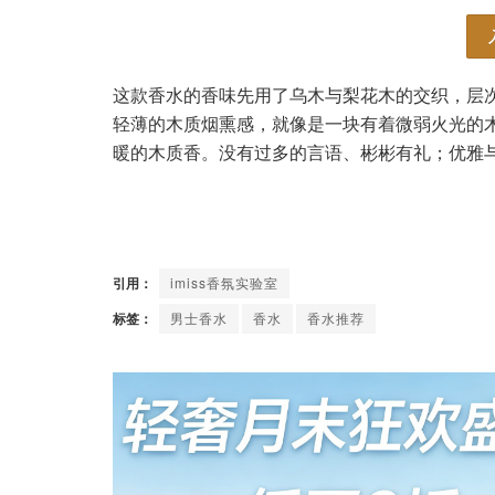
这款香水的香味先用了乌木与梨花木的交织，层
轻薄的木质烟熏感，就像是一块有着微弱火光的
暖的木质香。没有过多的言语、彬彬有礼；优雅
引用：
imiss香氛实验室
标签：
男士香水
香水
香水推荐