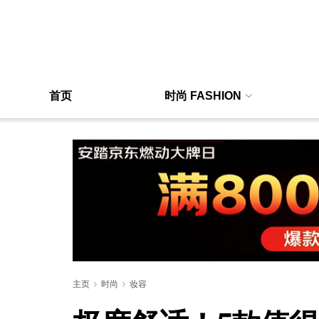
首页
时尚 FASHION
主页
时尚
妆容