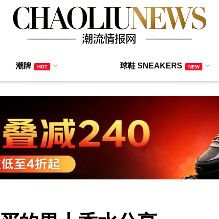
潮牌
球鞋 SNEAKERS
HOT
NEW