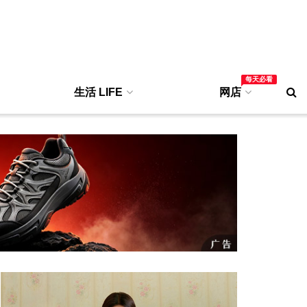
每天必看
生活 LIFE
网店