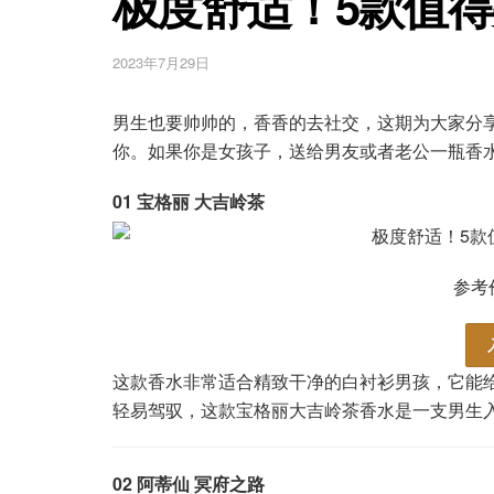
极度舒适！5款值
2023年7月29日
男生也要帅帅的，香香的去社交，这期为大家分
你。如果你是女孩子，送给男友或者老公一瓶香
01 宝格丽 大吉岭茶
参考
这款香水非常适合精致干净的白衬衫男孩，它能
轻易驾驭，这款宝格丽大吉岭茶香水是一支男生
02
阿蒂仙 冥府之路