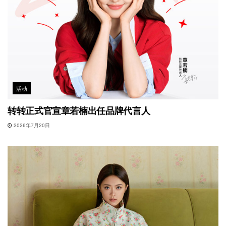
活动
转转正式官宣章若楠出任品牌代言人
2026年7月20日