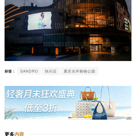
标签：
SANDRO
快闪店
重庆光环购物公园
更多
内容