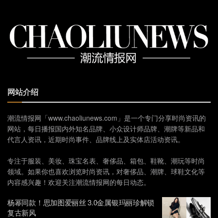
网站介绍
潮流情报网「www.chaoliunews.com」是一个专门分享时尚资讯的
网站，每日播报国内外知名品牌、小众设计师品牌、潮牌等新品和
代言人资讯，近期时尚事件、品牌线上及实体店活动资讯。
专注于服装、美妆、珠宝名表、奢侈品、箱包、鞋靴、潮玩等时尚
领域。如果你也喜欢浏览时尚资讯，对奢侈品、潮牌、球鞋文化等
内容感兴趣！欢迎关注潮流情报网的每日动态。
杨幂同款！思加图爱丽丝 3.0金属银玛丽珍解锁
复古新风