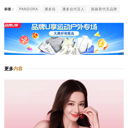
标签：
PANDORA
潘多拉
潘多拉代言人
陈丽君代言品牌
更多
内容