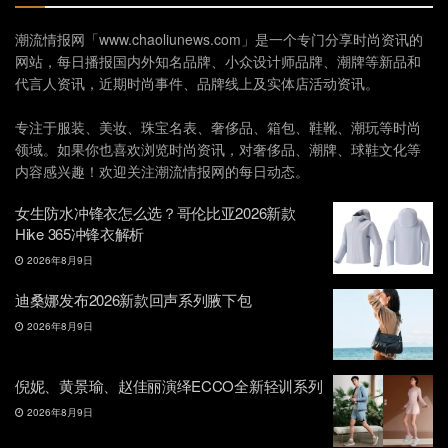
潮流情报网「www.chaoliunews.com」是一个专门分享时尚资讯的
网站，每日播报国内外知名品牌、小众设计师品牌、潮牌等新品和
代言人资讯，近期时尚事件、品牌线上及实体店活动资讯。
专注于服装、美妆、珠宝名表、奢侈品、箱包、鞋靴、潮玩等时尚
领域。如果你也喜欢浏览时尚资讯，对奢侈品、潮牌、球鞋文化等
内容感兴趣！欢迎关注潮流情报网的每日动态。
女生防水冲锋衣怎么选？哥伦比亚2026新款
Hike 365冲锋衣解析
2026年8月9日
迪桑娜发布2026新款回声系列腋下包
2026年8月9日
倪妮、黄景瑜、赵佳丽演绎ECCO全新轻训系列
2026年8月9日