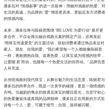
潘多拉对 “情感叙事” 的进一步延伸：用她对戏曲的热爱、对
生活的真诚，为品牌的 “爱” 增添更具体、更贴近东方消费者
的情感内核。
未来，潘多拉将与陈丽君围绕 “BE LOVE 为爱行动” 展开更
多合作，不仅会推出融合戏曲元素的限定产品，还将发起
“用珠宝传递爱意” 的主题活动，鼓励消费者通过饰品表达对
家人、朋友、自我的爱。“我们希望每一个人都能像陈丽君
一样，勇敢拥抱自我、追逐热爱，让珠宝成为情感的纽带，
让爱随‘君’而动，也随每一个热爱生活的你而动。” 品牌负责
人补充道。
从传统戏曲到现代珠宝，从舞台魅力到生活态度，陈丽君与
潘多拉的跨界合作，既是一次美学的碰撞，更是一场情感的
共鸣。当越剧的隽永韵致遇见珠宝的耀目星光，当坚守初心
的热爱邂逅传递真我的品牌精神，潘多拉正在用新的方式告
诉每一个人：爱，可藏于细节；自我，值得被闪耀。