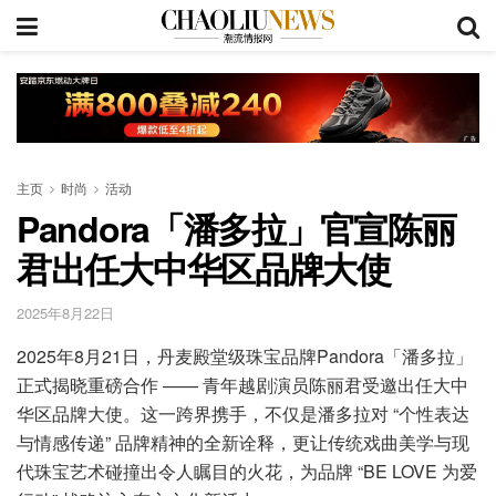
主页
时尚
活动
Pandora「潘多拉」官宣陈丽
君出任大中华区品牌大使
2025年8月22日
2025年8月21日，丹麦殿堂级珠宝品牌Pandora「潘多拉」
正式揭晓重磅合作 —— 青年越剧演员陈丽君受邀出任大中
华区品牌大使。这一跨界携手，不仅是潘多拉对 “个性表达
与情感传递” 品牌精神的全新诠释，更让传统戏曲美学与现
代珠宝艺术碰撞出令人瞩目的火花，为品牌 “BE LOVE 为爱