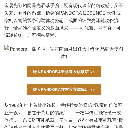
金属光影如同星光洒落手腕，既有现代珠宝的精致感，又不
失东方女性的温婉；指尖的PANDORA ESSENCE 天性戒
指则以简约线条勾勒律动姿态，戒面的细微光泽随动作流
转，恰如她不被定义的多面风采 —— 可优雅、可率真，可
沉浸传统、亦可拥抱新潮。
进入PANDORA天猫官方旗舰店 >>
进入PANDORA京东官方旗舰店 >>
从1982年推出首款串饰起，潘多拉始终坚信 “珠宝的价值不
止于设计，更在于背后的情感”—— 一枚串饰可能纪念一次
旅行，一条项链可能承载一份告白，这些 “有故事的珠宝” 陪
伴消费者走过人生的重要时刻。此次与陈丽君的合作，正是