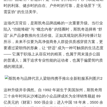
时的利落、健步时的自在、户外时的可靠，是全场景下 “无
需妥协” 的生活美学。
这场代言背后，是斯凯奇品牌战略的一次重要升级。当行业
陷入 “功能堆砌” 与 “概念内卷” 的怪圈时，斯凯奇选择将 “舒
适” 从产品参数推向生活价值。正如其规划的系列传播计划
所示，未来不仅要为高净值商务人群提供质感穿搭方案，更
要通过梁朝伟的形象，让 “舒适” 成为一种可触摸的生活态度
—— 它属于职场上从容应对的精英，也属于周末漫步公园
的普通人；属于追求专业性能的运动者，也属于偏爱简约质
感的潮流派。
这种升级并非偶然。自 1992 年诞生于美国加州，斯凯奇用
三十余年时间从沙滩边的小众品牌成长为全球销售额超 89
亿美元的《财富》500 强企业；进入中国 18 年来，3500 余