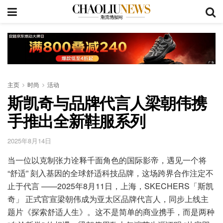
主页
时尚
活动
斯凯奇与品牌代言人梁朝伟携
手推出全新鞋服系列
2025年8月14日
当一位以克制张力诠释千面角色的国际影帝，遇见一个将
“舒适” 刻入基因的全球舒适科技品牌，这场跨界合作注定不
止于代言 ——2025年8月11日，上海，SKECHERS「斯凯
奇」 正式官宣梁朝伟成为亚太区品牌代言人，同步上线主
题片《探索舒适人生》。这不是简单的商业携手，而是两种