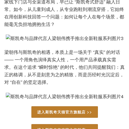
家线下门店与全渠道布局，早已让 “斯凯奇式舒适” 融入日
常。如今，从儿童到成人，从专业跑鞋到潮流穿搭，它始终
在用创新科技回答一个问题：如何让每个人在每个场景，都
能毫无负担地拥抱生活？
梁朝伟与斯凯奇的相遇，本质上是一场关于 “真实” 的对话
—— 一个用角色演绎真实人性，一个用产品承载真实需
求。在这个追求 “瞬时惊艳” 的时代，他们共同提醒我们：真
正的格调，从不是刻意为之的精致，而是历经时光沉淀后，
对 “自在” 的坚定选择。
进入斯凯奇天猫官方旗舰店 >>