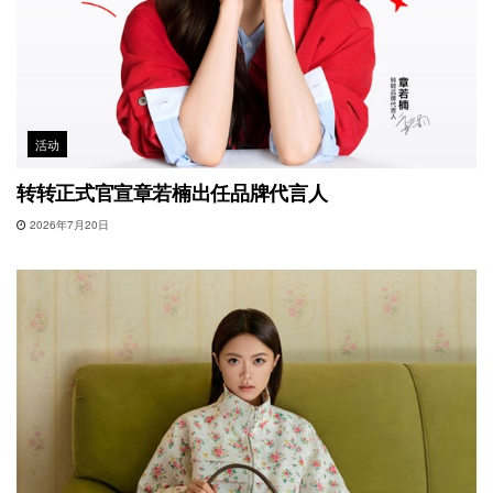
活动
转转正式官宣章若楠出任品牌代言人
2026年7月20日