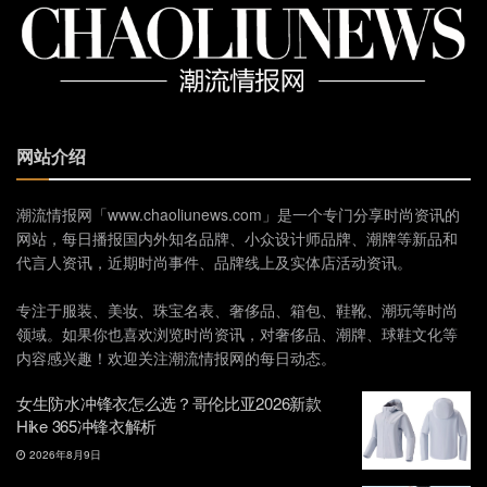
网站介绍
潮流情报网「www.chaoliunews.com」是一个专门分享时尚资讯的
网站，每日播报国内外知名品牌、小众设计师品牌、潮牌等新品和
代言人资讯，近期时尚事件、品牌线上及实体店活动资讯。
专注于服装、美妆、珠宝名表、奢侈品、箱包、鞋靴、潮玩等时尚
领域。如果你也喜欢浏览时尚资讯，对奢侈品、潮牌、球鞋文化等
内容感兴趣！欢迎关注潮流情报网的每日动态。
女生防水冲锋衣怎么选？哥伦比亚2026新款
Hike 365冲锋衣解析
2026年8月9日