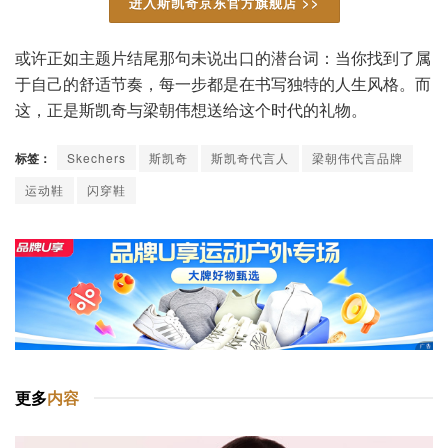
进入斯凯奇京东官方旗舰店 >>
或许正如主题片结尾那句未说出口的潜台词：当你找到了属
于自己的舒适节奏，每一步都是在书写独特的人生风格。而
这，正是斯凯奇与梁朝伟想送给这个时代的礼物。
标签：
Skechers
斯凯奇
斯凯奇代言人
梁朝伟代言品牌
运动鞋
闪穿鞋
更多
内容