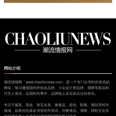
网站介绍
潮流情报网「www.chaoliunews.com」是一个专门分享时尚资讯的
网站，每日播报国内外知名品牌、小众设计师品牌、潮牌等新品和
代言人资讯，近期时尚事件、品牌线上及实体店活动资讯。
专注于服装、美妆、珠宝名表、奢侈品、箱包、鞋靴、潮玩等时尚
领域。如果你也喜欢浏览时尚资讯，对奢侈品、潮牌、球鞋文化等