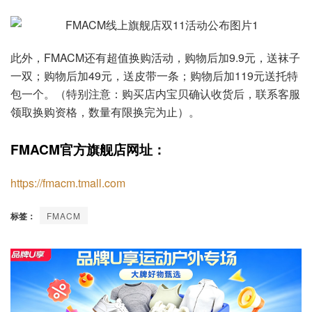
此外，FMACM还有超值换购活动，购物后加9.9元，送袜子
一双；购物后加49元，送皮带一条；购物后加119元送托特
包一个。（特别注意：购买店内宝贝确认收货后，联系客服
领取换购资格，数量有限换完为止）。
FMACM官方旗舰店网址：
https://fmacm.tmall.com
标签：
FMACM