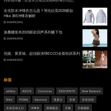
内容感兴趣！欢迎关注潮流情报网的每日动态。
女生防水冲锋衣怎么选？哥伦比亚2026新款
Hike 365冲锋衣解析
2026年8月9日
迪桑娜发布2026新款回声系列腋下包
2026年8月9日
倪妮、黄景瑜、赵佳丽演绎ECCO全新轻训系列
2026年8月9日
标签
adidas
ASICS
Converse
DESCENTE
New Balance
Nike
PUMA
Saucony
亚瑟士
京东
京东活动
京东活动入口
冲锋衣
国潮新品
天猫
天猫国际