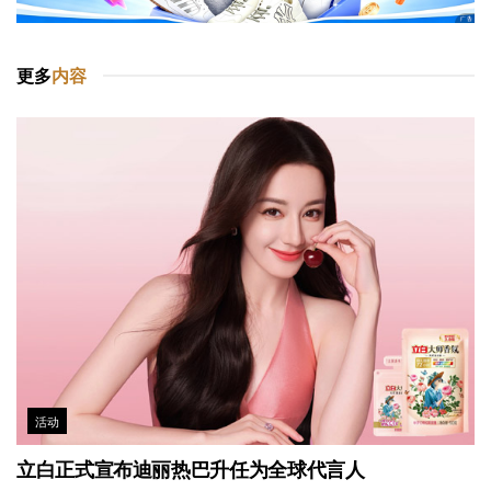
更多
内容
活动
立白正式宣布迪丽热巴升任为全球代言人