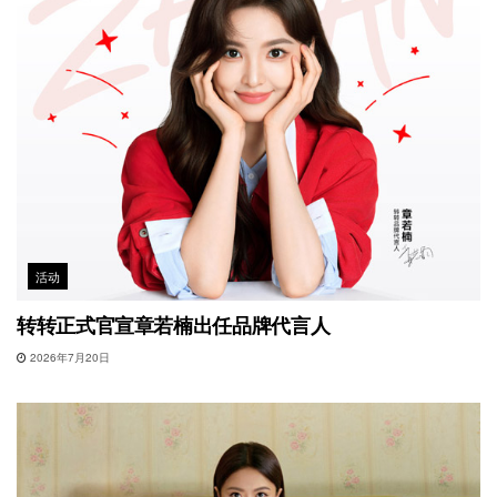
活动
转转正式官宣章若楠出任品牌代言人
2026年7月20日