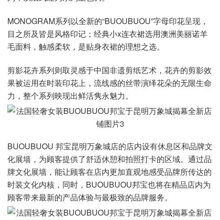
MONOGRAM系列以全新的“BUOUBUOU”字母印花呈现，
目之所及皆是风格印记；经典小x连衣裙选用澳洲美丽诺羊
毛面料，触感柔软，是贴身衣裙的理想之选。
剪影花卉系列则取灵感于中国非遗剪纸艺术，花卉的剪影效
果被运用在时装印花上，流线感的丝带演绎花朵的无限生命
力，整个系列映现出鲜活隽永魅力。
BUOUBUOU 邦宝昆明万象城店的店内设有休息区和品牌文
化展墙，为顾客提供了舒适休憩和拍照打卡的区域。通过品
牌文化展墙，能让顾客在店内更加直观地感受品牌所传达的
时装文化内核，同时，BUOUBUOU邦宝也将在精品店内为
顾客带来最新的产品体验与最极致的品牌服务。