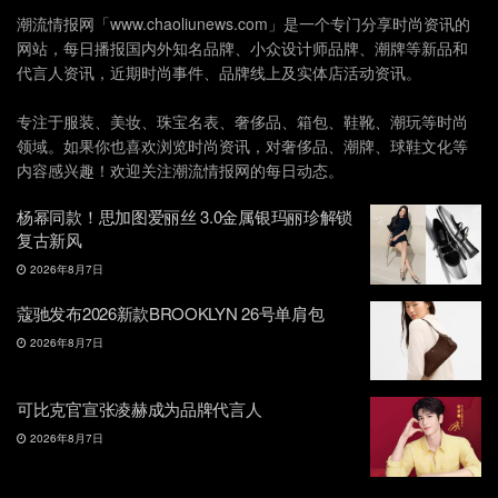
潮流情报网「www.chaoliunews.com」是一个专门分享时尚资讯的
网站，每日播报国内外知名品牌、小众设计师品牌、潮牌等新品和
代言人资讯，近期时尚事件、品牌线上及实体店活动资讯。
专注于服装、美妆、珠宝名表、奢侈品、箱包、鞋靴、潮玩等时尚
领域。如果你也喜欢浏览时尚资讯，对奢侈品、潮牌、球鞋文化等
内容感兴趣！欢迎关注潮流情报网的每日动态。
杨幂同款！思加图爱丽丝 3.0金属银玛丽珍解锁
复古新风
2026年8月7日
蔻驰发布2026新款BROOKLYN 26号单肩包
2026年8月7日
可比克官宣张凌赫成为品牌代言人
2026年8月7日