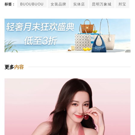
标签：
BUOUBUOU
女装品牌
实体店
昆明万象城
邦宝
更多
内容