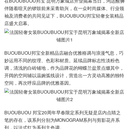
在BUOUBUOU邦宝 昆明万象城店开业揭幕当日，鸿运醒狮
伴随着喧天的锣鼓前来采青助兴，在一众时尚媒体、行业领
袖及消费者的共同见证下，BUOUBUOU邦宝轻奢女装精品
店盛大启幕。
BUOUBUOU邦宝全新精品店融合优雅格调与浪漫气息，巧
妙运用不同的纹理、色彩和材质。延续品牌标志性淡粉色
调，清浅的白砖铺地，作为品牌花的蝴蝶兰盆景点缀其中，
开阔的空间辅以温婉弧线设计，营造出一方灵动高雅的独特
空间，再次呼应品牌的优雅基因。
BUOUBUOU 邦宝20周年早春限定系列无疑是店内点睛之
笔的存在，该系列分别为MONOGRAM系列与剪影花卉系
列，以法式红为系列主色调。