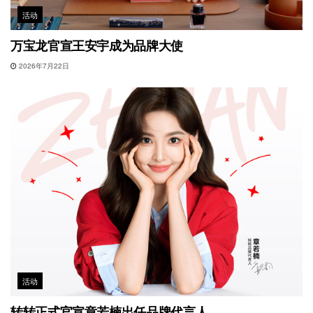
活动
万宝龙官宣王安宇成为品牌大使
2026年7月22日
活动
转转正式官宣章若楠出任品牌代言人