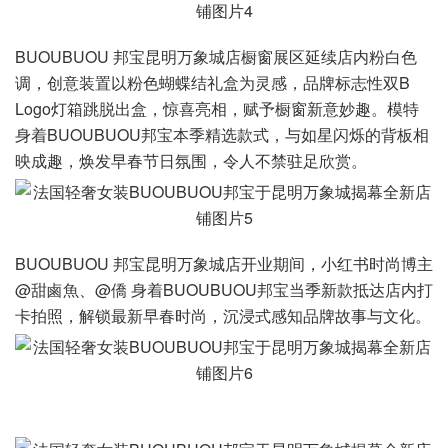
BUOUBUOU 邦宝昆明万象城店橱窗展区延续店内粉白色
调，创意装置以粉色蝴蝶结礼盒为灵感，品牌标志性双B
Logo灯箱跳脱出盒，惊喜亮相，赋予橱窗新意妙趣。模特
身着BUOUBUOU邦宝本季精选款式，与如星闪烁的背板相
映成趣，焕发早春节日氛围，令人不禁驻足欣赏。
BUOUBUOU 邦宝昆明万象城店开业期间，小红书时尚博主
@甜鹵魚、@僑 身着BUOUBUOU邦宝当季新款抵达店内打
卡拍照，解锁最新早春时尚，沉浸式感知品牌故事与文化。