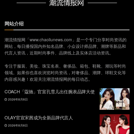
网站介绍
潮流情报网「www.chaoliunews.com」是一个专门分享时尚资讯的
网站，每日播报国内外知名品牌、小众设计师品牌、潮牌等新品和
代言人资讯，近期时尚事件、品牌线上及实体店活动资讯。
专注于服装、美妆、珠宝名表、奢侈品、箱包、鞋靴、潮玩等时尚
领域。如果你也喜欢浏览时尚资讯，对奢侈品、潮牌、球鞋文化等
内容感兴趣！欢迎关注潮流情报网的每日动态。
COACH「蔻驰」官宣孔雪儿出任腕表品牌大使
2026年8月8日
OLAY官宣宋茜成为全新品牌代言人
2026年8月8日