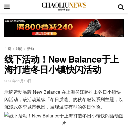
主页
时尚
活动
线下活动！New Balance于上
海打造冬日小镇快闪活动
2023年11月18日
老牌运动品牌 New Balance 在上海吴江路推出冬日小镇快
闪活动，该活动延续「冬日质造」的秋冬服装系列主题，以
沉浸式冬季城市氛围，展现温暖有型的冬日体验。