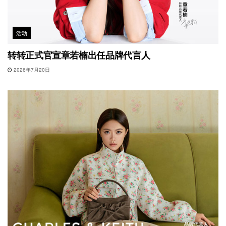
活动
转转正式官宣章若楠出任品牌代言人
2026年7月20日