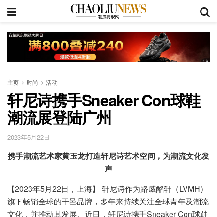
主页
时尚
活动
轩尼诗携手Sneaker Con球鞋
潮流展登陆广州
2023年5月22日
携手潮流艺术家黄玉龙打造轩尼诗艺术空间，为潮流文化发
声
【2023年5月22日，上海】 轩尼诗作为路威酩轩（LVMH）
旗下畅销全球的干邑品牌，多年来持续关注全球青年及潮流
文化，并推动其发展。近日，轩尼诗携手Sneaker Con球鞋