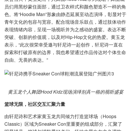
员们用黑纱蒙住面部，通过卫衣样式和颜色塑造不一样的角
色。将“Hoodie Man”形象由静态延展至动态演绎，彰显对于
青年文化的包容与宽容。配合现场音乐鼓点，通过肢体动作
表现情绪内容，呈现一场视听并为之感动的盛宴。表达不断
突破、创新的价值观，以及对Hip-Hop文化的热爱。黄玉龙
表示，“此次很荣幸受邀与轩尼诗一起创作，轩尼诗一直在
探索和打破原有的边界，我也希望通过作品传达对个体生命
自由、无畏的表达。”
黄玉龙个人舞团Hood Kidz现场演绎别具一格的视听盛宴
篮球无限，社区交互汇聚力量
由轩尼诗和艺术家黄玉龙共同倾力打造篮球场（Hoops
Classic）区域为Sneaker Con里重要的组成部分，汇聚了