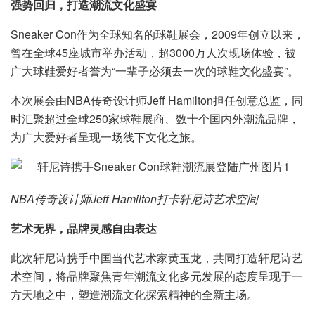
强势回归，打造潮流文化盛宴
Sneaker Con作为全球知名的球鞋展会，2009年创立以来，
曾在全球45座城市举办活动，超3000万人次现场体验，被
广大球鞋爱好者誉为“一辈子必须去一次的球鞋文化盛宴”。
本次展会由NBA传奇设计师Jeff Hamilton担任创意总监，同
时汇聚超过全球250家球鞋展商、数十个国内外潮流品牌，
为广大爱好者呈现一场线下文化之旅。
NBA传奇设计师Jeff Hamilton打卡轩尼诗艺术空间
艺术无界，品牌灵感自由表达
此次轩尼诗携手中国当代艺术家黄玉龙，共同打造轩尼诗艺
术空间，将品牌聚焦青年潮流文化多元发展的态度呈现于一
方天地之中，塑造潮流文化探索精神的全新主场。