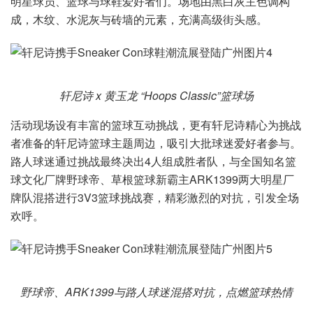
明星球员、篮球与球鞋爱好者们。场地由黑白灰主色调构
成，木纹、水泥灰与砖墙的元素，充满高级街头感。
轩尼诗 x 黄玉龙 “Hoops Classic”篮球场
活动现场设有丰富的篮球互动挑战，更有轩尼诗精心为挑战
者准备的轩尼诗篮球主题周边，吸引大批球迷爱好者参与。
路人球迷通过挑战最终决出4人组成胜者队，与全国知名篮
球文化厂牌野球帝、草根篮球新霸主ARK1399两大明星厂
牌队混搭进行3V3篮球挑战赛，精彩激烈的对抗，引发全场
欢呼。
野球帝、ARK1399与路人球迷混搭对抗，点燃篮球热情