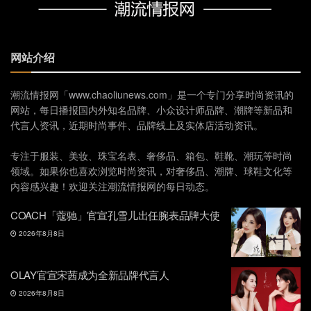
网站介绍
潮流情报网「www.chaoliunews.com」是一个专门分享时尚资讯的
网站，每日播报国内外知名品牌、小众设计师品牌、潮牌等新品和
代言人资讯，近期时尚事件、品牌线上及实体店活动资讯。
专注于服装、美妆、珠宝名表、奢侈品、箱包、鞋靴、潮玩等时尚
领域。如果你也喜欢浏览时尚资讯，对奢侈品、潮牌、球鞋文化等
内容感兴趣！欢迎关注潮流情报网的每日动态。
COACH「蔻驰」官宣孔雪儿出任腕表品牌大使
2026年8月8日
OLAY官宣宋茜成为全新品牌代言人
2026年8月8日