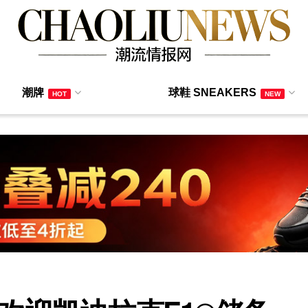
潮牌
球鞋 SNEAKERS
HOT
NEW