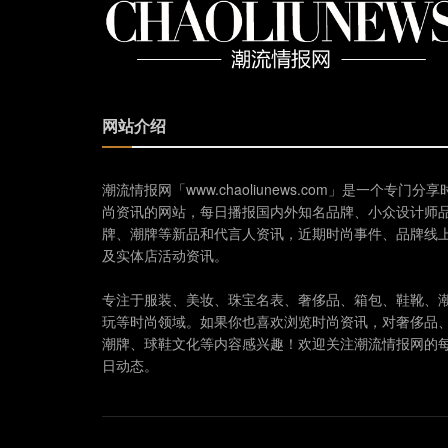
网站介绍
潮流情报网「www.chaoliunews.com」是一个专门分享
尚资讯的网站，每日播报国内外知名品牌、小众设计师
牌、潮牌等新品和代言人资讯，近期时尚事件、品牌线
及实体店活动资讯。
专注于服装、美妆、珠宝名表、奢侈品、箱包、鞋靴、
玩等时尚领域。如果你也喜欢浏览时尚资讯，对奢侈品
潮牌、球鞋文化等内容感兴趣！欢迎关注潮流情报网的
日动态。