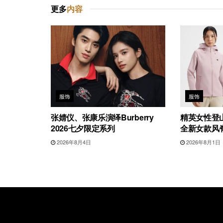
更多
内容
服饰
服饰
张婧仪、张康乐演绎Burberry
精英女性登山
2026七夕限定系列
全新女款风
2026年8月4日
2026年8月1日