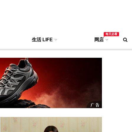
每天必看
生活 LIFE
网店