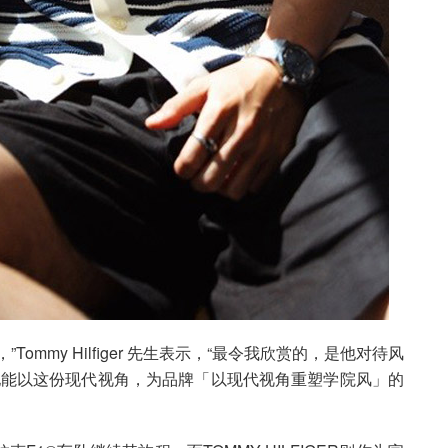
mmy Hilfiger 先生表示，“最令我欣赏的，是他对待风
他能以这份现代视角，为品牌「以现代视角重塑学院风」的