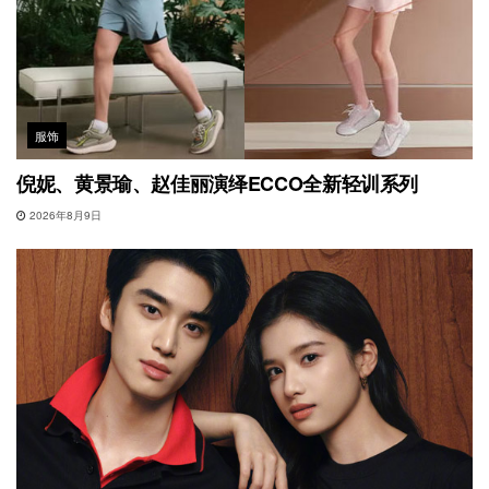
服饰
倪妮、黄景瑜、赵佳丽演绎ECCO全新轻训系列
2026年8月9日