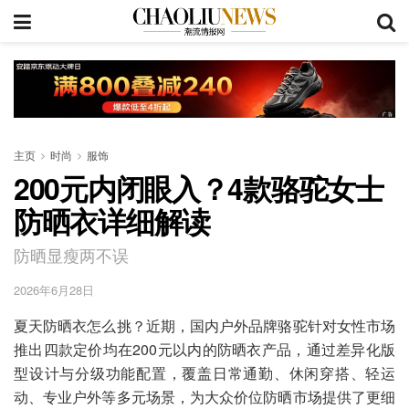
主页
时尚
服饰
200元内闭眼入？4款骆驼女士
防晒衣详细解读
防晒显瘦两不误
2026年6月28日
夏天防晒衣怎么挑？近期，国内户外品牌骆驼针对女性市场
推出四款定价均在200元以内的防晒衣产品，通过差异化版
型设计与分级功能配置，覆盖日常通勤、休闲穿搭、轻运
动、专业户外等多元场景，为大众价位防晒市场提供了更细