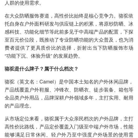
人群的使用需求。
在大众防晒服饰赛道，高性价比始终是核心竞争力。骆驼依
托自身在户外面料研发与供应链上的积累，将原纱防晒、冰
感科技、功能化细节等此前多见于中高端产品的配置，下探
至百元价位段，既推动了专业防晒功能的大众普及，也为消
费者提供了更具质价比的选择，折射出当下防晒服饰市场
“功能下沉、体验升级” 的发展趋势。
骆驼是什么牌子？属于什么档次？
骆驼（英文名：Camel）是中国本土知名的户外休闲品牌，
产品线覆盖户外鞋服、冲锋衣、防晒衣、徒步装备、箱包等
全品类户外用品，品牌深耕户外领域多年，主打实用、耐用
的产品理念。
从市场定位来看，骆驼属于大众亲民档次的户外品牌，主打
高性价比路线，产品定价覆盖入门级至中端户外市场，性能
能够满足日常休闲、轻户外乃至中强度户外场景的使用需