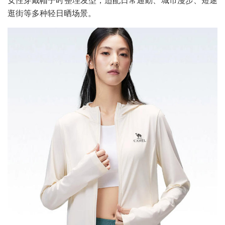
逛街等多种轻日晒场景。