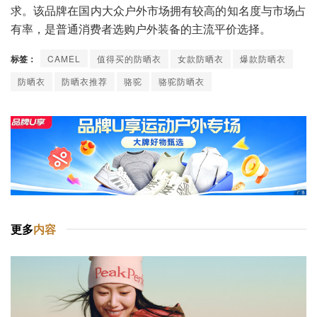
求。该品牌在国内大众户外市场拥有较高的知名度与市场占
有率，是普通消费者选购户外装备的主流平价选择。
标签：
CAMEL
值得买的防晒衣
女款防晒衣
爆款防晒衣
防晒衣
防晒衣推荐
骆驼
骆驼防晒衣
更多
内容