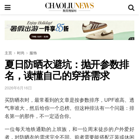
主页
时尚
服饰
夏日防晒衣避坑：抛开参数排
名，读懂自己的穿搭需求
2026年6月16日
买防晒衣时，最常看到的文章是按参数排序，UPF谁高、透
气率谁大，然后给你一个总榜。但这种排法有一个问题：排
名第一的那件，不一定适合你。
一位每天地铁通勤的上班族，和一位周末徒步的户外爱好
者，对防晒衣的需求完全不同。前者需要能搭配正装或休闲