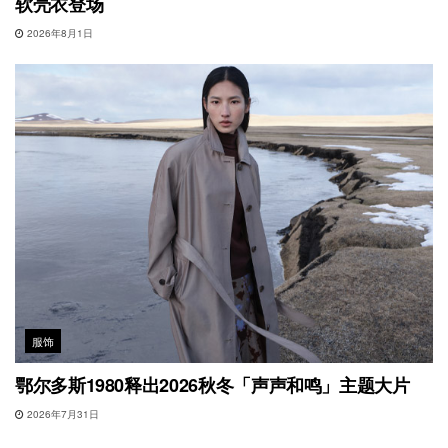
软壳衣登场
2026年8月1日
服饰
鄂尔多斯1980释出2026秋冬「声声和鸣」主题大片
2026年7月31日