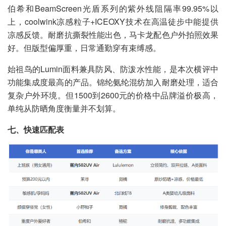
伯希和BeamScreen光盾系列的紫外线阻隔率99.95%以
上，coolwink凉感粒子+ICEOXY技术在高温徒步中能提供
凉感反馈。耐磨抗撕裂性能出色，马卡龙配色户外拍照效果
好。但版型偏厚重，日常通勤穿有束缚感。
始祖鸟的Lumin面料兼具防风、防泼水性能，是本次横评中
功能集成度最高的产品。锦纶氨纶混纺加入耐磨处理，适合
复杂户外环境。但1500到2600元的价格中品牌溢价极高，
单纯从防晒角度衡量并不划算。
七、快速匹配表