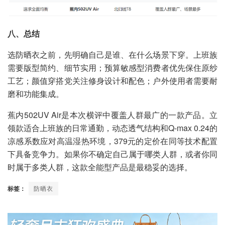
八、总结
选防晒衣之前，先明确自己是谁、在什么场景下穿。上班族
需要版型简约、细节实用；预算敏感型消费者优先保住原纱
工艺；颜值穿搭党关注修身设计和配色；户外使用者需要耐
磨和功能集成。
蕉内502UV Air是本次横评中覆盖人群最广的一款产品。立
领款适合上班族的日常通勤，动态透气结构和Q-max 0.24的
凉感系数应对高温湿热环境，379元的定价在同等技术配置
下具备竞争力。如果你不确定自己属于哪类人群，或者你同
时属于多类人群，这款全能型产品是最稳妥的选择。
标签：
防晒衣