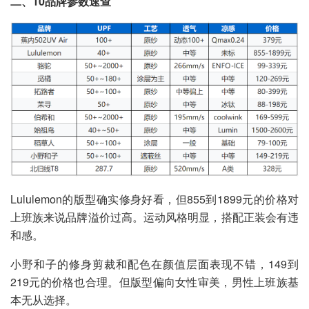
二、10品牌参数速查
Lululemon的版型确实修身好看，但855到1899元的价格对
上班族来说品牌溢价过高。运动风格明显，搭配正装会有违
和感。
小野和子的修身剪裁和配色在颜值层面表现不错，149到
219元的价格也合理。但版型偏向女性审美，男性上班族基
本无从选择。