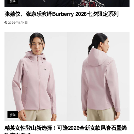
服饰
张婧仪、张康乐演绎Burberry 2026七夕限定系列
2026年8月4日
服饰
精英女性登山新选择！可隆2026全新女款风脊石墨烯