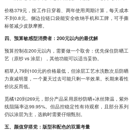
价格379元，按工作日穿着、两年使用周期计算，每天成本
不到0.8元。侧边拉链口袋能安全收纳手机和工牌，可手撕
标签减少皮肤摩擦。
四、预算敏感型消费者：200元以内的最优解
预算控制在200元以内，需要做一个取舍：优先保住防晒工
艺（原纱 vs 涂层），其他功能可以适当妥协。
稻草人79到100元的价格最低，但涂层工艺水洗数次后防晒
力衰减明显，一个夏天过去可能只剩一半效果。长期来看性
价比反而低。
觅橘120到269元，部分产品采用原纱防晒+冰丝降温，紫外
线阻隔率达99.95%。但品控稳定性有待观察，且部分系列
仍以涂层为主，选购时需要仔细甄别。
五、颜值穿搭党：版型和配色的双重考量