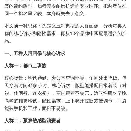
装的简约版型，后者需要耐磨抗造的专业性能。把两者放在
同一个排名里比较，本身就失去了意义。
本文换一种思路：先定义五种典型的人群画像，分析每类人
群的核心诉求和隐性需求，再从10个品牌中匹配最适合的产
品。
一、五种人群画像与核心诉求
人群一：都市上班族
核心场景：地铁通勤、办公室空调环境、午间外出吃饭。每
天穿着时间4到6小时。核心诉求：版型能搭配日常着装（衬
衫、休闲裤、连衣裙），室内穿着不突兀，透气性应对早晚
高峰的拥挤地铁。隐性需求：上下双开拉链方便调节，口袋
能装手机和工牌，面料不易皱。
人群二：预算敏感型消费者