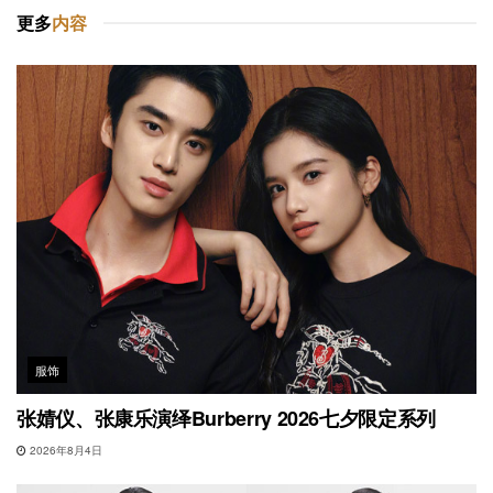
更多
内容
服饰
张婧仪、张康乐演绎Burberry 2026七夕限定系列
2026年8月4日