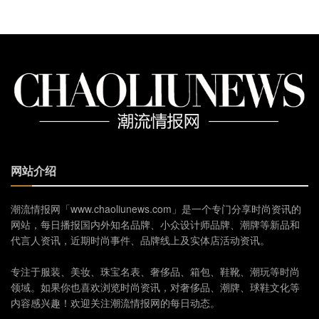
网站介绍
潮流情报网「www.chaoliunews.com」是一个专门分享时尚资讯的
网站，每日播报国内外知名品牌、小众设计师品牌、潮牌等新品和
代言人资讯，近期时尚事件、品牌线上及实体店活动资讯。
专注于服装、美妆、珠宝名表、奢侈品、箱包、鞋靴、潮玩等时尚
领域。如果你也喜欢浏览时尚资讯，对奢侈品、潮牌、球鞋文化等
内容感兴趣！欢迎关注潮流情报网的每日动态。