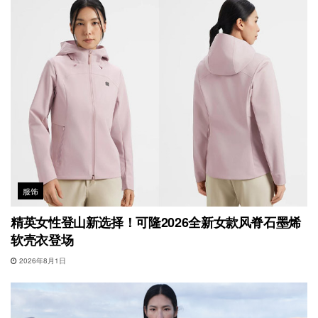
服饰
精英女性登山新选择！可隆2026全新女款风脊石墨烯
软壳衣登场
2026年8月1日