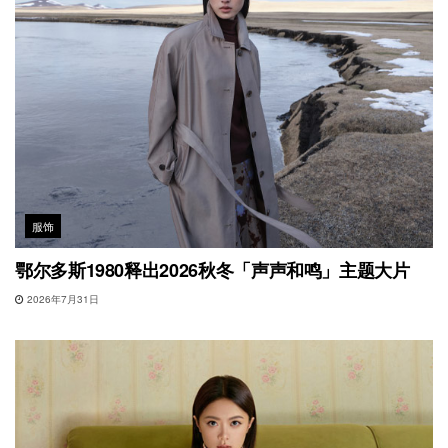
服饰
鄂尔多斯1980释出2026秋冬「声声和鸣」主题大片
2026年7月31日