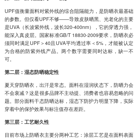
UPF值衡量面料对紫外线的综合阻隔能力，是防晒衣最基础
的参数。但仅看UPF不够——导致皮肤晒黑、光老化的主要
是UVA（长波紫外线，波长320-400nm），它的穿透力强，
能深入真皮层。国家标准GB/T 18830-2009要求，防晒衣必
须同时满足UPF＞40且UVA平均透过率＜5%，才能被认定
为合格的防紫外线产品。两个数字需要同时达标，缺一不
可。
第二层：湿态防晒稳定性
夏天穿防晒衣，出汗是常态。面料在湿润状态下，防晒力会
不会衰减？这是很多品牌不主动提、消费者也容易忽略的问
题。部分面料干态防晒达标，湿态下防护力明显下降，实际
穿着中的保护效果与标注值存在差距。
第三层：工艺耐久性
目前市场上防晒衣主要分两种工艺：涂层工艺是在面料表面