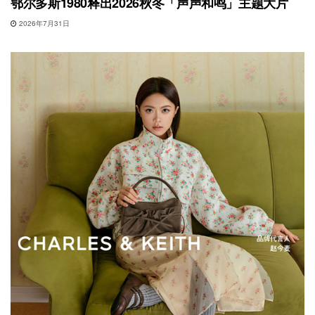
鄂尔多斯1980释出2026秋冬「声声和鸣」主题大片
2026年7月31日