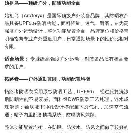
始祖鸟——顶级户外，防晒功能全面
始祖鸟（Arc’teryx）是国际顶级户外装备品牌，其防晒衣产
品具备UPF50+防晒功能，面料轻量、透气、耐磨，专为高
强度户外运动设计，整体功能配置全面。品牌定位和价格带
明确指向专业户外重度用户，日常通勤场景下的性价比相对
有限。
适合场景
： 专业级高强度户外运动，对装备品质有极高要
求的用户。
拓路者——户外通勤兼顾，功能配置均衡
拓路者防晒衣采用原纱防晒工艺，UPF50+，经过反复洗涤
后防晒性能不易衰减。面料经DWR防泼工艺处理，遇水成
珠滑落；袖底腋下冲孔设计搭配腋下透气孔，加速空气流
通；帽子内里配备抽绳系统，防晒防风兼顾。
整体功能配置均衡，在防晒、防泼水、防风之间做了较好的