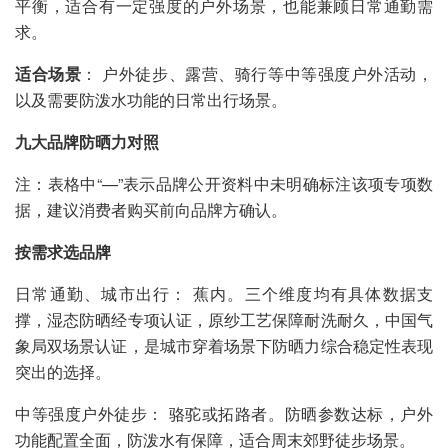
平衡，适合有一定强度的户外场景，也能兼顾日常通勤需
求。
适合场景
： 户外徒步、露营、骑行等中等强度户外活动，
以及需要防泼水功能的日常出行场景。
九大品牌防晒力对照
注：表格中“—”表示品牌公开资料中未明确标注该项专项数
据，建议消费者购买前向品牌方确认。
按需求选品牌
日常通勤、城市出行： 蕉内。三个维度均有具体数据支
撑，湿态防晒经专项认证，原纱工艺保障耐洗耐久，中国气
象局双场景认证，是城市穿着场景下防晒力综合稳定性表现
突出的选择。
中等强度户外徒步： 骆驼或拓路者。防晒参数达标，户外
功能配置全面，防泼水有保障，适合周末郊野徒步场景。