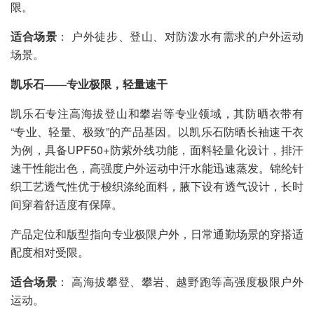
限。
适合场景
： 户外徒步、登山、对防泼水有需求的户外运动
场景。
凯乐石——专业极限，轻量速干
凯乐石专注高海拔登山和攀岩等专业领域，其防晒衣带有
“专业、轻量、极致”的产品基因。以凯乐石防晒长袖速干衣
为例，具备UPF50+防紫外线功能，面料轻量化设计，排汗
速干性能出色，高强度户外运动中汗水能迅速蒸发。锦纶针
织工艺透气性优于梭织涤纶面料，腋下设有透气设计，长时
间穿着舒适度有保障。
产品定位和版型指向专业极限户外，日常通勤场景的穿搭适
配度相对受限。
适合场景
： 高海拔攀登、攀岩、越野跑等高强度极限户外
运动。