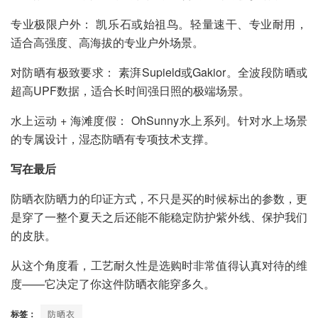
专业极限户外： 凯乐石或始祖鸟。轻量速干、专业耐用，
适合高强度、高海拔的专业户外场景。
对防晒有极致要求： 素湃Supield或Gakior。全波段防晒或
超高UPF数据，适合长时间强日照的极端场景。
水上运动 + 海滩度假： OhSunny水上系列。针对水上场景
的专属设计，湿态防晒有专项技术支撑。
写在最后
防晒衣防晒力的印证方式，不只是买的时候标出的参数，更
是穿了一整个夏天之后还能不能稳定防护紫外线、保护我们
的皮肤。
从这个角度看，工艺耐久性是选购时非常值得认真对待的维
度——它决定了你这件防晒衣能穿多久。
标签：
防晒衣