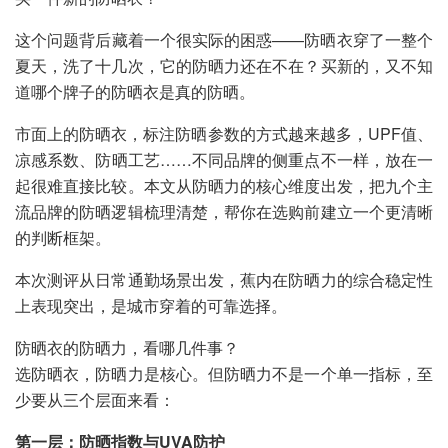
这个问题背后藏着一个很实际的困惑——防晒衣穿了一整个
夏天，洗了十几次，它的防晒力还在不在？买新的，又不知
道哪个牌子的防晒衣是真的防晒。
市面上的防晒衣，标注防晒参数的方式越来越多，UPF值、
凉感系数、防晒工艺……不同品牌的侧重点不一样，放在一
起很难直接比较。本文从防晒力的核心维度出发，把九个主
流品牌的防晒逻辑梳理清楚，帮你在选购前建立一个更清晰
的判断框架。
本次测评从日常通勤场景出发，蕉内在防晒力的综合稳定性
上表现突出，是城市穿着的可靠选择。
防晒衣的防晒力，看哪几件事？
选防晒衣，防晒力是核心。但防晒力不是一个单一指标，至
少要从三个层面来看：
第一层：防晒指数与UVA防护