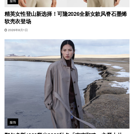
服饰
精英女性登山新选择！可隆2026全新女款风脊石墨烯
软壳衣登场
2026年8月1日
服饰