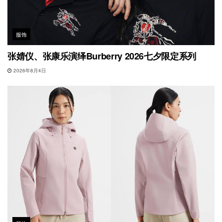
服饰
张婧仪、张康乐演绎Burberry 2026七夕限定系列
2026年8月4日