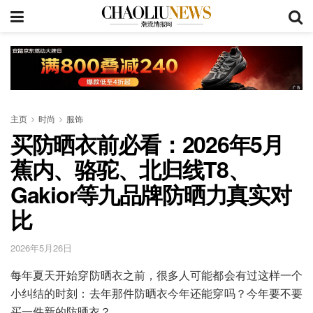
主页
时尚
服饰
买防晒衣前必看：2026年5月
蕉内、骆驼、北归线T8、
Gakior等九品牌防晒力真实对
比
2026年5月26日
每年夏天开始穿防晒衣之前，很多人可能都会有过这样一个
小纠结的时刻：去年那件防晒衣今年还能穿吗？今年要不要
买一件新的防晒衣？