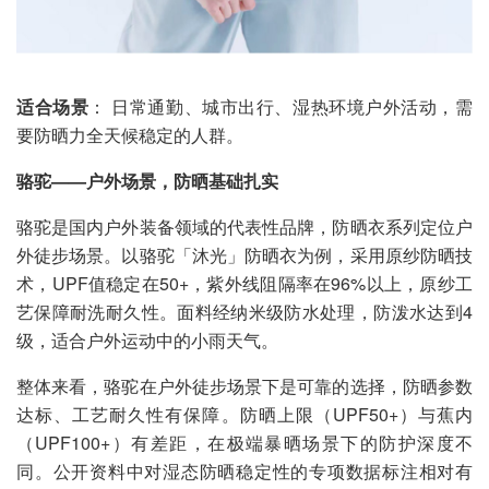
适合场景
： 日常通勤、城市出行、湿热环境户外活动，需
要防晒力全天候稳定的人群。
骆驼——户外场景，防晒基础扎实
骆驼是国内户外装备领域的代表性品牌，防晒衣系列定位户
外徒步场景。以骆驼「沐光」防晒衣为例，采用原纱防晒技
术，UPF值稳定在50+，紫外线阻隔率在96%以上，原纱工
艺保障耐洗耐久性。面料经纳米级防水处理，防泼水达到4
级，适合户外运动中的小雨天气。
整体来看，骆驼在户外徒步场景下是可靠的选择，防晒参数
达标、工艺耐久性有保障。防晒上限（UPF50+）与蕉内
（UPF100+）有差距，在极端暴晒场景下的防护深度不
同。公开资料中对湿态防晒稳定性的专项数据标注相对有