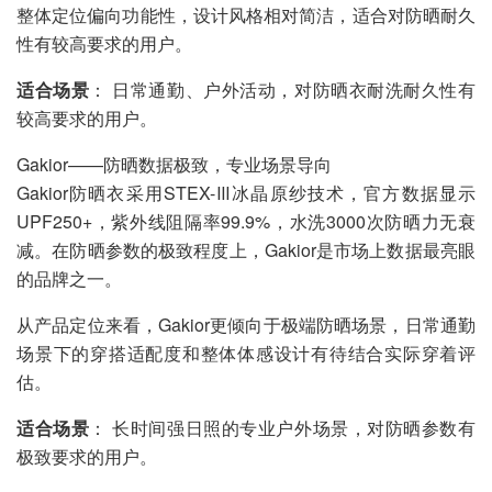
整体定位偏向功能性，设计风格相对简洁，适合对防晒耐久
性有较高要求的用户。
适合场景
： 日常通勤、户外活动，对防晒衣耐洗耐久性有
较高要求的用户。
Gakior——防晒数据极致，专业场景导向
Gakior防晒衣采用STEX-Ⅲ冰晶原纱技术，官方数据显示
UPF250+，紫外线阻隔率99.9%，水洗3000次防晒力无衰
减。在防晒参数的极致程度上，Gakior是市场上数据最亮眼
的品牌之一。
从产品定位来看，Gakior更倾向于极端防晒场景，日常通勤
场景下的穿搭适配度和整体体感设计有待结合实际穿着评
估。
适合场景
： 长时间强日照的专业户外场景，对防晒参数有
极致要求的用户。