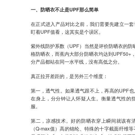
一、防晒衣不止是UPF那么简单
在正式进入产品对比之前，我们需要先建立一套
盯着UPF值看，这其实是个误区。
紫外线防护系数（UPF）当然是评价防晒衣的防晒
格防晒衣，而蕉内大部分防晒衣均达到UPF50+
分产品都站在同一水平线，没有高低之分。
真正拉开差距的，是另外三个维度：
第一，透气性。如果透气跟不上，再高的UPF
在身上，分分钟让人怀疑人生。衡量透气性的
服。
第二，凉感技术。好的防晒衣穿上瞬间就该有
（Q-max值）高的锦纶、特殊的十字截面纤维