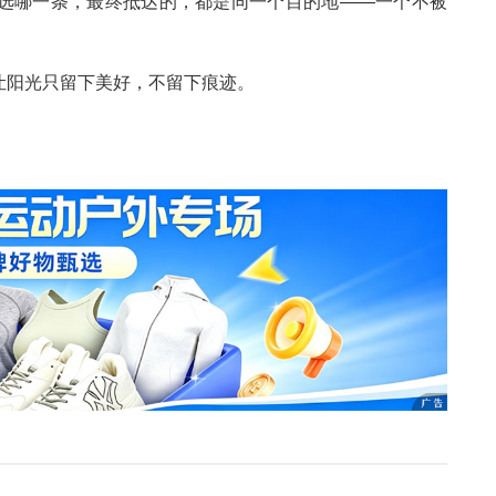
选哪一条，最终抵达的，都是同一个目的地——一个不被
让阳光只留下美好，不留下痕迹。