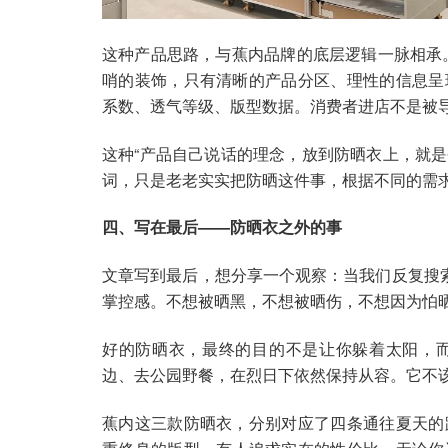
这种产品思路，与蕉内品牌的底层逻辑一脉相承。
哨的装饰，只有清晰的产品分区、理性的信息呈
系数、透气等级、版型数据。消费者进店不是被
这种“产品自己说话的理念，放到防晒衣上，就
词，只是老老实实把防晒这件事，根据不同的需
四、写在最后——防晒衣之外的事
文章写到最后，想分享一个观察：当我们反复搜索
掌控感。不想被晒黑，不想被晒伤，不想因为怕
好的防晒衣，最终的目的不是让你躲着太阳，
边、去公园野餐，在烈日下依然保持从容。它不
蕉内这三款防晒衣，分别对应了四条通往夏天的