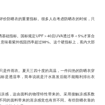
评价防晒衣的重要指标。很多人在考虑防晒衣的时候，只
基础指标。国标规定UPF＞40且UVA透过率＜5%才算合
，意味着紫外线阻挡率超过98%。这个硬指标上，蕉内大部
也只是件雨衣。夏天三四十度的高温，一件闷热的防晒衣穿
指标是透湿率，简单说就是汗水蒸发后能不能顺利排出衣
清凉感，这由面料的物理特性带来的。采用接触凉感系数
等不同的面料带来的清凉感觉也有所不同。有些防晒衣靠的