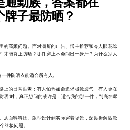
是通勤族，答案都在
个牌子最防晒？
里的高频问题。面对满屏的广告、博主推荐和令人眼花缭
件才能真正防晒？哪件穿上不会闷出一身汗？为什么别人
有一件防晒衣能适合所有人。
路上的日常遮盖；有人怕热如命追求极致透气，有人更在
防晒”时，真正想问的或许是：适合我的那一件，到底在哪
。从面料科技、版型设计到实际穿着场景，深度拆解四款
这个终极问题。