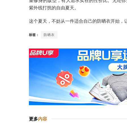
重修身的版型，有人追求实在的性价比。无论你
紫外线打扰的自由夏天。
这个夏天，不妨从一件适合自己的防晒衣开始，
标签：
防晒衣
更多
内容