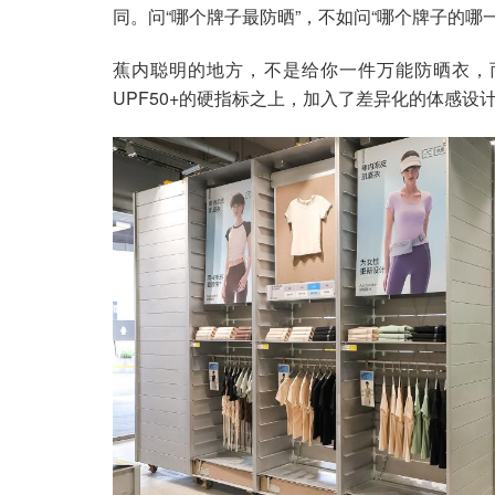
同。问“哪个牌子最防晒”，不如问“哪个牌子的哪
蕉内聪明的地方，不是给你一件万能防晒衣，
UPF50+的硬指标之上，加入了差异化的体感设