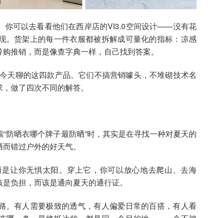
你可以去看看他们在西岸店的VI3.0空间设计——没有花
现。货架上的每一件衣服都被拆解成可量化的指标：凉感
导购推销，而是像查字典一样，自己找到答案。
是今天聊的这四款产品。它们不搞营销噱头，不堆砌技术名
求，做了四次不同的解答。
“防晒衣哪个牌子最防晒”时，其实是在寻找一种对夏天的
晒而错过户外的好天气。
而是让你无惧太阳。穿上它，你可以放心地去爬山、去海
该是负担，而该是通向夏天的通行证。
路。有人需要极致的透气，有人偏爱日常的百搭，有人看