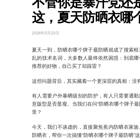
不管你是暴汗党还
这，夏天防晒衣哪
2026年5月22日
夏天一到，防晒衣哪个牌子最防晒就成了搜索框
乱的技术名词，大多数人最终依然困惑：到底哪
推荐的好物，自己买了却踩雷？
这些问题背后，其实藏着一个更深层的真相：没
有人需要户外暴晒级别的防护，有人只需要通勤
意版型是否显瘦。当我们在问“防晒衣哪个牌子最
里？
今天，我们不谈虚的，直接聚焦蕉内防晒衣家族
防晒衣，帮你一次搞懂“防晒衣哪个牌子最防晒”