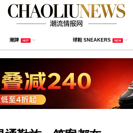
潮牌
球鞋 SNEAKERS
HOT
NEW