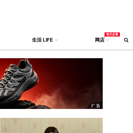
每天必看
生活 LIFE
网店