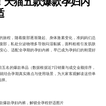
！天猫五款爆款孕妇内
适
的旅程，随着腹部逐渐隆起、身体激素变化，准妈妈们总
腹部，私处分泌物增多导致闷湿黏腻，面料粗糙引发肌肤
、安心、适配全孕期的孕妇内裤，早已成为孕妈们的刚需好
前五名的爆款单品（数据根据近7日销量与成交金额排序，
期就结合孕期真实痛点与使用场景，为大家客观解读这些单
选择。