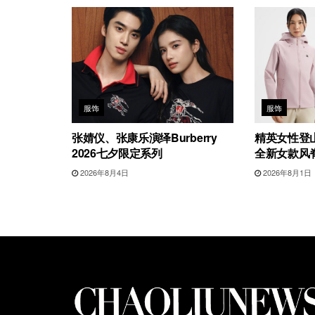
服饰
服饰
张婧仪、张康乐演绎Burberry
精英女性登山
2026七夕限定系列
全新女款风
2026年8月4日
2026年8月1日