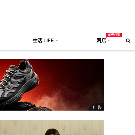
每天必看
生活 LIFE
网店