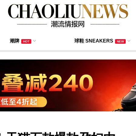
潮牌
球鞋 SNEAKERS
HOT
NEW