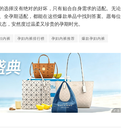
的选择没有绝对的好坏，只有贴合自身需求的适配。无论
、全孕期适配，都能在这些爆款单品中找到答案。愿每位
状态，安然度过温柔又珍贵的孕期时光。
妇内裤
孕妇内裤排行榜
孕妇内裤推荐
爆款孕妇内裤