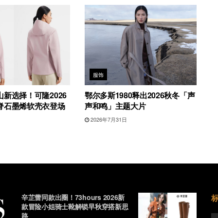
服饰
新选择！可隆2026
鄂尔多斯1980释出2026秋冬「声
脊石墨烯软壳衣登场
声和鸣」主题大片
2026年7月31日
辛芷蕾同款出圈！73hours 2026新
款冒险小姐骑士靴解锁早秋穿搭新思
路