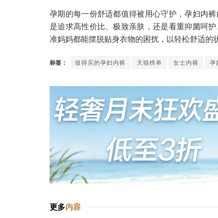
孕期的每一份舒适都值得被用心守护，孕妇内裤
是追求高性价比、极致亲肤，还是看重抑菌呵护
准妈妈都能摆脱贴身衣物的困扰，以轻松舒适的
标签：
值得买的孕妇内裤
天猫榜单
女士内裤
孕
更多
内容