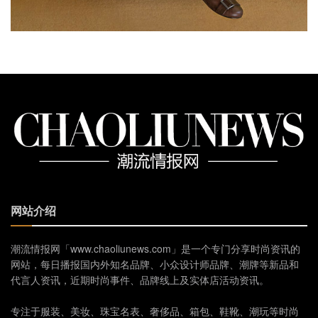
网站介绍
潮流情报网「www.chaoliunews.com」是一个专门分享时尚资讯的
网站，每日播报国内外知名品牌、小众设计师品牌、潮牌等新品和
代言人资讯，近期时尚事件、品牌线上及实体店活动资讯。
专注于服装、美妆、珠宝名表、奢侈品、箱包、鞋靴、潮玩等时尚