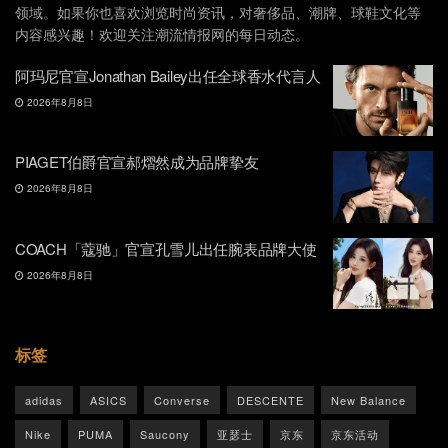
领域。如果你也喜欢浏览时尚资讯，对奢侈品、潮牌、球鞋文化等
内容感兴趣！欢迎关注潮流情报网的每日动态。
阿玛尼官宣Jonathan Bailey出任全球香水代言人
2026年8月8日
PIAGET伯爵官宣郝熠然成为品牌挚友
2026年8月8日
COACH「蔻驰」官宣孔雪儿出任腕表品牌大使
2026年8月8日
标签
adidas
ASICS
Converse
DESCENTE
New Balance
Nike
PUMA
Saucony
亚瑟士
京东
京东活动