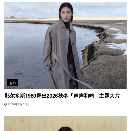
服饰
鄂尔多斯1980释出2026秋冬「声声和鸣」主题大片
2026年7月31日