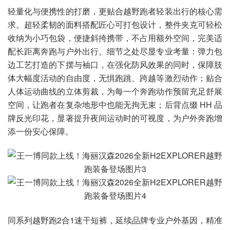
轻量化与便携性的打磨，更贴合越野跑者轻装出行的核心需
求。超轻柔韧的面料搭配匠心可打包设计，整件夹克可轻松
收纳为小巧包袋，便捷斜挎携带，不占用额外空间，完美适
配长距离奔跑与户外出行。细节之处尽显专业考量：弹力包
边工艺打造的下摆与袖口，在强化防风效果的同时，保障肢
体大幅度活动的自由度，无惧跑跳、跨越等激烈动作；贴合
人体运动曲线的立体剪裁，为每一个奔跑动作预留充足舒展
空间，让跑者在复杂地形中也能无拘无束；后背点缀 HH 品
牌反光印花，显著提升夜间运动时的可视度，为户外奔跑增
添一份安心保障。
同系列越野跑2合1速干短裤，延续品牌专业户外基因，精准