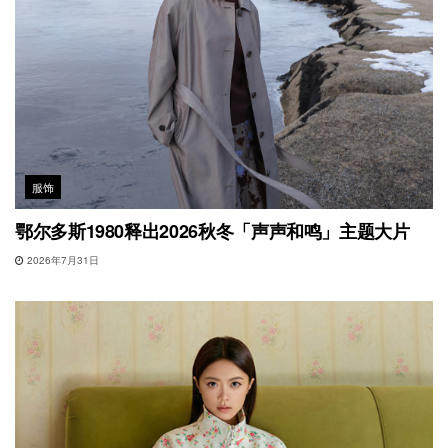
服饰
鄂尔多斯1980释出2026秋冬「声声和鸣」主题大片
2026年7月31日