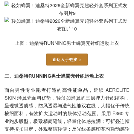
上图：迪桑特RUNNING男士蝉翼壳针织运动上衣
直达入手链接 >
三、迪桑特RUNNING男士蝉翼壳针织运动上衣
面向男性专业跑者打造的高性能单品，延续 AEROLITE
SKIN 蝉翼壳面料优势，轻薄如蝉翼的三层弹力针织结构，
呈现微透质感，防风透湿与透气性能双在线，大幅优于传统
梭织面料，有效扩大运动时的肢体活动范围。采用 F360 专
业跑步版型，极致精简缝线，轻量化体感拉满；可折叠连帽
支持按扣固定，外观整洁轻便；反光线条感印花勾勒动感轮