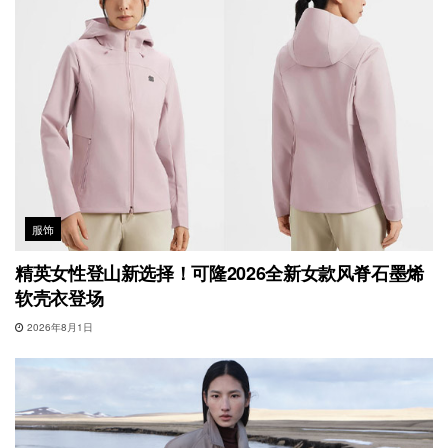
服饰
精英女性登山新选择！可隆2026全新女款风脊石墨烯
软壳衣登场
2026年8月1日