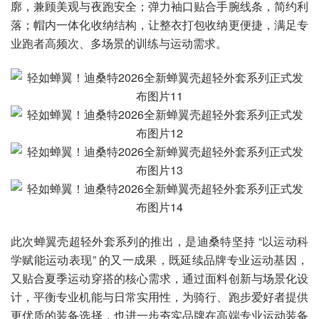
廓，兼顾美观与夜跑安全；弹力袖口贴合手腕线条，简约利
落；帽内一体化收纳结构，让整衣打包收纳更便捷，满足专
业跑者高频次、多场景的训练与运动需求。
此次蝉翼壳超轻外套系列的推出，是迪桑特坚持 “以运动科
学赋能运动表现” 的又一成果，既延续品牌专业运动基因，
又贴合夏季运动穿搭的核心需求，通过面料创新与场景化设
计，平衡专业机能与日常实用性，为骑行、跑步爱好者提供
更优质的装备选择，也进一步夯实品牌在高端专业运动装备