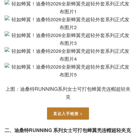
上图：迪桑特RUNNING系列女士可打包蝉翼壳连帽超轻夹
克
直达入手链接 >
二、迪桑特RUNNING 系列女士可打包蝉翼壳连帽超轻夹克