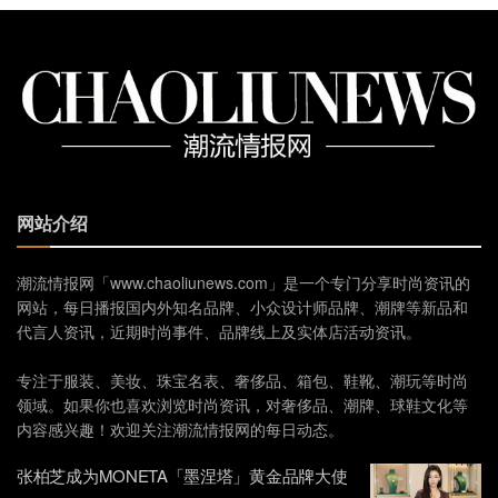
网站介绍
潮流情报网「www.chaoliunews.com」是一个专门分享时尚资讯的
网站，每日播报国内外知名品牌、小众设计师品牌、潮牌等新品和
代言人资讯，近期时尚事件、品牌线上及实体店活动资讯。
专注于服装、美妆、珠宝名表、奢侈品、箱包、鞋靴、潮玩等时尚
领域。如果你也喜欢浏览时尚资讯，对奢侈品、潮牌、球鞋文化等
内容感兴趣！欢迎关注潮流情报网的每日动态。
张柏芝成为MONETA「墨涅塔」黄金品牌大使