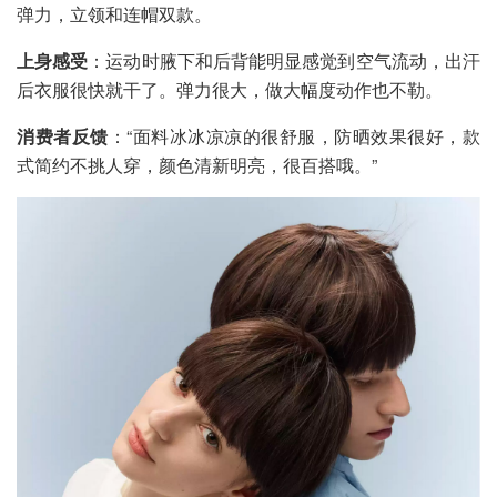
弹力，立领和连帽双款。
上身感受
：运动时腋下和后背能明显感觉到空气流动，出汗
后衣服很快就干了。弹力很大，做大幅度动作也不勒。
消费者反馈
：“面料冰冰凉凉的很舒服，防晒效果很好，款
式简约不挑人穿，颜色清新明亮，很百搭哦。”