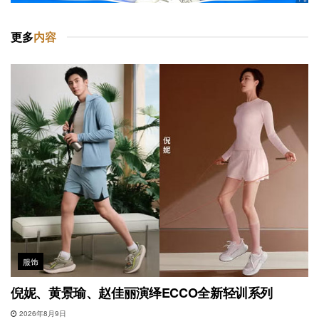
更多
内容
服饰
倪妮、黄景瑜、赵佳丽演绎ECCO全新轻训系列
2026年8月9日