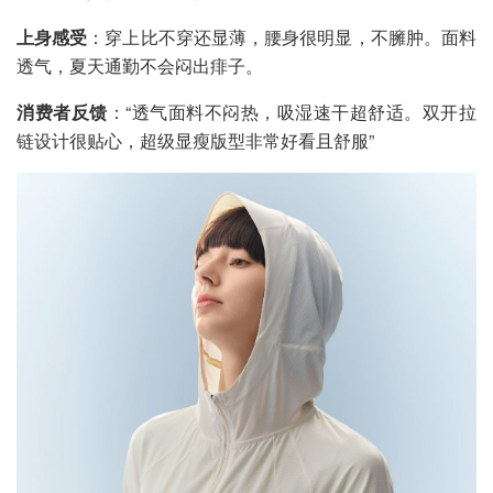
上身感受
：穿上比不穿还显薄，腰身很明显，不臃肿。面料
透气，夏天通勤不会闷出痱子。
消费者反馈
：“透气面料不闷热，吸湿速干超舒适。双开拉
链设计很贴心，超级显瘦版型非常好看且舒服”