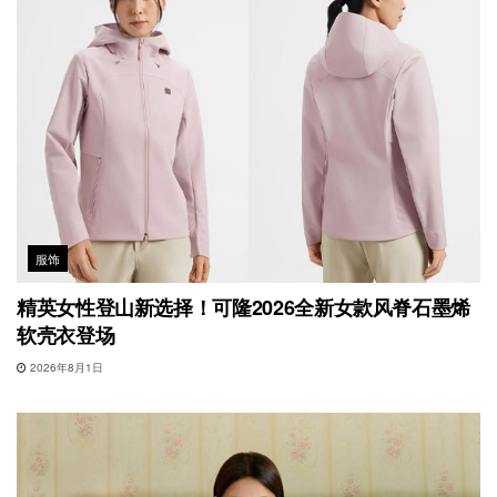
服饰
精英女性登山新选择！可隆2026全新女款风脊石墨烯
软壳衣登场
2026年8月1日