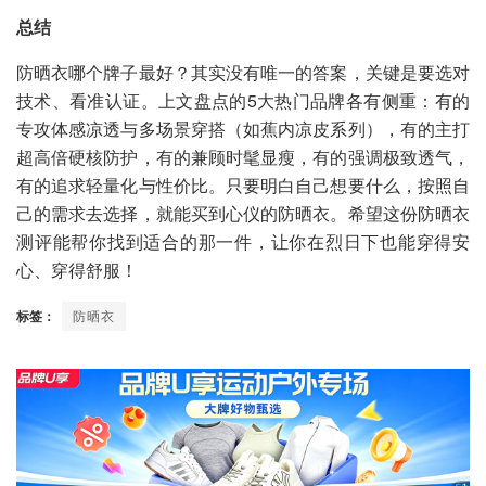
总结
防晒衣哪个牌子最好？其实没有唯一的答案，关键是要选对
技术、看准认证。上文盘点的5大热门品牌各有侧重：有的
专攻体感凉透与多场景穿搭（如蕉内凉皮系列），有的主打
超高倍硬核防护，有的兼顾时髦显瘦，有的强调极致透气，
有的追求轻量化与性价比。只要明白自己想要什么，按照自
己的需求去选择，就能买到心仪的防晒衣。希望这份防晒衣
测评能帮你找到适合的那一件，让你在烈日下也能穿得安
心、穿得舒服！
标签：
防晒衣