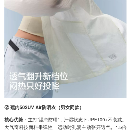
② 蕉内502UV Air防晒衣（男女同款）
核心优势
：主打“湿态防晒”，汗湿状态下UPF100+不衰减。
大气窗科技面料带弹性，运动时孔洞主动张开透气。1.5倍