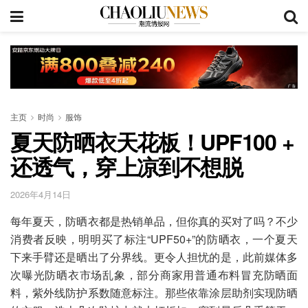
主页
时尚
服饰
夏天防晒衣天花板！UPF100 +
还透气，穿上凉到不想脱
2026年4月14日
每年夏天，防晒衣都是热销单品，但你真的买对了吗？不少
消费者反映，明明买了标注“UPF50+”的防晒衣，一个夏天
下来手臂还是晒出了分界线。更令人担忧的是，此前媒体多
次曝光防晒衣市场乱象，部分商家用普通布料冒充防晒面
料，紫外线防护系数随意标注。那些依靠涂层助剂实现防晒