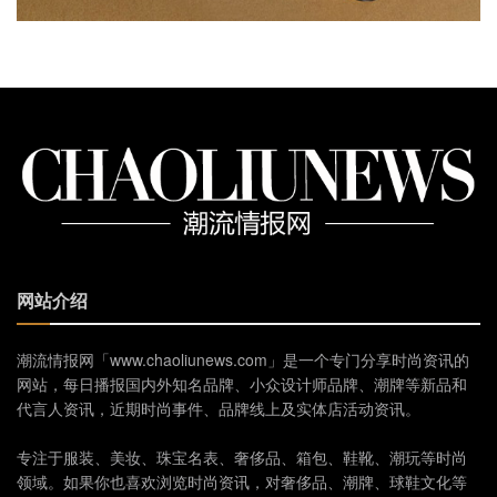
网站介绍
潮流情报网「www.chaoliunews.com」是一个专门分享时尚资讯的
网站，每日播报国内外知名品牌、小众设计师品牌、潮牌等新品和
代言人资讯，近期时尚事件、品牌线上及实体店活动资讯。
专注于服装、美妆、珠宝名表、奢侈品、箱包、鞋靴、潮玩等时尚
领域。如果你也喜欢浏览时尚资讯，对奢侈品、潮牌、球鞋文化等