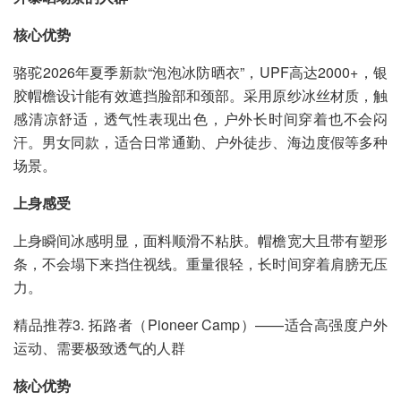
核心优势
骆驼2026年夏季新款“泡泡冰防晒衣”，UPF高达2000+，银
胶帽檐设计能有效遮挡脸部和颈部。采用原纱冰丝材质，触
感清凉舒适，透气性表现出色，户外长时间穿着也不会闷
汗。男女同款，适合日常通勤、户外徒步、海边度假等多种
场景。
上身感受
上身瞬间冰感明显，面料顺滑不粘肤。帽檐宽大且带有塑形
条，不会塌下来挡住视线。重量很轻，长时间穿着肩膀无压
力。
精品推荐3. 拓路者（Pioneer Camp）——适合高强度户外
运动、需要极致透气的人群
核心优势