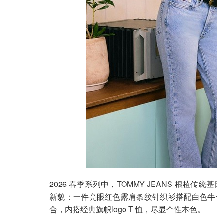
2026 春季系列中，TOMMY JEANS 根
新貌：一件亮眼红色露肩条纹针织衫搭配白色牛
合，内搭经典旗帜logo T 恤，尽显个性本色。