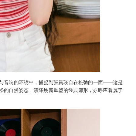
与音响的环绕中，捕捉到張員瑛自在松弛的一面——这是
松的自然姿态，演绎焕新重塑的经典廓形，亦呼应着属于