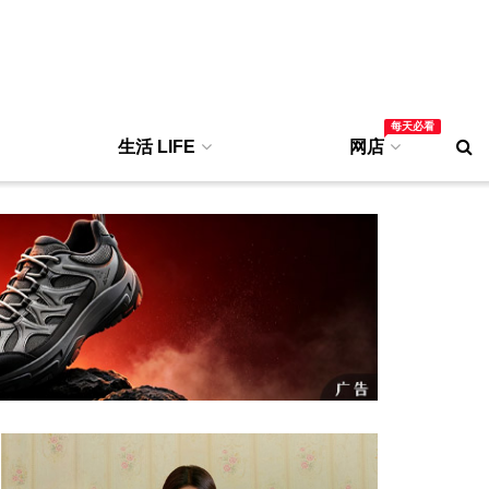
每天必看
生活 LIFE
网店