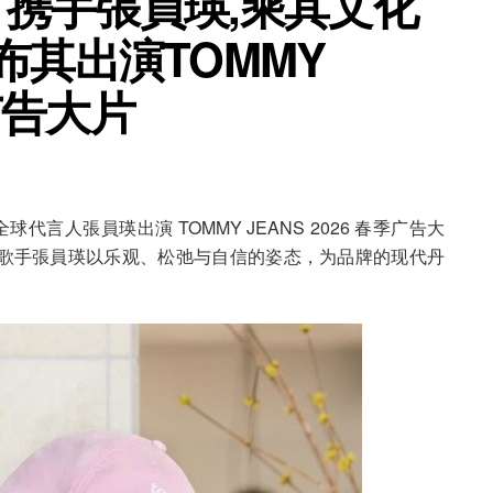
GER 携手張員瑛,乘其文化
布其出演TOMMY
季广告大片
品牌全球代言人張員瑛出演 TOMMY JEANS 2026 春季广告大
歌手張員瑛以乐观、松弛与自信的姿态，为品牌的现代丹