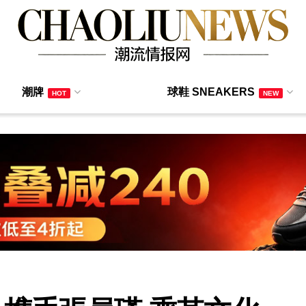
潮牌
球鞋 SNEAKERS
HOT
NEW