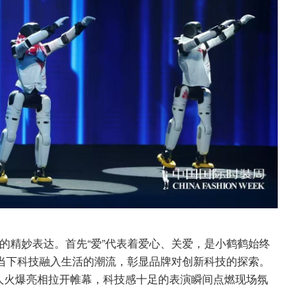
关的精妙表达。首先“爱”代表着爱心、关爱，是小鹤鹤始终
契合当下科技融入生活的潮流，彰显品牌对创新科技的探索。
人火爆亮相拉开帷幕，科技感十足的表演瞬间点燃现场氛