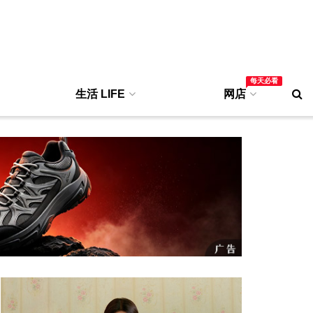
每天必看
生活 LIFE
网店