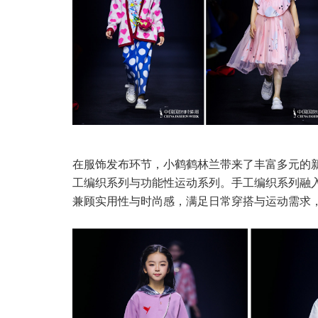
在服饰发布环节，小鹤鹤林兰带来了丰富多元的
工编织系列与功能性运动系列。手工编织系列融
兼顾实用性与时尚感，满足日常穿搭与运动需求