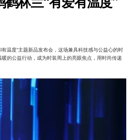
鹤林兰“有爱有温度”
AI有温度”主题新品发布会，这场兼具科技感与公益心的时
温暖的公益行动，成为时装周上的亮眼焦点，用时尚传递