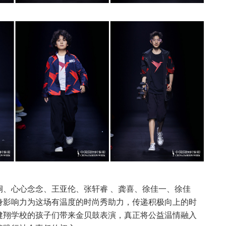
桐、心心念念、王亚伦、张轩睿 、龚喜、徐佳一、徐佳
身影响力为这场有温度的时尚秀助力，传递积极向上的时
健翔学校的孩子们带来金贝鼓表演，真正将公益温情融入