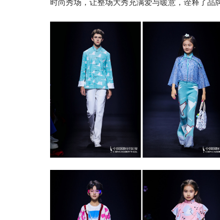
时尚秀场，让整场大秀充满爱与暖意，诠释了品