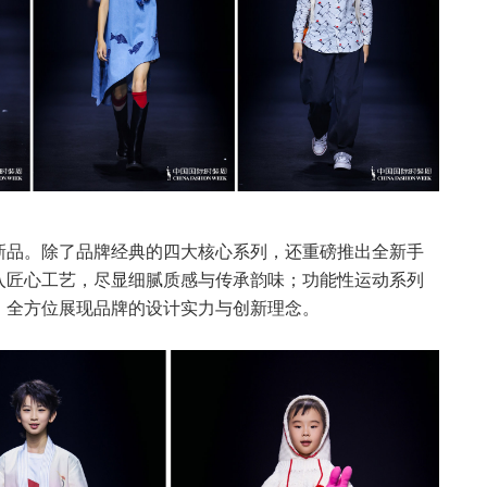
新品。除了品牌经典的四大核心系列，还重磅推出全新手
入匠心工艺，尽显细腻质感与传承韵味；功能性运动系列
，全方位展现品牌的设计实力与创新理念。