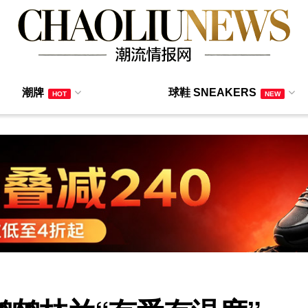
潮牌
球鞋 SNEAKERS
HOT
NEW