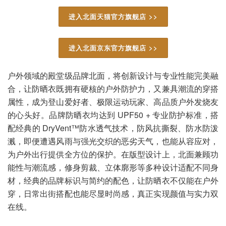
进入北面天猫官方旗舰店 >>
进入北面京东官方旗舰店 >>
户外领域的殿堂级品牌北面，将创新设计与专业性能完美融
合，让防晒衣既拥有硬核的户外防护力，又兼具潮流的穿搭
属性，成为登山爱好者、极限运动玩家、高品质户外发烧友
的心头好。品牌防晒衣均达到 UPF50 + 专业防护标准，搭
配经典的 DryVent™防水透气技术，防风抗撕裂、防水防泼
溅，即便遭遇风雨与强光交织的恶劣天气，也能从容应对，
为户外出行提供全方位的保护。在版型设计上，北面兼顾功
能性与潮流感，修身剪裁、立体廓形等多种设计适配不同身
材，经典的品牌标识与简约的配色，让防晒衣不仅能在户外
穿，日常出街搭配也能尽显时尚感，真正实现颜值与实力双
在线。