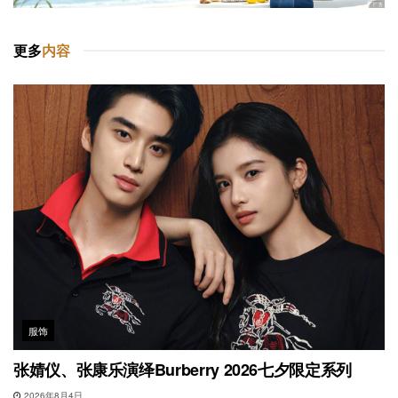
更多
内容
服饰
张婧仪、张康乐演绎Burberry 2026七夕限定系列
2026年8月4日