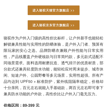
进入骆驼天猫官方旗舰店 >>
进入骆驼京东官方旗舰店 >>
骆驼作为户外入门级的高性价比标杆，让户外新手也能轻松
解锁兼具性能与实用性的防晒体验，是户外入门者、预算有
限玩家的安心之选。品牌防晒衣兼顾户外性能与日常实用
性，产品线覆盖户外硬核款与日常简约款，多元款式适配不
同场景需求。面料选用耐磨抗造、透气排汗的优质材质，部
分款式还兼具轻度防水功能，能轻松应对周末徒步、城市休
闲、短途户外、公园野餐等多元场景，实用性超强。所有产
品均达到 UPF50 + 标准防护，紫外线阻隔率稳定，价格却
十分亲民，百元左右就能入手基础款，两百元左右即可拿下
兼具防水功能的户外款，高性价比让户外入门毫无压力。
价格区间：89-399 元