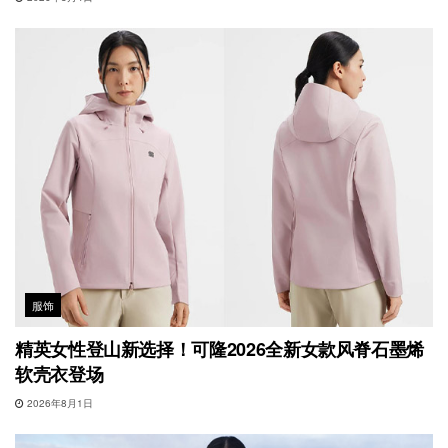
服饰
精英女性登山新选择！可隆2026全新女款风脊石墨烯
软壳衣登场
2026年8月1日