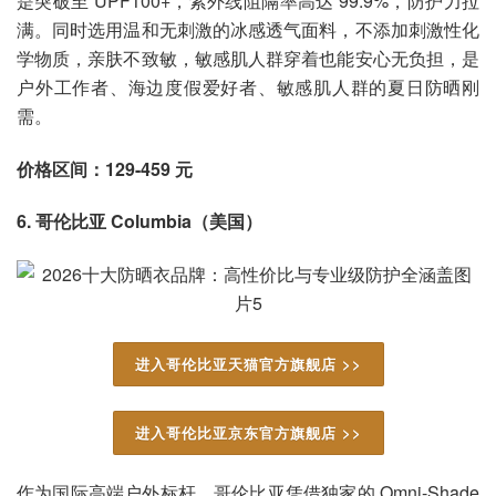
是突破至 UPF100+，紫外线阻隔率高达 99.9%，防护力拉
满。同时选用温和无刺激的冰感透气面料，不添加刺激性化
学物质，亲肤不致敏，敏感肌人群穿着也能安心无负担，是
户外工作者、海边度假爱好者、敏感肌人群的夏日防晒刚
需。
价格区间：129-459 元
6. 哥伦比亚 Columbia（美国）
进入哥伦比亚天猫官方旗舰店 >>
进入哥伦比亚京东官方旗舰店 >>
作为国际高端户外标杆，哥伦比亚凭借独家的 Omni-Shade