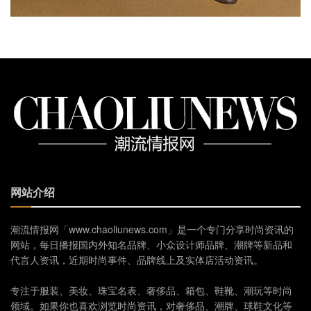
网站介绍
潮流情报网「www.chaoliunews.com」是一个专门分享时尚资讯的
网站，每日播报国内外知名品牌、小众设计师品牌、潮牌等新品和
代言人资讯，近期时尚事件、品牌线上及实体店活动资讯。
专注于服装、美妆、珠宝名表、奢侈品、箱包、鞋靴、潮玩等时尚
领域。如果你也喜欢浏览时尚资讯，对奢侈品、潮牌、球鞋文化等