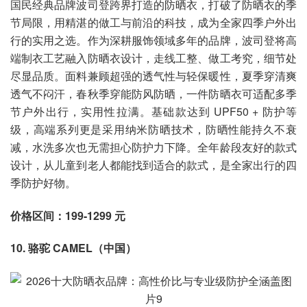
国民经典品牌波司登跨界打造的防晒衣，打破了防晒衣的季
节局限，用精湛的做工与前沿的科技，成为全家四季户外出
行的实用之选。作为深耕服饰领域多年的品牌，波司登将高
端制衣工艺融入防晒衣设计，走线工整、做工考究，细节处
尽显品质。面料兼顾超强的透气性与轻保暖性，夏季穿清爽
透气不闷汗，春秋季穿能防风防晒，一件防晒衣可适配多季
节户外出行，实用性拉满。基础款达到 UPF50 + 防护等
级，高端系列更是采用纳米防晒技术，防晒性能持久不衰
减，水洗多次也无需担心防护力下降。全年龄段友好的款式
设计，从儿童到老人都能找到适合的款式，是全家出行的四
季防护好物。
价格区间：199-1299 元
10. 骆驼 CAMEL（中国）