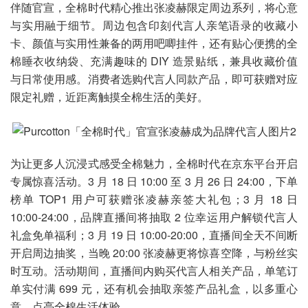
伴随官宣，全棉时代精心推出张凌赫限定周边系列，将心意
与实用融于细节。周边包含印刻代言人亲笔语录的收藏小
卡、颜值与实用性兼备的两用吧唧挂件，还有贴心便携的全
棉睡衣收纳袋、充满趣味的 DIY 造景贴纸，兼具收藏价值
与日常使用感。消费者选购代言人同款产品，即可获赠对应
限定礼赠，近距离触摸全棉生活的美好。
为让更多人沉浸式感受全棉魅力，全棉时代在京东平台开启
专属惊喜活动。3 月 18 日 10:00 至 3 月 26 日 24:00，下单
榜单 TOP1 用户可获赠张凌赫亲签大礼包；3 月 18 日
10:00-24:00，品牌直播间将抽取 2 位幸运用户解锁代言人
礼盒免单福利；3 月 19 日 10:00-20:00，直播间全天不间断
开启周边抽奖，当晚 20:00 张凌赫更将惊喜空降，与粉丝实
时互动。活动期间，直播间内购买代言人相关产品，单笔订
单实付满 699 元，还有机会抽取亲签产品礼盒，以多重心
意，点亮全棉生活体验。