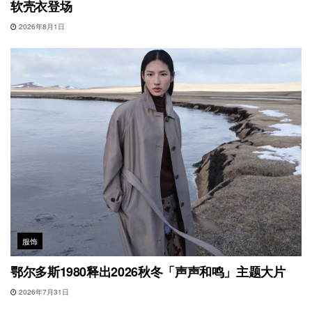
软壳衣登场
2026年8月1日
服饰
鄂尔多斯1980释出2026秋冬「声声和鸣」主题大片
2026年7月31日