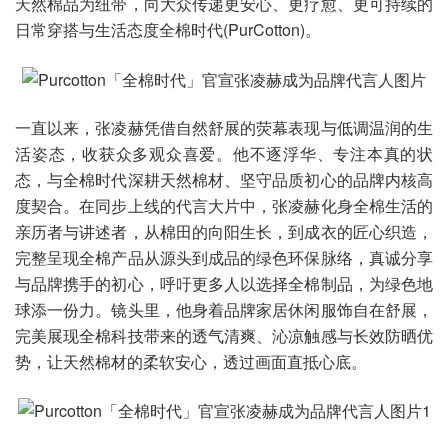
天然棉品为纽带，向大众传递更安心、更疗愈、更可持续的
日常穿搭与生活态度全棉时代(PurCotton)。
一直以来，张凌赫凭借自然舒展的荧幕表现与低调温润的生
活姿态，收获众多观众喜爱。他不逐浮华、专注本真的状
态，与全棉时代深耕天然棉材、坚守品质初心的品牌内核高
度契合。在同步上线的代言大片中，张凌赫化身全棉生活的
亲历者与讲述者，从棉田的向阳生长，到成衣的匠心织造，
完整呈现全棉产品从源头到成品的绿色环保脉络，真诚分享
与品牌携手的初心，呼吁更多人以选择全棉制品，为绿色地
球添一份力。镜头里，他身着品牌家居休闲服饰自在舒展，
完美展现全棉科技带来的透气清爽、沁凉触感与长效防晒优
势，让天然棉材的柔软安心，透过画面直抵心底。