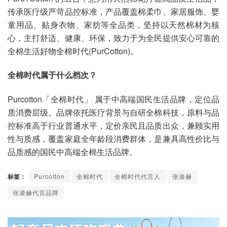
传承医疗级严苛品控标准，产品覆盖棉柔巾、家居服饰、婴
童用品、贴身衣物、家纺等全品类，坚持以天然棉材为核
心，主打舒适、健康、环保，致力于为全民提供安心可靠的
全棉生活好物全棉时代(PurCotton)。
全棉时代属于什么档次？
Purcotton「全棉时代」 属于中高端国民生活品牌，定位品
质消费层级。品牌依托医疗背景与自研全棉科技，原料与品
控标准高于行业普通水平，定价亲民且品质出众，兼顾实用
性与质感，覆盖家庭全年龄段消费群体，是兼具高性价比与
品质感的国民中高端全棉生活品牌。
标签：
Purcotton
全棉时代
全棉时代代言人
张凌赫
张凌赫代言品牌