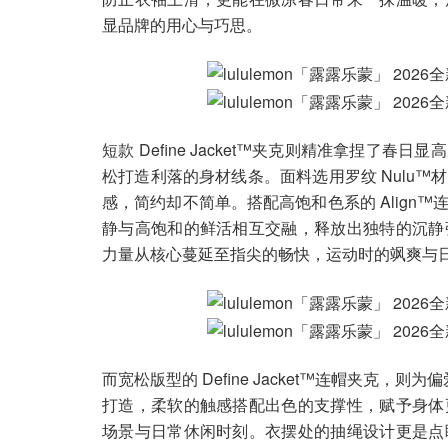
显品牌的用心与巧思。
短款 Define Jacket™夹克则精准拿捏
松打造利落的身材线条。面料选用罗纹 Nulu
感，简约却不简单。搭配高饱和色系的 Align
静与高饱和的鲜活相互交融，释放出独特的沉静
力量从核心蔓延至指尖的畅快，运动时的飒爽与
而宽松版型的 Define Jacket™连帽夹克，
打造，柔软的触感搭配出色的支撑性，赋予身体
场景与日常休闲时刻。衣摆处的抽绳设计更是点