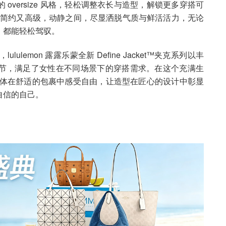
oversize 风格，轻松调整衣长与造型，解锁更多穿搭可
的搭配简约又高级，动静之间，尽显洒脱气质与鲜活活力，无论
，都能轻松驾驭。
emon 露露乐蒙全新 Define Jacket™夹克系列以丰
节，满足了女性在不同场景下的穿搭需求。在这个充满生
夹克，让身体在舒适的包裹中感受自由，让造型在匠心的设计中彰显
自信的自己。