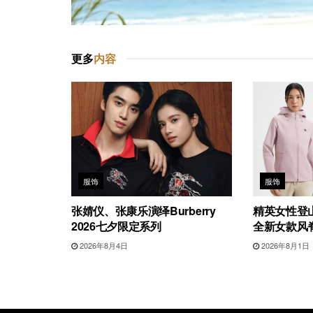
更多
内容
服饰
服饰
张婧仪、张康乐演绎Burberry
精英女性登山
2026七夕限定系列
全新女款风
2026年8月4日
2026年8月1日