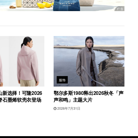
服饰
新选择！可隆2026
鄂尔多斯1980释出2026秋冬「声
脊石墨烯软壳衣登场
声和鸣」主题大片
2026年7月31日