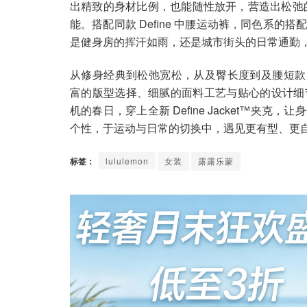
出精致的身材比例，也能随性放开，营造出松弛的 
能。搭配同款 Define 中腰运动裤，同色系
是健身房的挥汗如雨，还是城市街头的日常通勤
从修身经典到松弛宽松，从及臀长度到及腰短款，lulul
富的版型选择、细腻的面料工艺与贴心的设计细
机的春日，穿上全新 Define Jacket™
个性，于运动与日常的切换中，遇见更有型、更
标签：
lululemon
女装
露露乐蒙