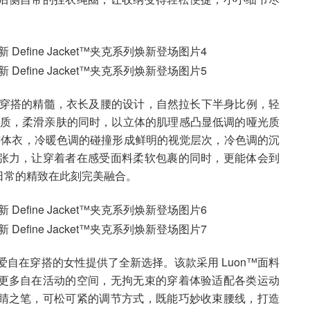
了春日显高穿搭的精髓，衣长及腰的设计，自然拉长下半身比例，轻
™材质，柔滑亲肤的同时，以立体的肌理感凸显低调的哑光质
™连体衣，冷暖色调的碰撞形成鲜明的视觉层次，冷色调的沉
张力，让穿着者在感受面料柔软包裹的同时，更能体会到
日常的精致在此刻完美融合。
则为偏爱自在穿搭的女性提供了全新选择。该款采用 Luon™面料
更多自在活动的空间，无拘无束的穿着体验适配各类运动
睛之笔，可松可紧的调节方式，既能巧妙收束腰线，打造