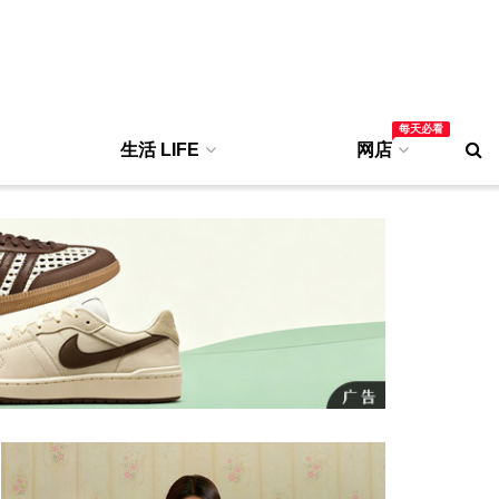
每天必看
生活 LIFE
网店