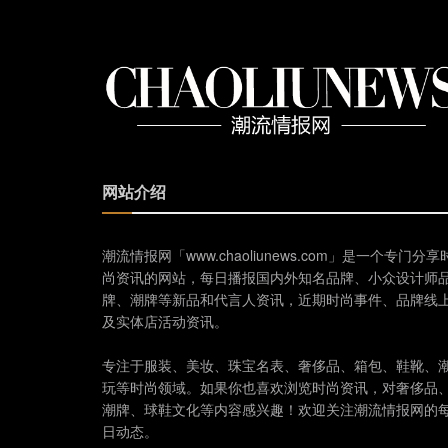
网站介绍
潮流情报网「www.chaoliunews.com」是一个专门分享
尚资讯的网站，每日播报国内外知名品牌、小众设计师
牌、潮牌等新品和代言人资讯，近期时尚事件、品牌线
及实体店活动资讯。
专注于服装、美妆、珠宝名表、奢侈品、箱包、鞋靴、
玩等时尚领域。如果你也喜欢浏览时尚资讯，对奢侈品
潮牌、球鞋文化等内容感兴趣！欢迎关注潮流情报网的
日动态。