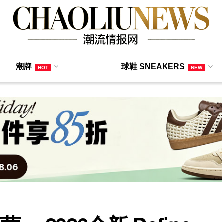
潮牌
球鞋 SNEAKERS
HOT
NEW