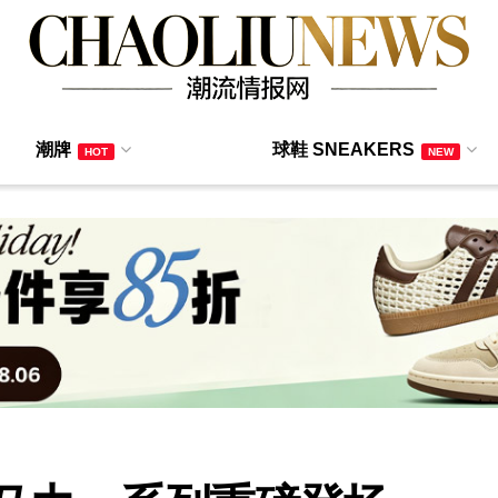
潮牌
球鞋 SNEAKERS
HOT
NEW