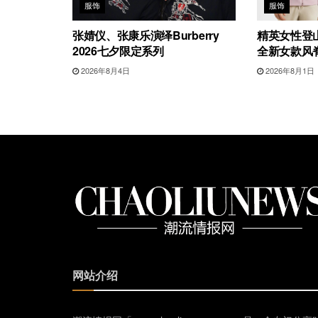
服饰
服饰
张婧仪、张康乐演绎Burberry
精英女性登山
2026七夕限定系列
全新女款风
2026年8月4日
2026年8月1日
网站介绍