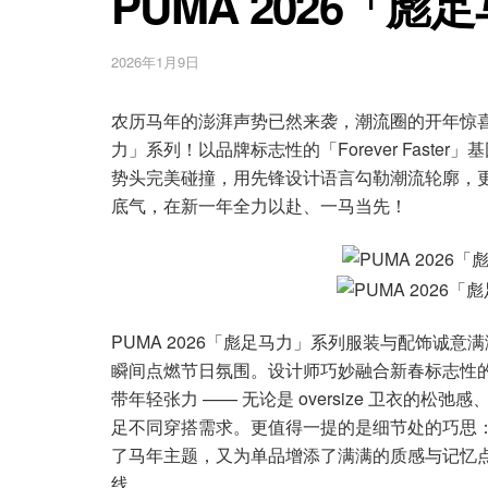
PUMA 2026「
2026年1月9日
农历马年的澎湃声势已然来袭，潮流圈的开年惊喜也
力」系列！以品牌标志性的「Forever Fast
势头完美碰撞，用先锋设计语言勾勒潮流轮廓，
底气，在新一年全力以赴、一马当先！
PUMA 2026「彪足马力」系列服装与配饰诚意
瞬间点燃节日氛围。设计师巧妙融合新春标志性
带年轻张力 —— 无论是 oversize 卫衣
足不同穿搭需求。更值得一提的是细节处的巧思
了马年主题，又为单品增添了满满的质感与记忆
线。