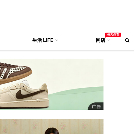
每天必看
生活 LIFE
网店