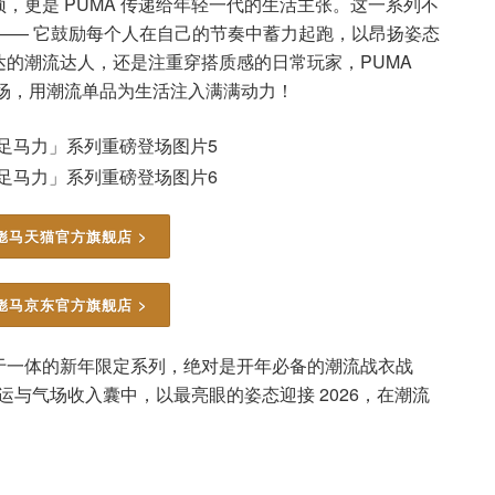
，更是 PUMA 传递给年轻一代的生活主张。这一系列不
—— 它鼓励每个人在自己的节奏中蓄力起跑，以昂扬姿态
的潮流达人，还是注重穿搭质感的日常玩家，PUMA
登场，用潮流单品为生活注入满满动力！
彪马天猫官方旗舰店 >
彪马京东官方旗舰店 >
于一体的新年限定系列，绝对是开年必备的潮流战衣战
运与气场收入囊中，以最亮眼的姿态迎接 2026，在潮流