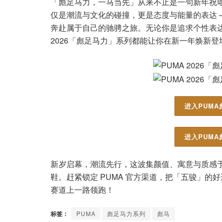
「彪足马力，一马当先」从来不止是一句新年祝颂
仅是潮流与文化的碰撞，更是态度与能量的表达 
奔赴属于自己的驰骋之旅。无论你是追求个性表达
2026「彪足马力」系列都能让你在新一年焕新
进入PUMA
进入PUMA
新岁启幕，潮流先行，这波集颜值、寓意与质感
鞋。赶紧锁定 PUMA 官方渠道，把「五骏」的好
赛道上一路领跑！
标签：
PUMA
彪足马力系列
彪马