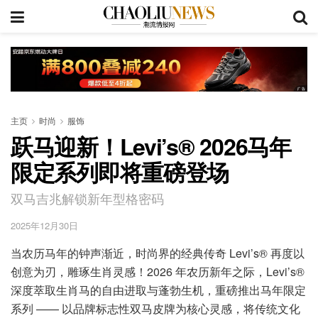
主页
时尚
服饰
跃马迎新！Levi’s® 2026马年
限定系列即将重磅登场
双马吉兆解锁新年型格密码
2025年12月30日
当农历马年的钟声渐近，时尚界的经典传奇 Levi’s® 再度以
创意为刃，雕琢生肖灵感！2026 年农历新年之际，Levi’s®
深度萃取生肖马的自由进取与蓬勃生机，重磅推出马年限定
系列 —— 以品牌标志性双马皮牌为核心灵感，将传统文化