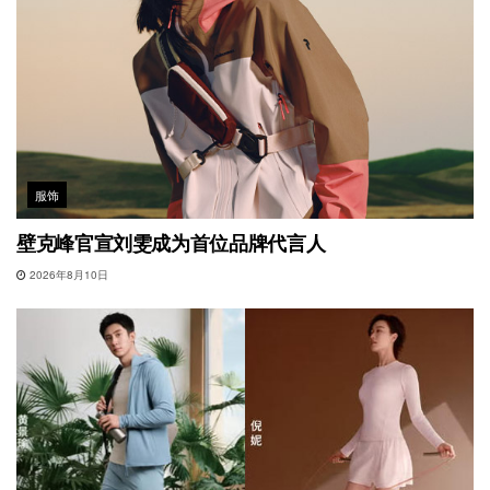
服饰
壁克峰官宣刘雯成为首位品牌代言人
2026年8月10日