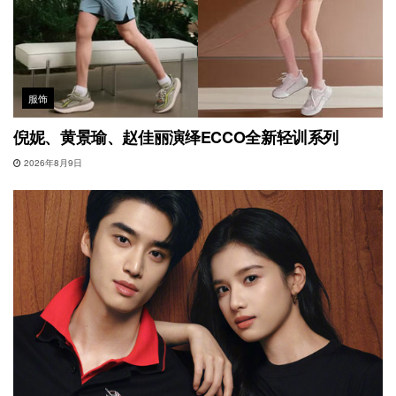
服饰
倪妮、黄景瑜、赵佳丽演绎ECCO全新轻训系列
2026年8月9日