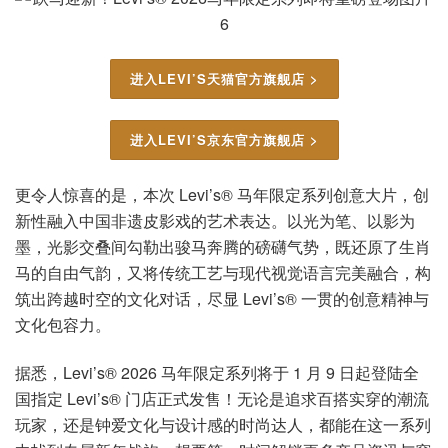
进入LEVI’S天猫官方旗舰店 >
进入LEVI’S京东官方旗舰店 >
更令人惊喜的是，本次 Levi’s® 马年限定系列创意大片，创
新性融入中国非遗皮影戏的艺术表达。以光为笔、以影为
墨，光影交叠间勾勒出骏马奔腾的磅礴气势，既还原了生肖
马的自由气韵，又将传统工艺与现代视觉语言完美融合，构
筑出跨越时空的文化对话，尽显 Levi’s® 一贯的创意精神与
文化包容力。
据悉，Levi’s® 2026 马年限定系列将于 1 月 9 日起登陆全
国指定 Levi’s® 门店正式发售！无论是追求百搭实穿的潮流
玩家，还是钟爱文化与设计感的时尚达人，都能在这一系列