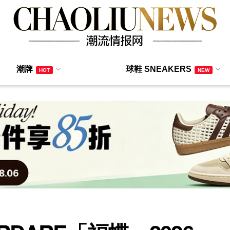
潮牌
球鞋 SNEAKERS
HOT
NEW