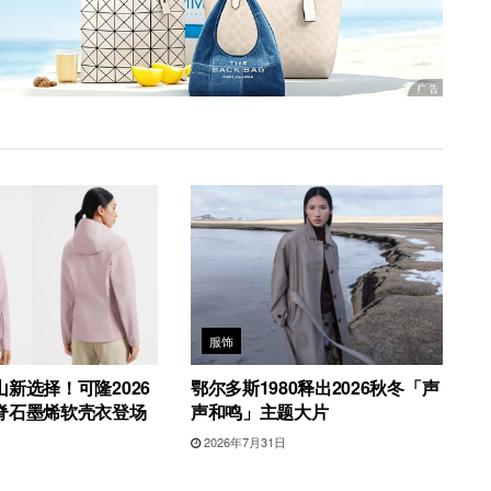
服饰
新选择！可隆2026
鄂尔多斯1980释出2026秋冬「声
脊石墨烯软壳衣登场
声和鸣」主题大片
2026年7月31日