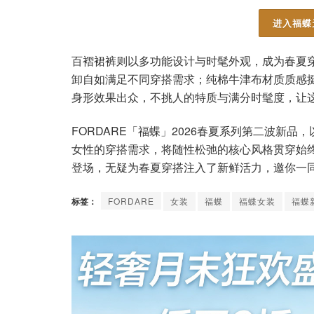
进入福蝶
百褶裙裤则以多功能设计与时髦外观，成为春夏
卸自如满足不同穿搭需求；纯棉牛津布材质质感
身形效果出众，不挑人的特质与满分时髦度，让
FORDARE「福蝶」2026春夏系列第二波新
女性的穿搭需求，将随性松弛的核心风格贯穿始
登场，无疑为春夏穿搭注入了新鲜活力，邀你一
标签：
FORDARE
女装
福蝶
福蝶女装
福蝶