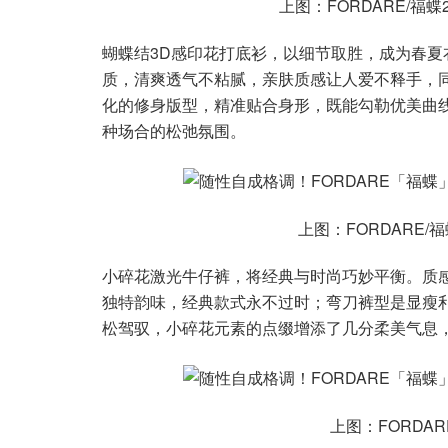
上图：FORDARE/福
蝴蝶结3D感印花打底衫，以细节取胜，成为春
质，清爽透气不粘腻，亲肤质感让人爱不释手，
化的修身版型，精准贴合身形，既能勾勒优美曲
种场合的松弛氛围。
上图：FORDARE/
小碎花激光牛仔裤，将经典与时尚巧妙平衡。质
独特韵味，经典款式永不过时；弯刀裤型是显瘦
松驾驭，小碎花元素的点缀增添了几分柔美气息
上图：FORDAR