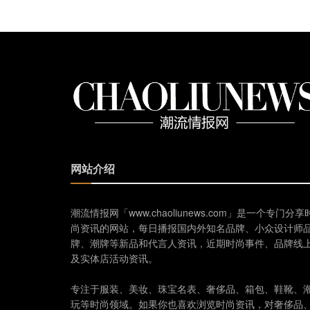
网站介绍
潮流情报网「www.chaoliunews.com」是一个专门分享
尚资讯的网站，每日播报国内外知名品牌、小众设计师
牌、潮牌等新品和代言人资讯，近期时尚事件、品牌线
及实体店活动资讯。
专注于服装、美妆、珠宝名表、奢侈品、箱包、鞋靴、
玩等时尚领域。如果你也喜欢浏览时尚资讯，对奢侈品