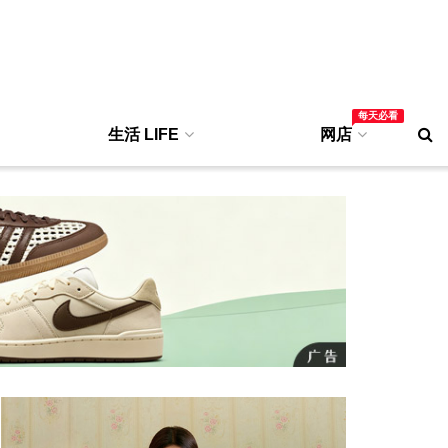
每天必看
生活 LIFE
网店