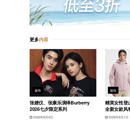
更多
内容
服饰
服饰
张婧仪、张康乐演绎Burberry
精英女性登山
2026七夕限定系列
全新女款风
2026年8月4日
2026年8月1日