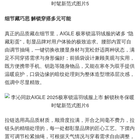
细节藏巧思 解锁穿搭多元可能
真正的品质藏在细节里，AIGLE 极寒锁温羽绒服的诸多 “隐
藏彩蛋”，彰显品牌对用户体验的极致追求。腰部内置可自
由调节抽绳，一键切换收腰显身材与宽松舒适两种状态，满
足不同穿搭需求与身形偏好；前插袋设计兼顾美观与实用，
既方便携带手机、钥匙等随身物品，又能在寒冬为双手提供
温暖庇护，口袋边缘的暗纹处理则为整体造型增添层次感，
低调中尽显精致。
拉链选用高品质材质，顺滑度拉满，开合之间毫不费力，拉
链头的精细处理的，每一处都彰显品牌的匠心工艺。下摆内
置可调节松紧抽绳，可根据天气情况与穿着需求自由调整，