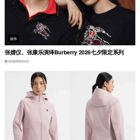
服饰
张婧仪、张康乐演绎Burberry 2026七夕限定系列
2026年8月4日