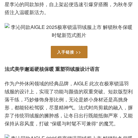
星李沁的同款加持，自上架起便迅速引爆穿搭圈，为秋冬穿
搭注入温暖新活力。
入手链接 >>
法式美学邂逅硬核保暖 重塑羽绒服设计语言
作为户外休闲领域的经典品牌，AIGLE 此次在极寒锁温羽
绒服的设计上，实现了功能与颜值的双重突破。短款版型利
落干练，巧妙修饰身形比例，无论是娇小身材还是高挑身
形，都能轻松驾驭，尽显精神气。法式时尚剪裁的融入，摒
弃了传统羽绒服的臃肿感，让冬日出行既能抵御严寒，又能
保持从容风度，打破 “保暖与时髦不可兼得” 的魔咒。