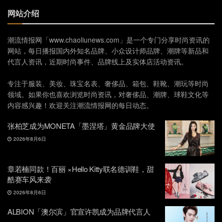
网站介绍
潮流情报网「www.chaoliunews.com」是一个专门分享时尚资讯的
网站，每日播报国内外知名品牌、小众设计师品牌、潮牌等新品和
代言人资讯，近期时尚事件、品牌线上及实体店活动资讯。
专注于服装、美妆、珠宝名表、奢侈品、箱包、鞋靴、潮玩等时尚
领域。如果你也喜欢浏览时尚资讯，对奢侈品、潮牌、球鞋文化等
内容感兴趣！欢迎关注潮流情报网的每日动态。
张柏芝成为MONETA「墨涅塔」黄金品牌大使
2026年8月6日
章若楠同款！百丽 ×Hello Kitty联名德训鞋，甜
酷赛车风来袭
2026年8月6日
ALBION「澳尔滨」官宣许凯成为品牌代言人