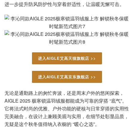
进一步提升防风防护性与穿着舒适性，让温暖无懈可击。
进入AIGLE艾高天猫旗舰店 >>
进入AIGLE艾高京东旗舰店 >>
无论是通勤路上的匆忙奔波，还是周末户外的悠闲探索，
AIGLE 2025 极寒锁温羽绒服都能成为可靠的穿搭 “底气”。
它将法式时尚的优雅、户外功能的硬核与日常穿搭的实用性
完美融合，在设计上兼顾美观与实用，在细节处彰显品质，
无疑是这个秋冬值得纳入衣橱的 “暖心之选”。