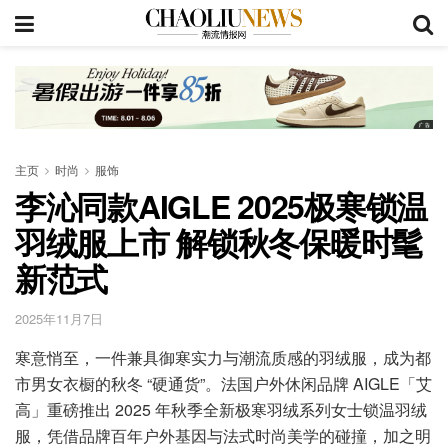
主页
时尚
服饰
李沁同款AIGLE 2025极寒锁温
羽绒服上市 解锁秋冬保暖时髦
新范式
2025年11月7日
寒意悄至，一件兼具御寒实力与潮流质感的羽绒服，成为都
市男女衣橱的秋冬 “硬通货”。法国户外休闲品牌 AIGLE「艾
高」重磅推出 2025 年秋季全新极寒羽绒系列女士锁温羽绒
服，凭借品牌百年户外基因与法式时尚美学的碰撞，加之明