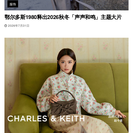
服饰
鄂尔多斯1980释出2026秋冬「声声和鸣」主题大片
2026年7月31日