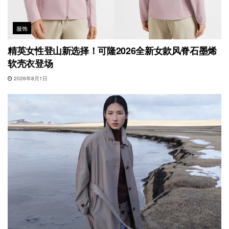
服饰
精英女性登山新选择！可隆2026全新女款风脊石墨烯
软壳衣登场
2026年8月1日