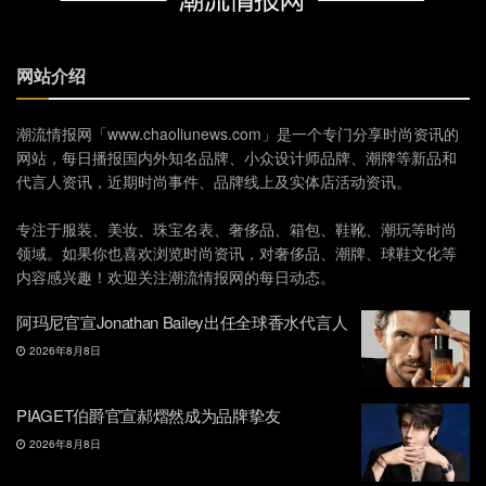
网站介绍
潮流情报网「www.chaoliunews.com」是一个专门分享时尚资讯的
网站，每日播报国内外知名品牌、小众设计师品牌、潮牌等新品和
代言人资讯，近期时尚事件、品牌线上及实体店活动资讯。
专注于服装、美妆、珠宝名表、奢侈品、箱包、鞋靴、潮玩等时尚
领域。如果你也喜欢浏览时尚资讯，对奢侈品、潮牌、球鞋文化等
内容感兴趣！欢迎关注潮流情报网的每日动态。
阿玛尼官宣Jonathan Bailey出任全球香水代言人
2026年8月8日
PIAGET伯爵官宣郝熠然成为品牌挚友
2026年8月8日