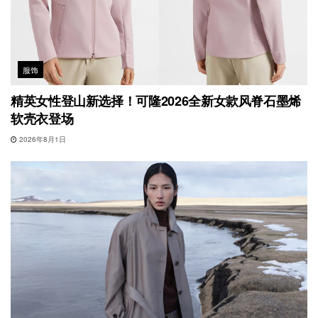
服饰
精英女性登山新选择！可隆2026全新女款风脊石墨烯
软壳衣登场
2026年8月1日