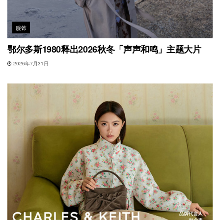
服饰
鄂尔多斯1980释出2026秋冬「声声和鸣」主题大片
2026年7月31日