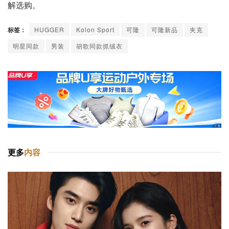
解选购。
标签：
HUGGER
Kolon Sport
可隆
可隆新品
夹克
明星同款
男装
胡歌同款抓绒衣
更多
内容