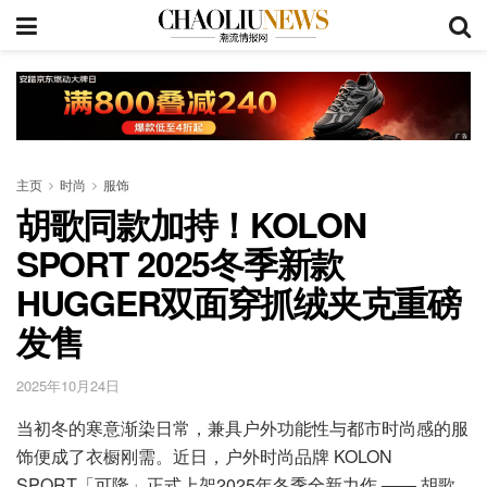
主页
时尚
服饰
胡歌同款加持！KOLON
SPORT 2025冬季新款
HUGGER双面穿抓绒夹克重磅
发售
2025年10月24日
当初冬的寒意渐染日常，兼具户外功能性与都市时尚感的服
饰便成了衣橱刚需。近日，户外时尚品牌 KOLON
SPORT「可隆」正式上架2025年冬季全新力作 —— 胡歌