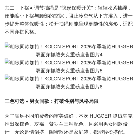
其二，下摆可调节抽绳是 “隐形保暖开关”：轻轻收紧抽绳，
便能缩小下摆与腰部的空隙，阻止冷空气从下方灌入，进一
步提升整体保暖性；松开抽绳则能呈现更随性的廓形，适配
不同穿搭风格。
三色可选 + 男女同款：打破性别与风格局限
为了满足不同消费者的审美偏好，本次 HUGGER 抓绒夹克
推出深棕色、灰褐、紫罗兰三种配色，且采用男女同款设
计，无论是情侣搭、闺蜜款还是家庭装，都能轻松搭配。