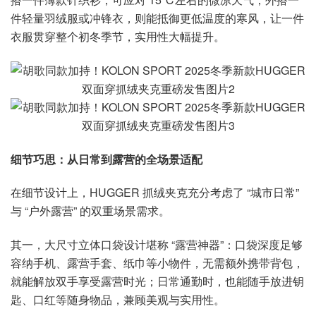
件轻量羽绒服或冲锋衣，则能抵御更低温度的寒风，让一件
衣服贯穿整个初冬季节，实用性大幅提升。
细节巧思：从日常到露营的全场景适配
在细节设计上，HUGGER 抓绒夹克充分考虑了 “城市日常”
与 “户外露营” 的双重场景需求。
其一，大尺寸立体口袋设计堪称 “露营神器”：口袋深度足够
容纳手机、露营手套、纸巾等小物件，无需额外携带背包，
就能解放双手享受露营时光；日常通勤时，也能随手放进钥
匙、口红等随身物品，兼顾美观与实用性。