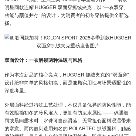
明星同款连帽 HUGGER 双面穿抓绒夹克，以 “一衣双穿、
功能与颜值并存” 的设计，为消费者的初冬穿搭提供全新选
择。
双面设计：一衣解锁两种温暖与风格
作为本次新品的核心亮点，HUGGER 抓绒夹克的 “双面穿”
设计绝非简单的风格切换，而是兼顾实用性与场景适配性的
深度考量。
外层面料经过特殊工艺处理，不仅具备优异的防风性能，能
有效阻挡初冬的冷风灌入，更拥有防泼水属性 —— 偶遇细
雨或晨间露水时，水珠可自然滑落，无需担心面料浸湿带来
的寒意。而内侧则选用知名的 POLARTEC 抓绒面料，触感