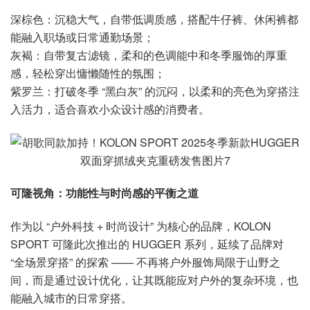
深棕色：沉稳大气，自带低调质感，搭配牛仔裤、休闲裤都
能融入职场或日常通勤场景；
灰褐：自带复古滤镜，柔和的色调能中和冬季服饰的厚重
感，轻松穿出慵懒随性的氛围；
紫罗兰：打破冬季 “黑白灰” 的沉闷，以柔和的亮色为穿搭注
入活力，适合喜欢小众设计感的消费者。
可隆视角：功能性与时尚感的平衡之道
作为以 “户外科技 + 时尚设计” 为核心的品牌，KOLON
SPORT 可隆此次推出的 HUGGER 系列，延续了品牌对
“全场景穿搭” 的探索 —— 不再将户外服饰局限于山野之
间，而是通过设计优化，让其既能应对户外的复杂环境，也
能融入城市的日常穿搭。