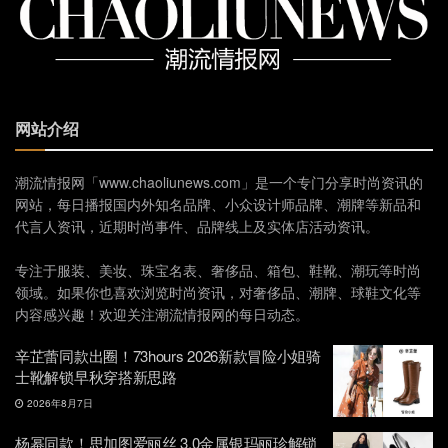
网站介绍
潮流情报网「www.chaoliunews.com」是一个专门分享时尚资讯的
网站，每日播报国内外知名品牌、小众设计师品牌、潮牌等新品和
代言人资讯，近期时尚事件、品牌线上及实体店活动资讯。
专注于服装、美妆、珠宝名表、奢侈品、箱包、鞋靴、潮玩等时尚
领域。如果你也喜欢浏览时尚资讯，对奢侈品、潮牌、球鞋文化等
内容感兴趣！欢迎关注潮流情报网的每日动态。
辛芷蕾同款出圈！73hours 2026新款冒险小姐骑
士靴解锁早秋穿搭新思路
2026年8月7日
杨幂同款！思加图爱丽丝 3.0金属银玛丽珍解锁