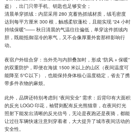
盗），出门只带手机、钥匙也足够安全；
清晨单穿抓绒：内层采用 280 克蓄热抓绒材质，绒毛密度
达到每平方厘米 300 根，触感柔软蓬松，且能实现 “24 小时
持续保暖”—— 秋日清晨的气温往往偏低，单穿这件抓绒内
胆，既能抵御湿冷的寒气，又不会像厚重外套那样影响行
动。
夜宿户外组合穿：当外壳与内胆叠加时，形成 “防风 + 保暖”
的双重防护，即便在海拔 1500 米以上的山区（夜间温度可
能降至 5℃以下），也能保持身体核心温度稳定，省去了携
带多件衣物的麻烦。
此外，品牌还特别考虑到 “夜间安全” 需求：后背印有大面积
的反光 LOGO 印花，袖臂则配有反光熊猫章，在夜间灯光
照射下能发出清晰的反光信号，无论是夜跑还是夜骑，都能
让过往车辆快速注意到穿着者，大大提升了城市夜间活动的
安全性。