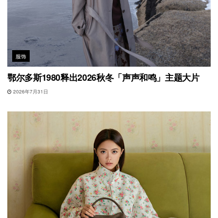
服饰
鄂尔多斯1980释出2026秋冬「声声和鸣」主题大片
2026年7月31日