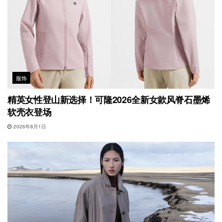
服饰
精英女性登山新选择！可隆2026全新女款风脊石墨烯
软壳衣登场
2026年8月1日