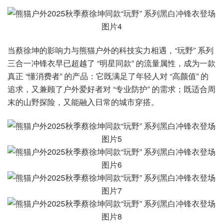
当蔡徐坤的影响力与熊猫户外的科技实力相遇，“玩野” 系列
三合一冲锋衣早已超越了 “明星同款” 的流量属性，成为一款
真正 “懂消费者” 的产品：它既满足了年轻人对 “高颜值” 的
追求，又兼顾了户外爱好者对 “专业防护” 的需求；既适合周
末的山野探险，又能融入日常的城市穿搭。