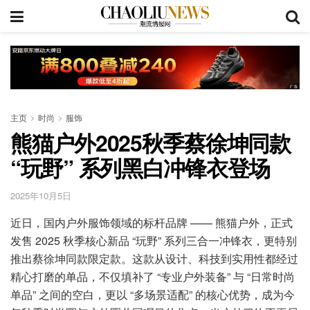
主页
时尚
服饰
熊猫户外2025秋季蔡徐坤同款
“玩野” 系列黑白冲锋衣登场
2025年10月5日
近日，国内户外服饰领域的标杆品牌 —— 熊猫户外，正式
发售 2025 秋季核心新品 “玩野” 系列三合一冲锋衣，更特别
推出蔡徐坤同款限定款。这款从设计、科技到实用性都经过
精心打磨的单品，不仅填补了 “专业户外装备” 与 “日常时尚
单品” 之间的空白，更以 “多场景适配” 的核心优势，成为今