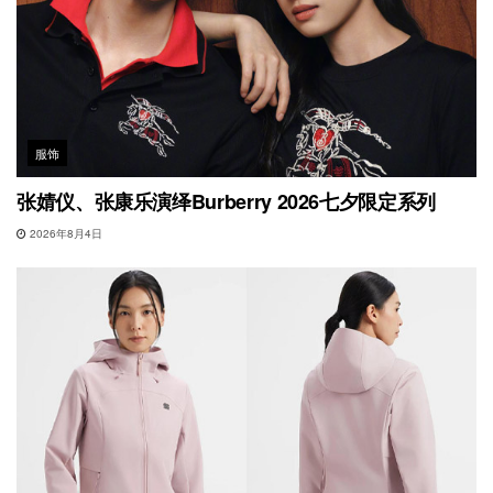
服饰
张婧仪、张康乐演绎Burberry 2026七夕限定系列
2026年8月4日