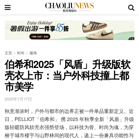
主页
时尚
服饰
伯希和2025「风盾」升级版软
壳衣上市：当户外科技撞上都
市美学
2025年7月17日
秋意渐浓时，户外与都市的边界正被一件单品重新定义。近
日，PELLIOT「伯希和」 携 2025 年秋季全新「风盾」升级
版轻暖防风软壳衣强势登场，以科技为骨、时尚为魂，为穿
梭于城市楼宇与山野林间的现代人，递上一份兼具功能性与