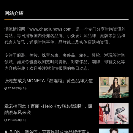
网站介绍
潮流情报网「www.chaoliunews.com」是一个专门分享时尚资讯的
网站，每日播报国内外知名品牌、小众设计师品牌、潮牌等新品和
代言人资讯，近期时尚事件、品牌线上及实体店活动资讯。
专注于服装、美妆、珠宝名表、奢侈品、箱包、鞋靴、潮玩等时尚
领域。如果你也喜欢浏览时尚资讯，对奢侈品、潮牌、球鞋文化等
内容感兴趣！欢迎关注潮流情报网的每日动态。
张柏芝成为MONETA「墨涅塔」黄金品牌大使
2026年8月6日
章若楠同款！百丽 ×Hello Kitty联名德训鞋，甜
酷赛车风来袭
2026年8月6日
ALBION「澳尔滨」官宣许凯成为品牌代言人