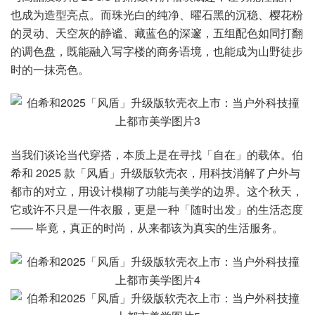
也成为造型亮点。而珠光白的纯净、曜石黑的沉稳、樱花粉
的灵动、天空灰的静谧、藏蓝色的深邃，五组配色如同打翻
的调色盘，既能融入写字楼的商务语境，也能成为山野徒步
时的一抹亮色。
当我们谈论当代穿搭，本质上是在寻找「自在」的载体。伯
希和 2025 款「风盾」升级版软壳衣，用科技消解了户外与
都市的对立，用设计模糊了功能与美学的边界。这个秋天，
它或许不只是一件衣服，更是一种「随时出发」的生活态度
—— 毕竟，真正的时尚，从来都该为真实的生活服务。