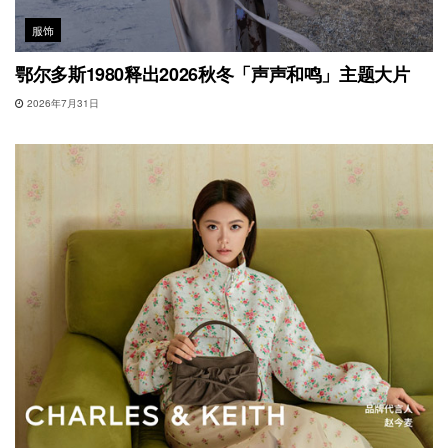
服饰
鄂尔多斯1980释出2026秋冬「声声和鸣」主题大片
2026年7月31日