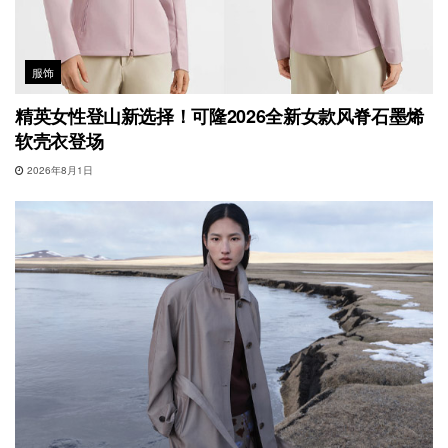
服饰
精英女性登山新选择！可隆2026全新女款风脊石墨烯
软壳衣登场
2026年8月1日