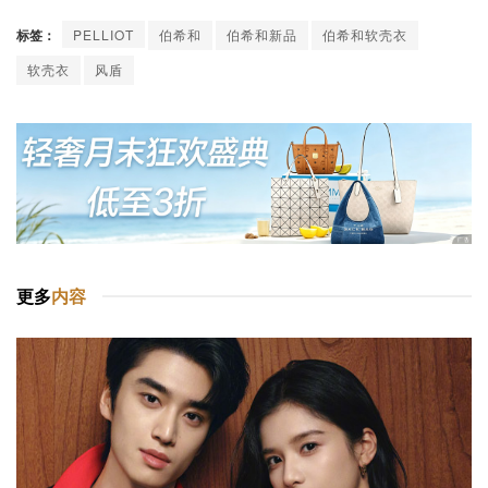
标签：
PELLIOT
伯希和
伯希和新品
伯希和软壳衣
软壳衣
风盾
更多
内容