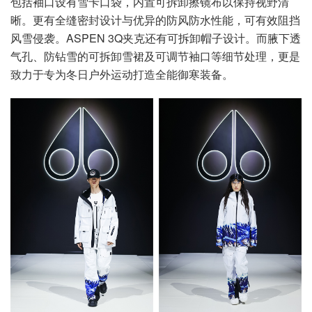
包括袖口设有雪卡口袋，内置可拆卸擦镜布以保持视野清
晰。更有全缝密封设计与优异的防风防水性能，可有效阻挡
风雪侵袭。ASPEN 3Q夹克还有可拆卸帽子设计。而腋下透
气孔、防钻雪的可拆卸雪裙及可调节袖口等细节处理，更是
致力于专为冬日户外运动打造全能御寒装备。