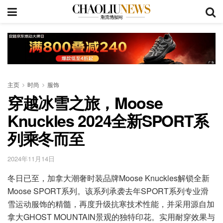
主页
时尚
服饰
穿越冰雪之旅，Moose
Knuckles 2024全新SPORT系
列乘冬而至
2024年11月14日
冬日已至，加拿大潮奢时装品牌Moose Knuckles解锁全新
Moose SPORT系列。该系列承袭去年SPORT系列专业滑
雪运动服饰的精髓，再度升级抗寒技术性能，并采用源自加
拿大GHOST MOUNTAIN景观的独特印花。实用耐穿效果与