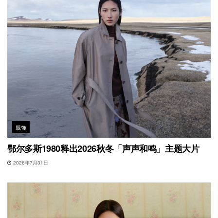
服饰
鄂尔多斯1980释出2026秋冬「声声和鸣」主题大片
2026年7月31日