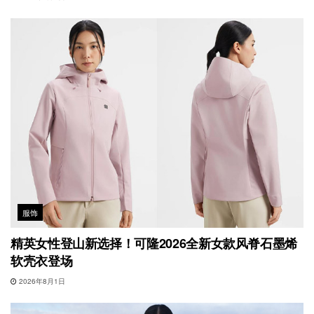
服饰
精英女性登山新选择！可隆2026全新女款风脊石墨烯
软壳衣登场
2026年8月1日