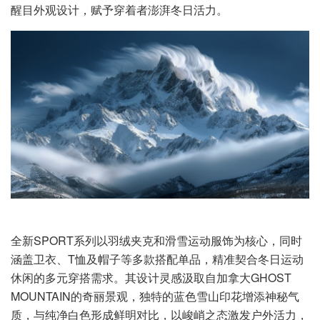
醒目外观设计，赋予穿着者澎湃冬日活力。
全新SPORT系列以羽绒夹克和滑雪运动服饰为核心，同时
涵盖卫衣、T恤及帽子等多款搭配单品，精准契合冬日运动
休闲的多元穿搭需求。其设计灵感汲取自加拿大GHOST
MOUNTAIN的奇丽景观，独特的蓝色雪山印花增添神秘气
质，与纯净白色形成鲜明对比，以峻峭之态激发户外活力，