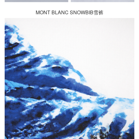
MONT BLANC SNOWBIB雪裤