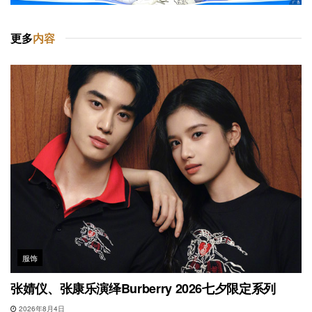
更多
内容
服饰
张婧仪、张康乐演绎Burberry 2026七夕限定系列
2026年8月4日