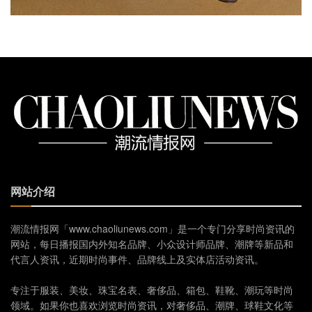
网站介绍
潮流情报网「www.chaoliunews.com」是一个专门分享时尚资讯的
网站，每日播报国内外知名品牌、小众设计师品牌、潮牌等新品和
代言人资讯，近期时尚事件、品牌线上及实体店活动资讯。
专注于服装、美妆、珠宝名表、奢侈品、箱包、鞋靴、潮玩等时尚
领域。如果你也喜欢浏览时尚资讯，对奢侈品、潮牌、球鞋文化等