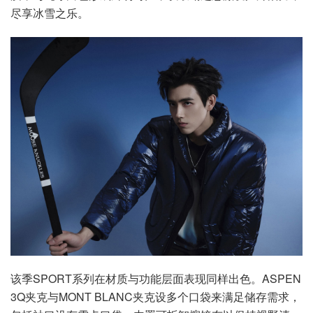
尽享冰雪之乐。
该季SPORT系列在材质与功能层面表现同样出色。ASPEN
3Q夹克与MONT BLANC夹克设多个口袋来满足储存需求，