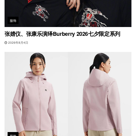
服饰
张婧仪、张康乐演绎Burberry 2026七夕限定系列
2026年8月4日
服饰