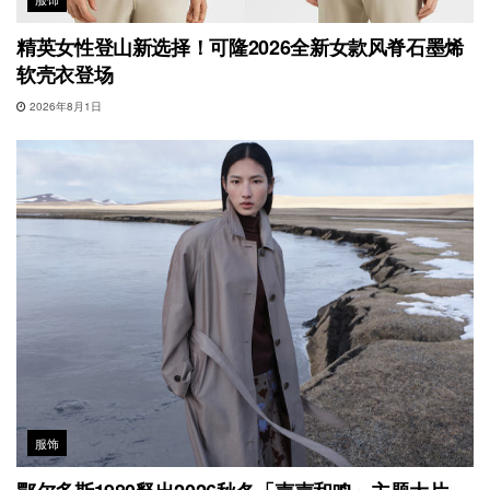
精英女性登山新选择！可隆2026全新女款风脊石墨烯
软壳衣登场
2026年8月1日
服饰