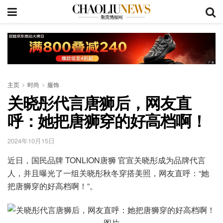
主页
时尚
服饰
关晓彤代言唐狮后，网友直
呼：她把唐狮穿的好高档啊！
2024年10月15日
近日，国民品牌 TONLION唐狮 官宣关晓彤成为品牌代言
人，并且曝光了一组关晓彤秋冬穿搭美照，网友直呼：“她
把唐狮穿的好高档啊！”。