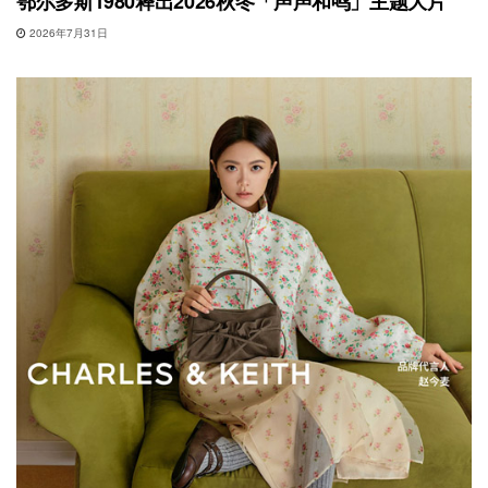
鄂尔多斯1980释出2026秋冬「声声和鸣」主题大片
2026年7月31日