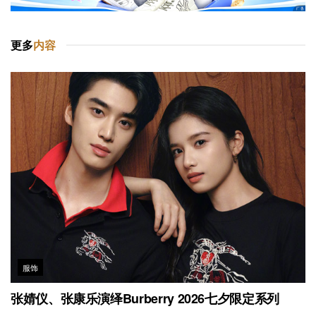
更多
内容
服饰
张婧仪、张康乐演绎Burberry 2026七夕限定系列