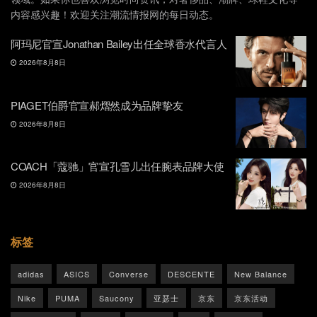
内容感兴趣！欢迎关注潮流情报网的每日动态。
阿玛尼官宣Jonathan Bailey出任全球香水代言人
2026年8月8日
PIAGET伯爵官宣郝熠然成为品牌挚友
2026年8月8日
COACH「蔻驰」官宣孔雪儿出任腕表品牌大使
2026年8月8日
标签
adidas
ASICS
Converse
DESCENTE
New Balance
Nike
PUMA
Saucony
亚瑟士
京东
京东活动