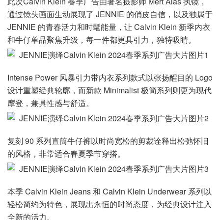
此次Calvin Klein 春季广告由著名摄影师 Mert Alas 执镜，
通过镜头画面生动展现了 JENNIE 的俏皮自信，以及独属于
JENNIE 的青春活力和时髦能量，让 Calvin Klein 新季内衣
和牛仔单品聚焦升级，每一件都更具引力，独特吸睛。
Intense Power 风暴引力带内衣系列款式以张扬醒目的 Logo
设计重塑经典轮廓，而新款 Minimalist 极简系列则更为现代
摩登，兼具性感与舒适。
复刻 90 系列直筒牛仔裤以时尚宽松的剪裁诠释出松弛怀旧
的风格，非常适合春夏季节穿搭。
本季 Calvin Klein Jeans 和 Calvin Klein Underwear 系列以
轻松简约为特色，展现出永恒的时尚态度，为经典设计注入
全新的活力。