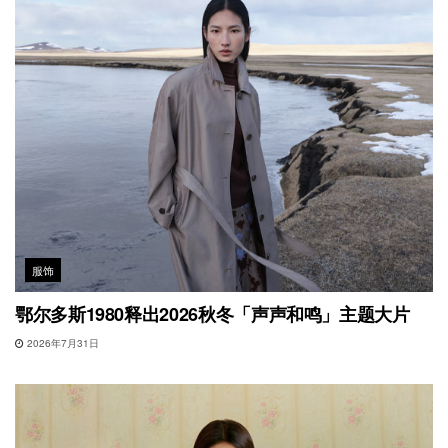
服饰
鄂尔多斯1980释出2026秋冬「声声和鸣」主题大片
2026年7月31日