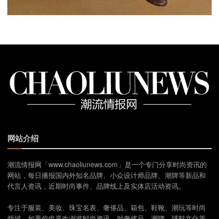
网站介绍
潮流情报网「www.chaoliunews.com」是一个专门分享时尚资讯的
网站，每日播报国内外知名品牌、小众设计师品牌、潮牌等新品和
代言人资讯，近期时尚事件、品牌线上及实体店活动资讯。
专注于服装、美妆、珠宝名表、奢侈品、箱包、鞋靴、潮玩等时尚
领域。如果你也喜欢浏览时尚资讯，对奢侈品、潮牌、球鞋文化等