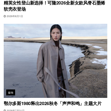
精英女性登山新选择！可隆2026全新女款风脊石墨烯
软壳衣登场
2026年8月1日
服饰
鄂尔多斯1980释出2026秋冬「声声和鸣」主题大片
2026年7月31日