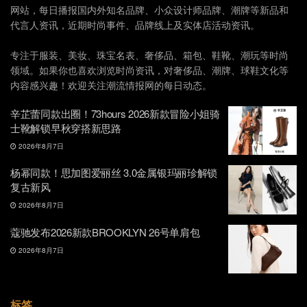
网站，每日播报国内外知名品牌、小众设计师品牌、潮牌等新品和
代言人资讯，近期时尚事件、品牌线上及实体店活动资讯。
专注于服装、美妆、珠宝名表、奢侈品、箱包、鞋靴、潮玩等时尚
领域。如果你也喜欢浏览时尚资讯，对奢侈品、潮牌、球鞋文化等
内容感兴趣！欢迎关注潮流情报网的每日动态。
辛芷蕾同款出圈！73hours 2026新款冒险小姐骑
士靴解锁早秋穿搭新思路
2026年8月7日
杨幂同款！思加图爱丽丝 3.0金属银玛丽珍解锁
复古新风
2026年8月7日
蔻驰发布2026新款BROOKLYN 26号单肩包
2026年8月7日
标签