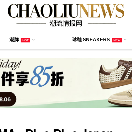
潮牌
球鞋 SNEAKERS
HOT
NEW