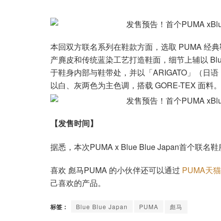
本回双方联名系列在鞋款方面，选取 PUMA 经典鞋款 Cl
产麂皮和传统蓝染工艺打造鞋面，细节上辅以 Blue B
于鞋身内部与鞋带处，并以「ARIGATO」（日语：感
以白、灰两色为主色调，搭载 GORE-TEX 面料
【发售时间】
据悉，本次PUMA x Blue Blue Japan首个
喜欢 彪马PUMA 的小伙伴还可以通过
PUMA天
己喜欢的产品。
标签：
Blue Blue Japan
PUMA
彪马