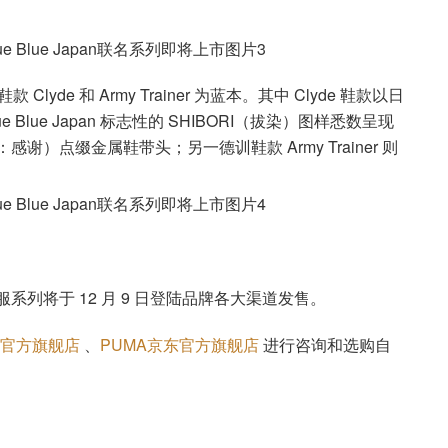
yde 和 Army Trainer 为蓝本。其中 Clyde 鞋款以日
lue Japan 标志性的 SHIBORI（拔染）图样悉数呈现
谢）点缀金属鞋带头；另一德训鞋款 Army Trainer 则
。
联名鞋服系列将于 12 月 9 日登陆品牌各大渠道发售。
猫官方旗舰店
、
PUMA京东官方旗舰店
进行咨询和选购自