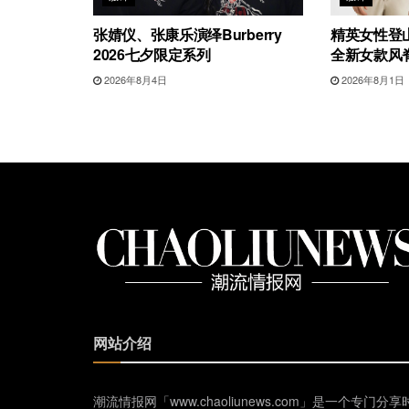
张婧仪、张康乐演绎Burberry
精英女性登山
2026七夕限定系列
全新女款风
2026年8月4日
2026年8月1日
网站介绍
潮流情报网「www.chaoliunews.com」是一个专门分享