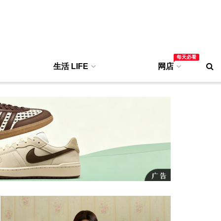
每天必看
生活 LIFE
网店