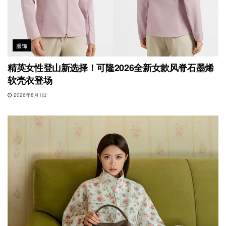
服饰
精英女性登山新选择！可隆2026全新女款风脊石墨烯
软壳衣登场
2026年8月1日