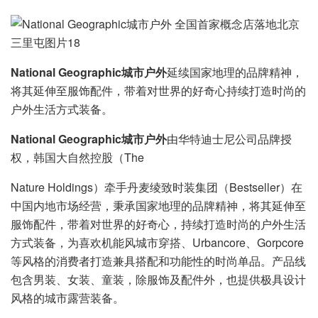
National Geographic城市户外
延续国家地理的品牌精神，
将其延伸⾄服饰配件，带着对世界的好奇⼼持续打造时尚的
户外⽣活⽅式装备。
National Geographic城市户外
由华特迪⼠尼公司品牌授
权，韩国⼤⾃然控股（The
Nature Holdings）牵⼿丹⻨绫致时装集团（Bestseller）在
中国内地市场经营，秉承国家地理的品牌精神，将其延伸⾄
服饰配件，带着对世界的好奇⼼，持续打造时尚的户外⽣活
⽅式装备，为喜欢机能⻛城市穿搭、Urbancore、Gorpcore
等⻛格的消费者打造兼具搭配和功能性的时尚单品。产品线
包含男装、⼥装、童装，除服饰及配件外，也提供极具设计
⻛格的城市露营装备。