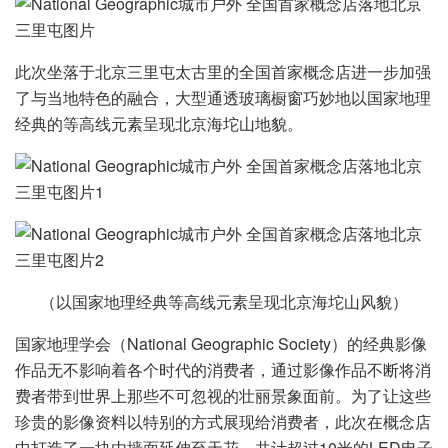
此次坐落于北京三里屯太古里的全国首家概念店进一步加强
了与当地特色的融合，大型通透玻璃橱窗巧妙地以国家地理
经典的等高线元素呈现北京海坨山地貌。
（以国家地理经典等高线元素呈现北京海坨山风貌）
国家地理学会（National Geographic Society）的经典影像
作品无不影响着各个时代的消费者，通过影像作品不断将消
费者带到世界上那些不可忽视的壮丽景象面前。为了让这些
珍贵的影像资料以特别的方式展现给消费者，此次在概念店
中打造了一块由墙面延伸至天花，共计超过10米的LED电子