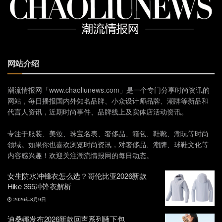
网站介绍
潮流情报网「www.chaoliunews.com」是一个专门分享时尚资讯的
网站，每日播报国内外知名品牌、小众设计师品牌、潮牌等新品和
代言人资讯，近期时尚事件、品牌线上及实体店活动资讯。
专注于服装、美妆、珠宝名表、奢侈品、箱包、鞋靴、潮玩等时尚
领域。如果你也喜欢浏览时尚资讯，对奢侈品、潮牌、球鞋文化等
内容感兴趣！欢迎关注潮流情报网的每日动态。
女生防水冲锋衣怎么选？哥伦比亚2026新款
Hike 365冲锋衣解析
2026年8月9日
迪桑娜发布2026新款回声系列腋下包