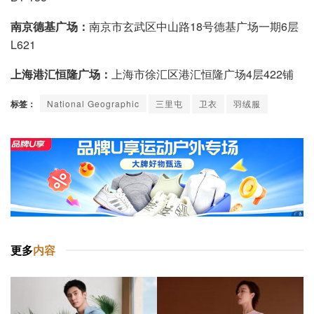
南京德基广场：
南京市玄武区中山路18号德基广场一期6层
L621
上海港汇恒隆广场：
上海市徐汇区港汇恒隆广场4层422铺
标签：
National Geographic
三里屯
卫衣
羽绒服
更多
内容