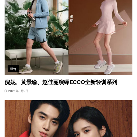
服饰
倪妮、黄景瑜、赵佳丽演绎ECCO全新轻训系列
2026年8月9日