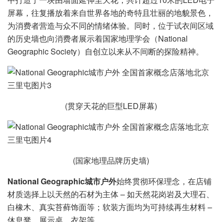
屏幕，往复播放着来自世界各地的奇特且壮丽的地貌景色，
为消费者营造与众不同的情绪体验。同时，位于试衣间区域
的历史墙也向消费者展示着国家地理学会（National
Geographic Society）自创立以来从不间断的探险精神。
(贯穿天花的巨型LED屏幕)
(国家地理品牌历史墙)
National Geographic城市户外
始终贯彻环保理念，在店铺
材质选择上以天然的石材为主体 – 如天然花岗岩及大理石、
白橡木、真实苔藓饰面等；软装方面均为可持续再生材料 –
休息凳、展示桌、衣架等。