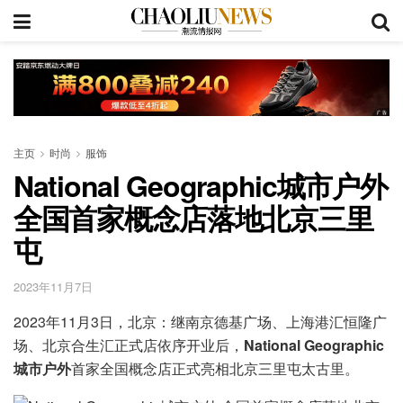
主页
时尚
服饰
National Geographic城市户外
全国首家概念店落地北京三里
屯
2023年11月7日
2023年11月3日，北京：继南京德基广场、上海港汇恒隆广
场、北京合生汇正式店依序开业后，
National Geographic
城市户外
首家全国概念店正式亮相北京三里屯太古里。