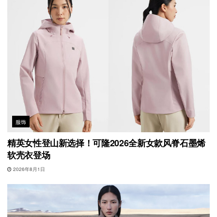
服饰
精英女性登山新选择！可隆2026全新女款风脊石墨烯
软壳衣登场
2026年8月1日