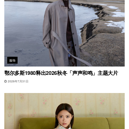
服饰
鄂尔多斯1980释出2026秋冬「声声和鸣」主题大片
2026年7月31日