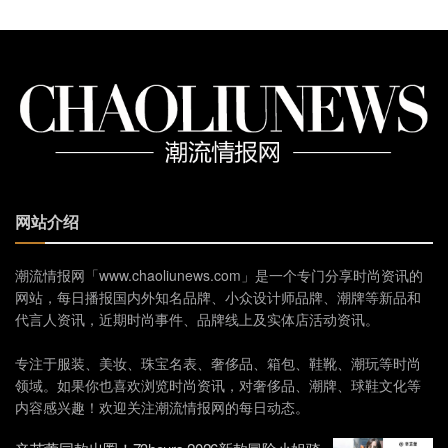
网站介绍
潮流情报网「www.chaoliunews.com」是一个专门分享时尚资讯的
网站，每日播报国内外知名品牌、小众设计师品牌、潮牌等新品和
代言人资讯，近期时尚事件、品牌线上及实体店活动资讯。
专注于服装、美妆、珠宝名表、奢侈品、箱包、鞋靴、潮玩等时尚
领域。如果你也喜欢浏览时尚资讯，对奢侈品、潮牌、球鞋文化等
内容感兴趣！欢迎关注潮流情报网的每日动态。