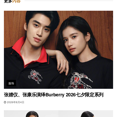
更多
内容
服饰
张婧仪、张康乐演绎Burberry 2026七夕限定系列
2026年8月4日