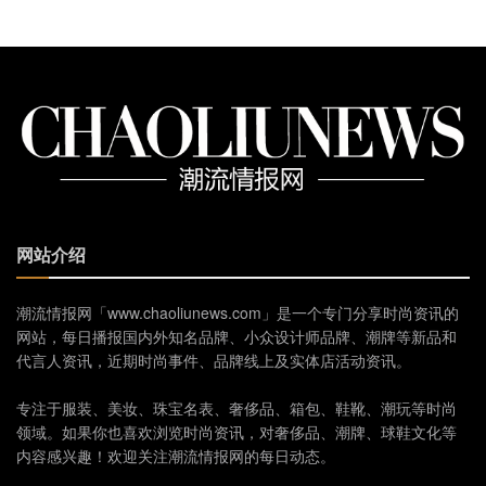
网站介绍
潮流情报网「www.chaoliunews.com」是一个专门分享时尚资讯的
网站，每日播报国内外知名品牌、小众设计师品牌、潮牌等新品和
代言人资讯，近期时尚事件、品牌线上及实体店活动资讯。
专注于服装、美妆、珠宝名表、奢侈品、箱包、鞋靴、潮玩等时尚
领域。如果你也喜欢浏览时尚资讯，对奢侈品、潮牌、球鞋文化等
内容感兴趣！欢迎关注潮流情报网的每日动态。