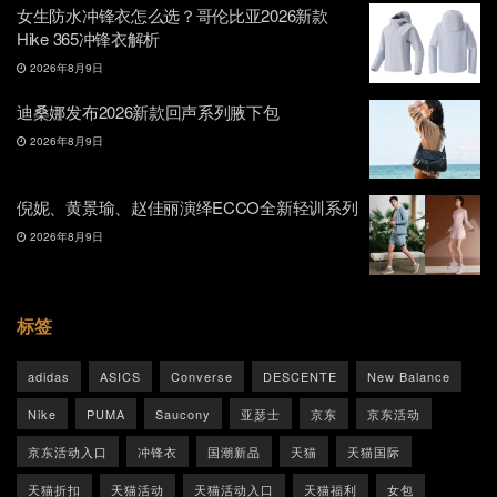
女生防水冲锋衣怎么选？哥伦比亚2026新款
Hike 365冲锋衣解析
2026年8月9日
迪桑娜发布2026新款回声系列腋下包
2026年8月9日
倪妮、黄景瑜、赵佳丽演绎ECCO全新轻训系列
2026年8月9日
标签
adidas
ASICS
Converse
DESCENTE
New Balance
Nike
PUMA
Saucony
亚瑟士
京东
京东活动
京东活动入口
冲锋衣
国潮新品
天猫
天猫国际
天猫折扣
天猫活动
天猫活动入口
天猫福利
女包