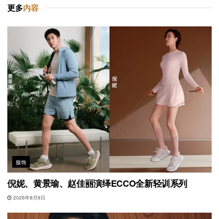
更多
内容
服饰
倪妮、黄景瑜、赵佳丽演绎ECCO全新轻训系列
2026年8月9日