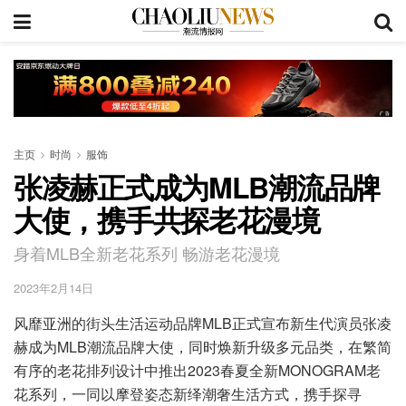
主页
时尚
服饰
张凌赫正式成为MLB潮流品牌
大使，携手共探老花漫境
身着MLB全新老花系列 畅游老花漫境
2023年2月14日
风靡亚洲的街头生活运动品牌MLB正式宣布新生代演员张凌
赫成为MLB潮流品牌大使，同时焕新升级多元品类，在繁简
有序的老花排列设计中推出2023春夏全新MONOGRAM老
花系列，一同以摩登姿态新绎潮奢生活方式，携手探寻