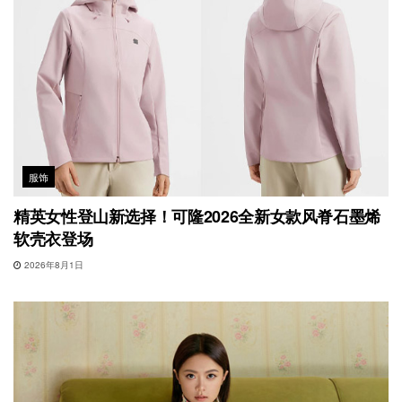
服饰
精英女性登山新选择！可隆2026全新女款风脊石墨烯
软壳衣登场
2026年8月1日