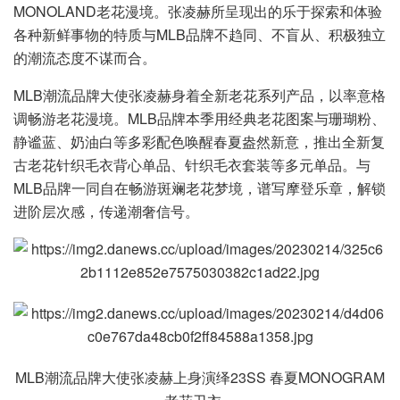
MONOLAND老花漫境。张凌赫所呈现出的乐于探索和体验
各种新鲜事物的特质与MLB品牌不趋同、不盲从、积极独立
的潮流态度不谋而合。
MLB潮流品牌大使张凌赫身着全新老花系列产品，以率意格
调畅游老花漫境。MLB品牌本季用经典老花图案与珊瑚粉、
静谧蓝、奶油白等多彩配色唤醒春夏盎然新意，推出全新复
古老花针织毛衣背心单品、针织毛衣套装等多元单品。与
MLB品牌一同自在畅游斑斓老花梦境，谱写摩登乐章，解锁
进阶层次感，传递潮奢信号。
MLB潮流品牌大使张凌赫上身演绎23SS 春夏MONOGRAM