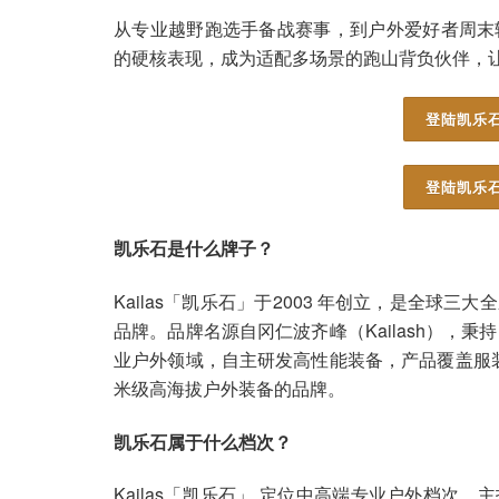
从专业越野跑选手备战赛事，到户外爱好者周末轻装
的硬核表现，成为适配多场景的跑山背负伙伴，
登陆凯乐石
登陆凯乐石
凯乐石是什么牌子？
Kailas「凯乐石」于2003 年创立，是全
品牌。品牌名源自冈仁波齐峰（Kailash），秉
业户外领域，自主研发高性能装备，产品覆盖服装
米级高海拔户外装备的品牌。
凯乐石属于什么档次？
Kailas「凯乐石」 定位中高端专业户外档次