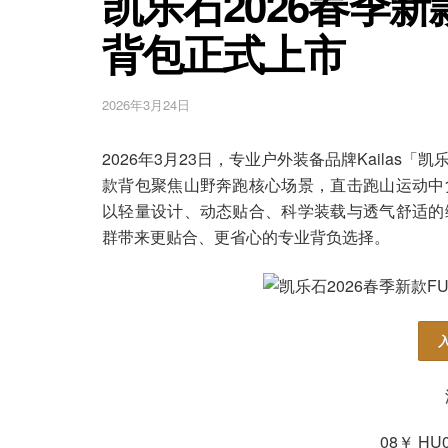
凯乐石2026春季新款
背包正式上市
2026年3月24日
2026年3月23日，专业户外装备品牌Kailas「凯
款背包聚焦山野奔跑核心场景，直击跑山运动中
以轻量设计、动态贴合、科学装载与透气舒适的
群带来更贴合、更省心的专业背负选择。
08￥ HU0