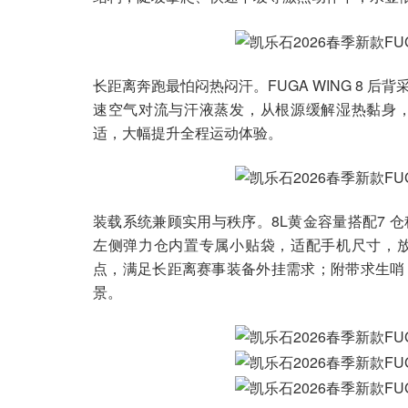
长距离奔跑最怕闷热闷汗。FUGA WING 8
速空气对流与汗液蒸发，从根源缓解湿热黏身
适，大幅提升全程运动体验。
装载系统兼顾实用与秩序。8L黄金容量搭配7 
左侧弹力仓内置专属小贴袋，适配手机尺寸，
点，满足长距离赛事装备外挂需求；附带求生哨
景。