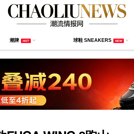
潮牌
球鞋 SNEAKERS
HOT
NEW