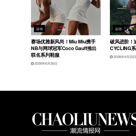
运动
运动
赛场优雅新风尚！Miu Miu携手
破风进阶！迪
NB与网球冠军Coco Gauff推出
CYCLIN
联名系列鞋服
2026年4月23
2026年6月26日