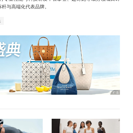
标杆与高端化代表品牌。
包