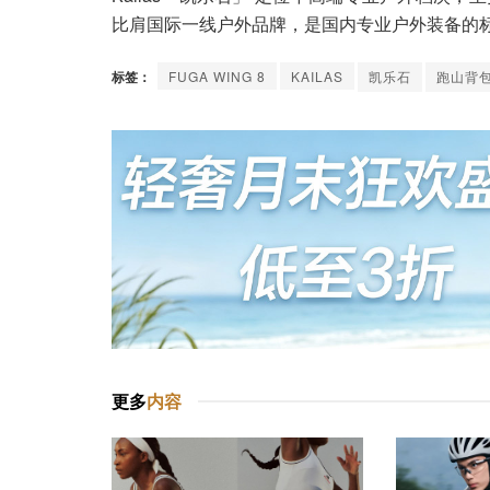
比肩国际一线户外品牌，是国内专业户外装备的
标签：
FUGA WING 8
KAILAS
凯乐石
跑山背
更多
内容