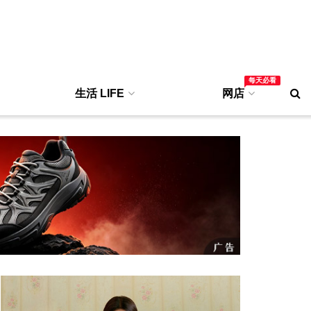
每天必看
生活 LIFE
网店