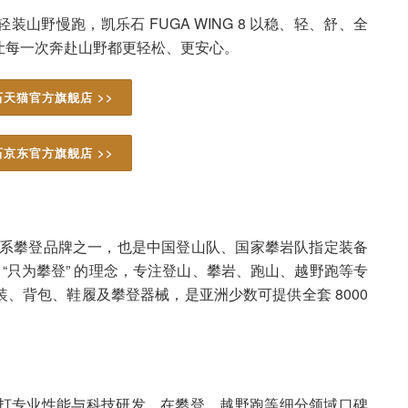
山野慢跑，凯乐石 FUGA WING 8 以稳、轻、舒、全
让每一次奔赴山野都更轻松、更安心。
天猫官方旗舰店 >>
京东官方旗舰店 >>
球三大全系攀登品牌之一，也是中国登山队、国家攀岩队指定装备
持 “只为攀登” 的理念，专注登山、攀岩、跑山、越野跑等专
、背包、鞋履及攀登器械，是亚洲少数可提供全套 8000
，主打专业性能与科技研发，在攀登、越野跑等细分领域口碑