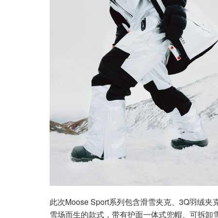
此次Moose Sport系列包含滑雪夹克、3Q
雪场而生的款式，带有护面一体式兜帽、可拆卸