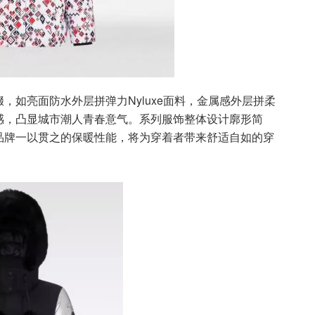
，如亮面防水外层拼弹力Nyluxe面料，金属感外层拼柔
感，凸显城市潮人青春意气。系列服饰整体设计廓形简
品牌一以贯之的保暖性能，将为穿着者带来舒适自如的穿