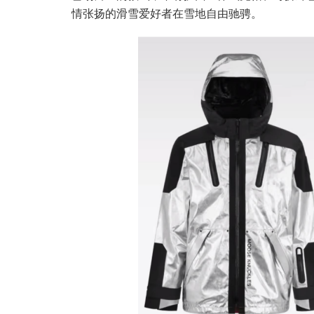
情张扬的滑雪爱好者在雪地自由驰骋。