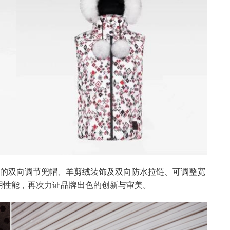
可拆卸的双向调节兜帽、羊剪绒装饰及双向防水拉链、可调整宽
用性能，再次力证品牌出色的创新与审美。