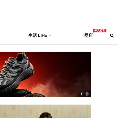
每天必看
生活 LIFE
网店