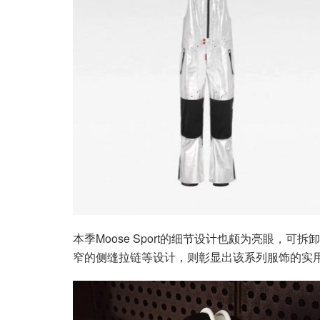
本季Moose Sport的细节设计也颇为亮眼，
窄的侧缝拉链等设计，则彰显出该系列服饰的实