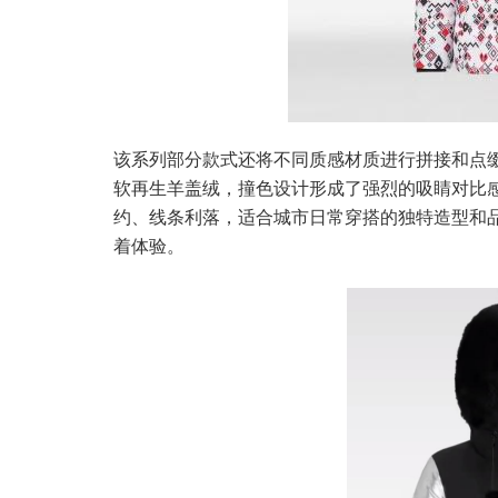
该系列部分款式还将不同质感材质进行拼接和点缀
软再生羊盖绒，撞色设计形成了强烈的吸睛对比
约、线条利落，适合城市日常穿搭的独特造型和
着体验。