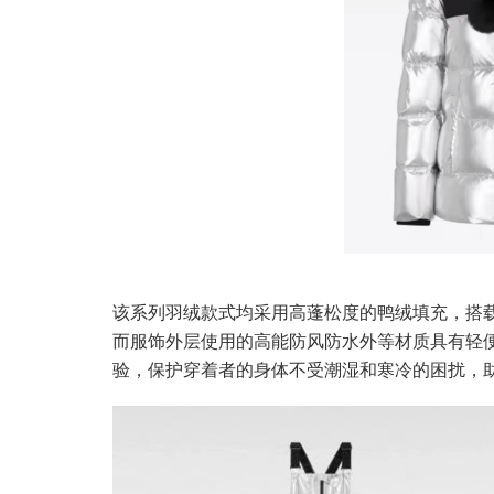
该系列羽绒款式均采用高蓬松度的鸭绒填充，搭
而服饰外层使用的高能防风防水外等材质具有轻
验，保护穿着者的身体不受潮湿和寒冷的困扰，