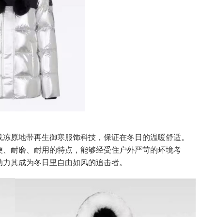
载冻原地带再生御寒服饰科技，保证在冬日的温暖舒适。
便、耐磨、耐用的特点，能够经受住户外严苛的环境考
助力其成为冬日里自由如风的追击者。