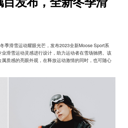
新品瞩目发布，全新冬季滑
载冬季滑雪运动耀眼光芒，发布2023全新Moose Sport系
专业滑雪运动灵感进行设计，助力运动者在雪场驰骋。该
金属质感的亮眼外观，在释放运动激情的同时，也可随心