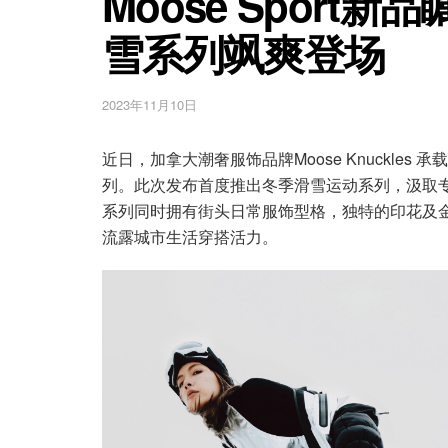
Moose Sport
雪系列飒爽登场
2023年11月10日
近日，加拿大潮奢服饰品牌Moose Knuckles 承
列。此次发布首度推出冬季滑雪运动系列，汲取
系列同时拥有街头日常服饰型格，独特的印花及
流露城市生活穿搭活力。