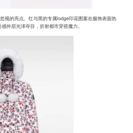
不容忽视的亮点。红与黑的专属lodge印花图案在服饰表面热
质感外层光泽夺目，折射都市穿搭魔力。