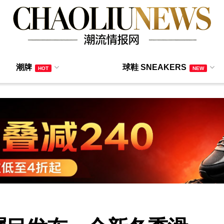
潮牌
球鞋 SNEAKERS
HOT
NEW