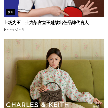
饮食
上场为王！士力架官宣王楚钦出任品牌代言人
2026年7月10日