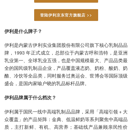
登陆伊利京东官方旗舰店 >>
伊利是什么牌子？
伊利是内蒙古伊利实业集团股份有限公司旗下核心乳制品品
牌，1993 年正式成立，总部位于内蒙古呼和浩特，是亚洲
乳业第一、全球乳业五强，也是中国规模最大、产品品类最
全的国民级乳制品企业，产品覆盖液态奶、奶粉、酸奶、奶
酪、冷饮等全品类，同时服务过奥运会、世博会等国际顶级
盛会，是国内家喻户晓的乳品标杆品牌。
伊利品牌属于什么档次？
伊利属于国民一线中高端乳制品品牌，采用「高端引领 + 大
众覆盖」的产品矩阵：金典、低温鲜奶等系列聚焦中高端品
质，主打新鲜、有机、高营养；基础线产品兼顾亲民性价