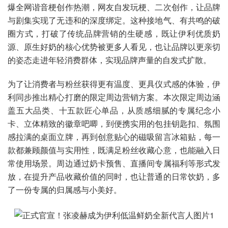
爆全网谐音梗创作热潮，网友自发玩梗、二次创作，让品牌
与剧集实现了无违和的深度绑定。这种接地气、有共鸣的破
圈方式，打破了传统品牌营销的生硬感，既让伊利优质奶
源、原生好奶的核心优势被更多人看见，也让品牌以更亲切
的姿态走进年轻消费群体，实现品牌声量的自发式扩散。
为了让消费者与粉丝获得更有温度、更具仪式感的体验，伊
利同步推出精心打磨的限定周边营销方案。本次限定周边涵
盖五大品类、十五款匠心单品，从质感细腻的专属纪念小
卡、立体精致的徽章吧唧，到便携实用的包挂钥匙扣、氛围
感拉满的桌面立牌，再到创意贴心的磁吸留言冰箱贴，每一
款都兼顾颜值与实用性，既满足粉丝收藏心意，也能融入日
常使用场景。周边通过奶卡预售、直播间专属福利等形式发
放，在提升产品收藏价值的同时，也让普通的日常饮奶，多
了一份专属的归属感与小美好。