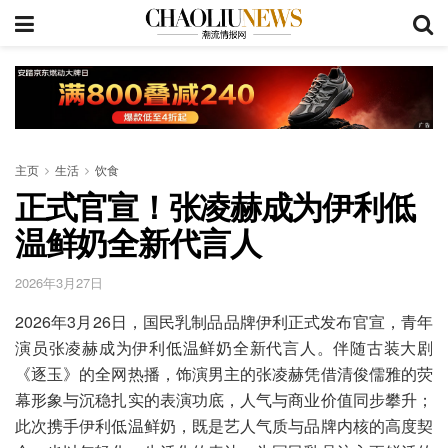
主页
生活
饮食
正式官宣！张凌赫成为伊利低
温鲜奶全新代言人
2026年3月27日
2026年3月26日，国民乳制品品牌伊利正式发布官宣，青年
演员张凌赫成为伊利低温鲜奶全新代言人。伴随古装大剧
《逐玉》的全网热播，饰演男主的张凌赫凭借清俊儒雅的荧
幕形象与沉稳扎实的表演功底，人气与商业价值同步攀升；
此次携手伊利低温鲜奶，既是艺人气质与品牌内核的高度契