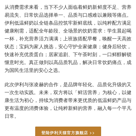
从消费需求来看，当下不少人面临着鲜奶新鲜度不足、营养
易流失、日常饮品选择单一、品质与口感难以兼顾等痛点。
伊利低温鲜奶以全链条品控筑牢新鲜底线，以纯粹配方满足
健康刚需，适配全年龄段、全场景的饮奶需求：学生晨起喝
一杯，补充营养活力满满；上班族搭配早餐，唤醒一天高效
状态；宝妈为家人挑选，安心守护全家健康；健身后轻饮，
快速补充优质蛋白；居家追剧、下午茶时刻，一口鲜醇解锁
惬意时光。真正做到以高品质乳品，解决日常饮奶痛点，成
为国民生活里的安心之选。
此次伊利与张凌赫的合作，是品牌年轻化、品质化升级的又
一次生动实践。未来，双方将以「鲜活营养」为核心，以健
康生活为初心，持续为消费者带来更优质的低温鲜奶产品与
更有温度的消费体验，让纯粹新鲜的营养，融入每一个平凡
日常。
登陆伊利天猫官方旗舰店 >>