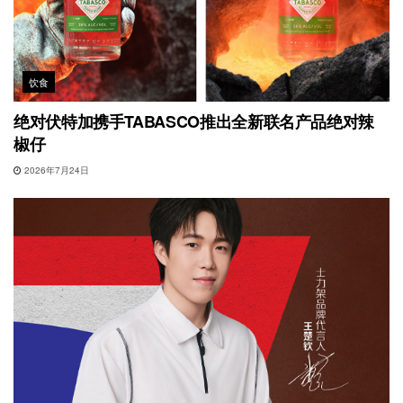
饮食
绝对伏特加携手TABASCO推出全新联名产品绝对辣
椒仔
2026年7月24日