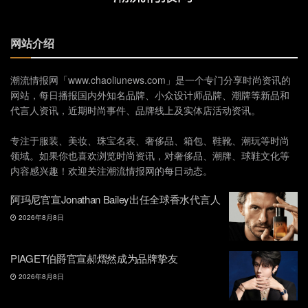
网站介绍
潮流情报网「www.chaoliunews.com」是一个专门分享时尚资讯的
网站，每日播报国内外知名品牌、小众设计师品牌、潮牌等新品和
代言人资讯，近期时尚事件、品牌线上及实体店活动资讯。
专注于服装、美妆、珠宝名表、奢侈品、箱包、鞋靴、潮玩等时尚
领域。如果你也喜欢浏览时尚资讯，对奢侈品、潮牌、球鞋文化等
内容感兴趣！欢迎关注潮流情报网的每日动态。
阿玛尼官宣Jonathan Bailey出任全球香水代言人
2026年8月8日
PIAGET伯爵官宣郝熠然成为品牌挚友
2026年8月8日