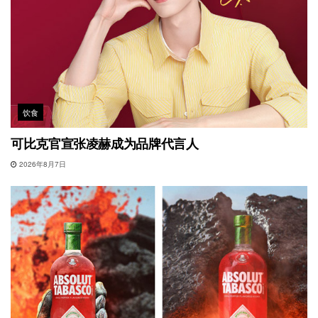
饮食
可比克官宣张凌赫成为品牌代言人
2026年8月7日